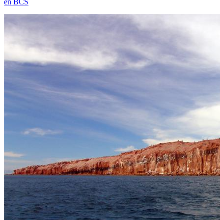
en BCS