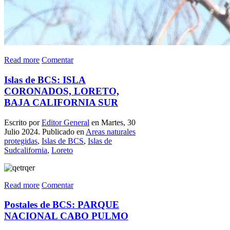
Read more
Comentar
Islas de BCS: ISLA
CORONADOS, LORETO,
BAJA CALIFORNIA SUR
Escrito por
Editor General
en Martes, 30
Julio 2024. Publicado en
Areas naturales
protegidas
,
Islas de BCS
,
Islas de
Sudcalifornia
,
Loreto
Read more
Comentar
Postales de BCS: PARQUE
NACIONAL CABO PULMO