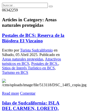
06342259
Articles in Category: Areas
naturales protegidas
Postales de BCS: Reserva de la
Biósfera El Vizcaíno
Escrito por
Turista Sudcalifornio
en
Sábado, 05 Abril 2025. Publicado en
Areas naturales protegidas
,
Atractivos
turisticos en BCS
,
Postales de BCS.
,
Sitios de Interés Turístico en BCS
,
Turismo en BCS
Read more
Comentar
Islas de Sudcalifornia: ISLA
DEL CARMEN, LORETO,