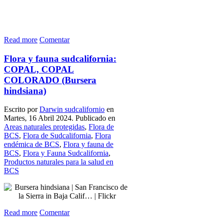
Read more
Comentar
Flora y fauna sudcalifornia:
COPAL, COPAL
COLORADO (Bursera
hindsiana)
Escrito por
Darwin sudcalifornio
en
Martes, 16 Abril 2024. Publicado en
Areas naturales protegidas
,
Flora de
BCS
,
Flora de Sudcalifornia
,
Flora
endémica de BCS
,
Flora y fauna de
BCS
,
Flora y Fauna Sudcalifornia
,
Productos naturales para la salud en
BCS
Read more
Comentar