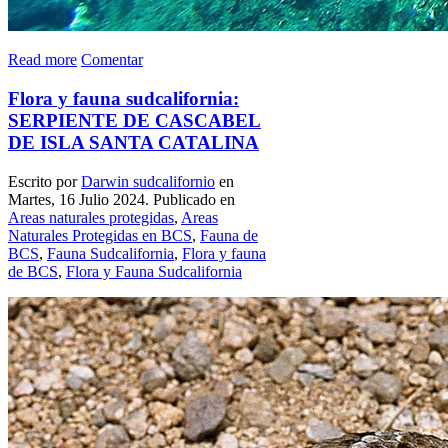
Read more
Comentar
Flora y fauna sudcalifornia:
SERPIENTE DE CASCABEL
DE ISLA SANTA CATALINA
Escrito por
Darwin sudcalifornio
en
Martes, 16 Julio 2024. Publicado en
Areas naturales protegidas
,
Areas
Naturales Protegidas en BCS
,
Fauna de
BCS
,
Fauna Sudcalifornia
,
Flora y fauna
de BCS
,
Flora y Fauna Sudcalifornia