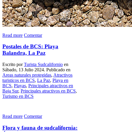
Read more
Comentar
Postales de BCS: Playa
Balandra, La Paz
Escrito por
Turista Sudcalifornio
en
Sábado, 13 Julio 2024. Publicado en
Areas naturales protegidas
,
Atractivos
turisticos en BCS
,
La Paz
,
Playa en
BCS
,
Playas
,
Principales atractivos en
Baja Sur
,
Principales atractivos en BCS
,
Turismo en BCS
Read more
Comentar
Flora y fauna de sudcalifornia: