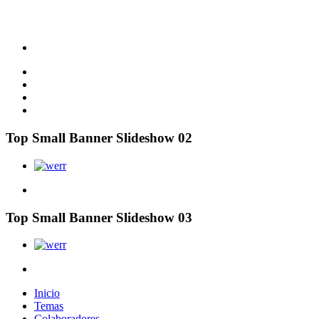
Top Small Banner Slideshow 02
Top Small Banner Slideshow 03
Inicio
Temas
Colaboradores