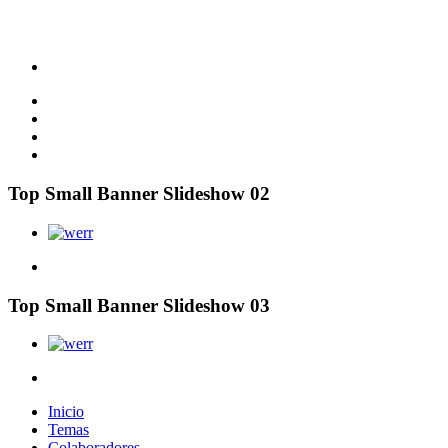
Top Small Banner Slideshow 02
Top Small Banner Slideshow 03
Inicio
Temas
Colaboradores