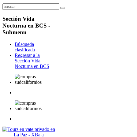
Sección
Vida
Nocturna en BCS -
Submenu
Búsqueda
clasificada
Regresar a la
Sección Vida
Nocturna en BCS