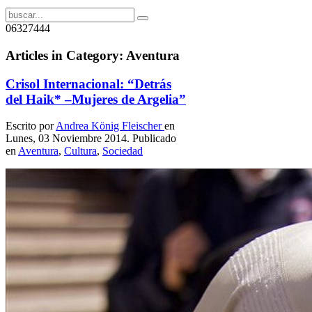
06327444
Articles in Category: Aventura
Crisol Internacional: “Detrás
del Haik* –Mujeres de Argelia”
Escrito por
Andrea König Fleischer
en
Lunes, 03 Noviembre 2014. Publicado
en
Aventura
,
Cultura
,
Sociedad