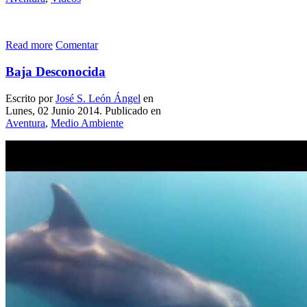
Read more
Comentar
Baja Desconocida
Escrito por
José S. León Ángel
en
Lunes, 02 Junio 2014. Publicado en
Aventura
,
Medio Ambiente