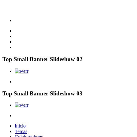
Top Small Banner Slideshow 02
Top Small Banner Slideshow 03
Inicio
Temas
Colaboradores