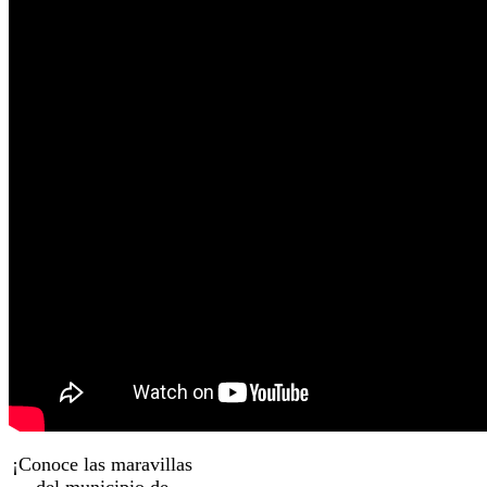
¡Conoce las maravillas
del municipio de