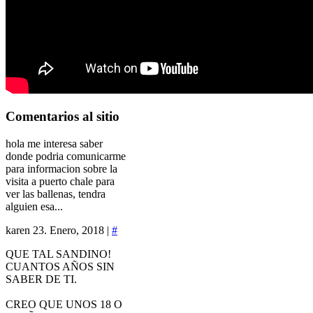
Comentarios
al sitio
hola me interesa saber
donde podria comunicarme
para informacion sobre la
visita a puerto chale para
ver las ballenas, tendra
alguien esa...
karen
23. Enero, 2018 |
#
QUE TAL SANDINO!
CUANTOS AÑOS SIN
SABER DE TI.
CREO QUE UNOS 18 O