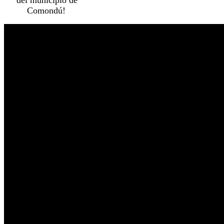
Comondú!