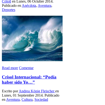
Cólotl
en Lunes, 06 Octubre 2014.
Publicado en
Anécdota
,
Aventura
,
Deportes
Read more
Comentar
Crisol Internacional: “Podía
haber sido Yo…”
Escrito por
Andrea König Fleischer
en
Lunes, 01 Septiembre 2014. Publicado
en
Aventura
,
Cultura
,
Sociedad