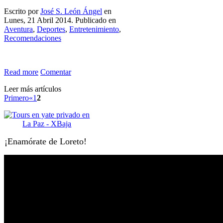
Escrito por
José S. León Ángel
en
Lunes, 21 Abril 2014. Publicado en
Aventura
,
Deportes
,
Entretenimiento
,
Recomendaciones
Read more
Comentar
Leer más artículos
Primero
«
1
2
¡Enamórate de Loreto!