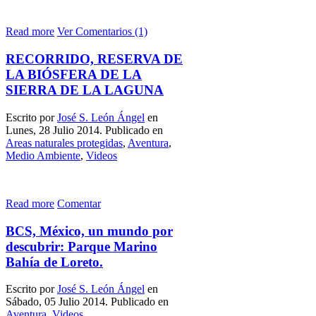
Read more
Ver Comentarios (1)
RECORRIDO, RESERVA DE
LA BIÓSFERA DE LA
SIERRA DE LA LAGUNA
Escrito por
José S. León Ángel
en
Lunes, 28 Julio 2014. Publicado en
Areas naturales protegidas
,
Aventura
,
Medio Ambiente
,
Videos
Read more
Comentar
BCS, México, un mundo por
descubrir: Parque Marino
Bahía de Loreto.
Escrito por
José S. León Ángel
en
Sábado, 05 Julio 2014. Publicado en
Aventura
,
Videos