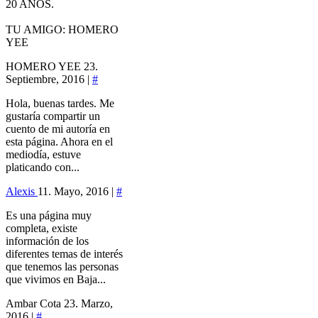
20 AÑOS.
TU AMIGO: HOMERO
YEE
HOMERO YEE
23.
Septiembre, 2016 |
#
Hola, buenas tardes. Me
gustaría compartir un
cuento de mi autoría en
esta página. Ahora en el
mediodía, estuve
platicando con...
Alexis
11. Mayo, 2016 |
#
Es una página muy
completa, existe
información de los
diferentes temas de interés
que tenemos las personas
que vivimos en Baja...
Ambar Cota
23. Marzo,
2016 |
#