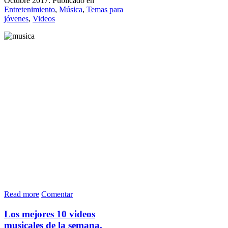
Octubre 2017. Publicado en
Entretenimiento
,
Música
,
Temas para
jóvenes
,
Videos
Read more
Comentar
Los mejores 10 videos
musicales de la semana.