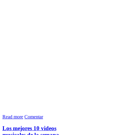
Read more
Comentar
Los mejores 10 videos
musicales de la semana.