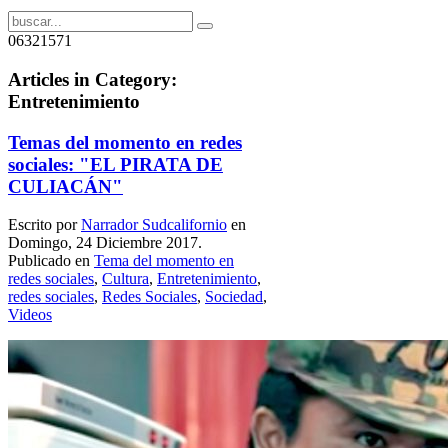
06321571
Articles in Category:
Entretenimiento
Temas del momento en redes
sociales: "EL PIRATA DE
CULIACÁN"
Escrito por
Narrador Sudcalifornio
en
Domingo, 24 Diciembre 2017.
Publicado en
Tema del momento en
redes sociales
,
Cultura
,
Entretenimiento
,
redes sociales
,
Redes Sociales
,
Sociedad
,
Videos