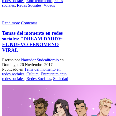
redes sociales
,
Entretenimiento
,
redes
sociales
,
Redes Sociales
,
Videos
Read more
Comentar
Temas del momento en redes
sociales: "DREAM DADDY:
EL NUEVO FENÓMENO
VIRAL"
Escrito por
Narrador Sudcalifornio
en
Domingo, 26 Noviembre 2017.
Publicado en
Tema del momento en
redes sociales
,
Cultura
,
Entretenimiento
,
redes sociales
,
Redes Sociales
,
Sociedad