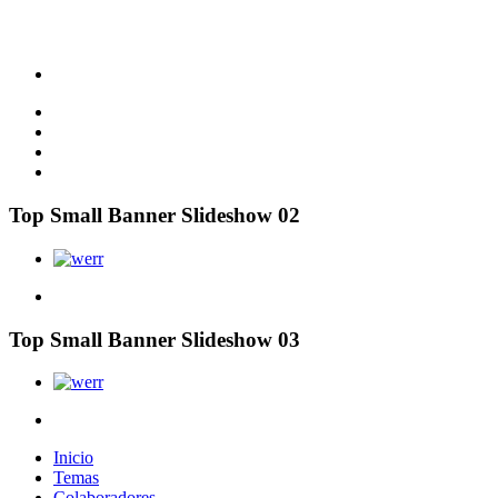
Top Small Banner Slideshow 02
Top Small Banner Slideshow 03
Inicio
Temas
Colaboradores