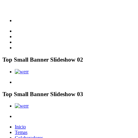
Top Small Banner Slideshow 02
Top Small Banner Slideshow 03
Inicio
Temas
Colaboradores