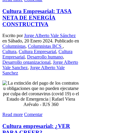
Cultura Empresarial: TASA
NETA DE ENERGÍA
CONSTRUCTIVA
Escrito por
Jorge Alberto Vale Sánchez
en Sábado, 20 Enero 2024. Publicado en
Columnistas
,
Columnistas BCS
,
Cultura
,
Cultura Empresarial
,
Cultura
Empresarial
,
Desarrollo humano
,
Desarrollo organizacional
,
Jorge Alberto
Vale Sanchez
,
Jorge Alberto Vale
Sanchez
Read more
Comentar
Cultura empresarial: ¿VER
PARA CREER?