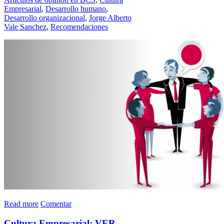
Empresarial
,
Desarrollo humano
,
Desarrollo organizacional
,
Jorge Alberto
Vale Sanchez
,
Recomendaciones
Read more
Comentar
Cultura Empresarial: VER