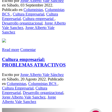
Escrito por
Jorge Alberto Vale Sánchez
en Sábado, 03 Septiembre 2022.
Publicado en
Columnistas
,
Columnistas
BCS
,
Cultura Empresarial
,
Cultura
Empresarial
,
Cultura empresarial
,
Desarrollo organizacional
,
Jorge Alberto
Vale Sanchez
,
Jorge Alberto Vale
Sanchez
Read more
Comentar
Cultura empresarial:
PROBLEMAS ATRACTIVOS
Escrito por
Jorge Alberto Vale Sánchez
en Sábado, 20 Agosto 2022. Publicado
en
Columnistas
,
Columnistas BCS
,
Cultura Empresarial
,
Cultura
Empresarial
,
Desarrollo organizacional
,
Jorge Alberto Vale Sanchez
,
Jorge
Alberto Vale Sanchez