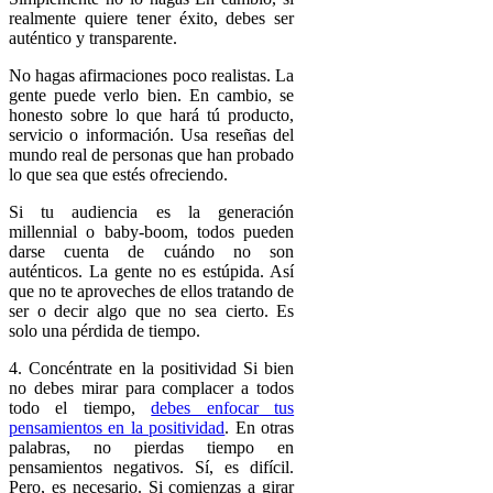
realmente quiere tener éxito, debes ser
auténtico y transparente.
No hagas afirmaciones poco realistas. La
gente puede verlo bien. En cambio, se
honesto sobre lo que hará tú producto,
servicio o información. Usa reseñas del
mundo real de personas que han probado
lo que sea que estés ofreciendo.
Si tu audiencia es la generación
millennial o baby-boom, todos pueden
darse cuenta de cuándo no son
auténticos. La gente no es estúpida. Así
que no te aproveches de ellos tratando de
ser o decir algo que no sea cierto. Es
solo una pérdida de tiempo.
4. Concéntrate en la positividad Si bien
no debes mirar para complacer a todos
todo el tiempo,
debes enfocar tus
pensamientos en la positividad
. En otras
palabras, no pierdas tiempo en
pensamientos negativos. Sí, es difícil.
Pero, es necesario. Si comienzas a girar