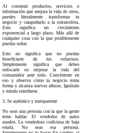
Al construir productos, servicios o
información que mejora la vida de otros,
puedes literalmente transformar tu
negocio y catapultarlo a la estratosfera.
Esto significa un crecimiento
exponencial a largo plazo. Más allá de
cualquier cosa con la que posiblemente
puedas soñar.
Esto no significa que no puedas
beneficiarte de tus esfuerzos.
Simplemente significa que debes
enfocarte en mejorar la vida del
consumidor ante todo. Concéntrate en
eso y observa cómo tu negocio toma
forma y alcanza nuevas alturas. Ignóralo
y míralo estrellarse.
3. Se auténtico y transparente
No seas una persona con la que la gente
teme hablar. El vendedor de autos
usados. La vendedora codiciosa de baja
estafa. No seas esa persona.
Simplemente no lo hagas En cambio, si