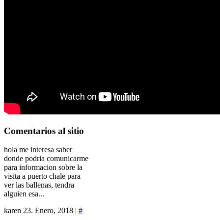
Comentarios
al sitio
hola me interesa saber
donde podria comunicarme
para informacion sobre la
visita a puerto chale para
ver las ballenas, tendra
alguien esa...
karen
23. Enero, 2018 |
#