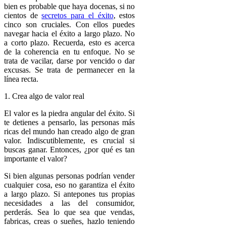
bien es probable que haya docenas, si no
cientos de
secretos para el éxito
, estos
cinco son cruciales. Con ellos puedes
navegar hacia el éxito a largo plazo. No
a corto plazo. Recuerda, esto es acerca
de la coherencia en tu enfoque. No se
trata de vacilar, darse por vencido o dar
excusas. Se trata de permanecer en la
línea recta.
1. Crea algo de valor real
El valor es la piedra angular del éxito. Si
te detienes a pensarlo, las personas más
ricas del mundo han creado algo de gran
valor. Indiscutiblemente, es crucial si
buscas ganar. Entonces, ¿por qué es tan
importante el valor?
Si bien algunas personas podrían vender
cualquier cosa, eso no garantiza el éxito
a largo plazo. Si antepones tus propias
necesidades a las del consumidor,
perderás. Sea lo que sea que vendas,
fabricas, creas o sueñes, hazlo teniendo