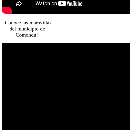
¡Conoce las maravillas
del municipio de
Comondú!