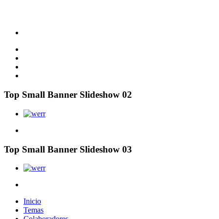
Top Small Banner Slideshow 02
Top Small Banner Slideshow 03
Inicio
Temas
Colaboradores