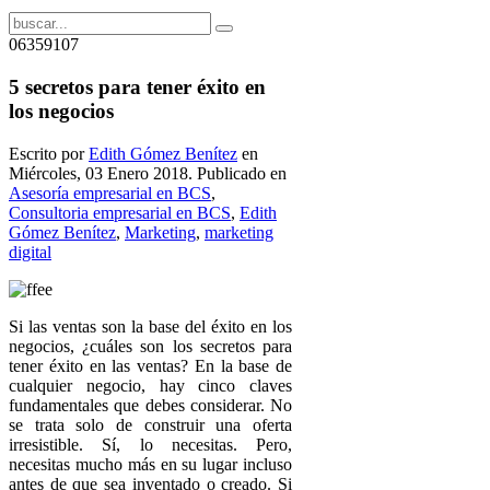
06359107
5 secretos para tener éxito en
los negocios
Escrito por
Edith Gómez Benítez
en
Miércoles, 03 Enero 2018. Publicado en
Asesoría empresarial en BCS
,
Consultoria empresarial en BCS
,
Edith
Gómez Benítez
,
Marketing
,
marketing
digital
Si las ventas son la base del éxito en los
negocios, ¿cuáles son los secretos para
tener éxito en las ventas? En la base de
cualquier negocio, hay cinco claves
fundamentales que debes considerar. No
se trata solo de construir una oferta
irresistible. Sí, lo necesitas. Pero,
necesitas mucho más en su lugar incluso
antes de que sea inventado o creado. Si