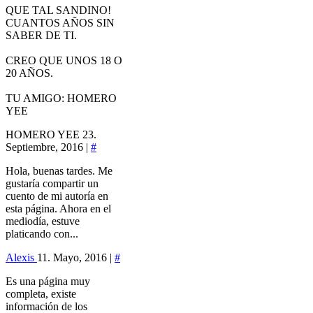
QUE TAL SANDINO!
CUANTOS AÑOS SIN
SABER DE TI.
CREO QUE UNOS 18 O
20 AÑOS.
TU AMIGO: HOMERO
YEE
HOMERO YEE
23.
Septiembre, 2016 |
#
Hola, buenas tardes. Me
gustaría compartir un
cuento de mi autoría en
esta página. Ahora en el
mediodía, estuve
platicando con...
Alexis
11. Mayo, 2016 |
#
Es una página muy
completa, existe
información de los