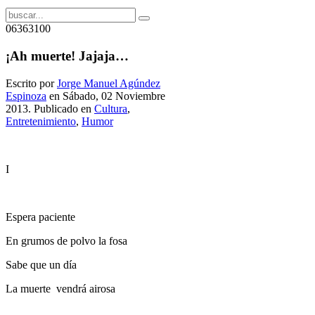
06363100
¡Ah muerte! Jajaja…
Escrito por
Jorge Manuel Agúndez
Espinoza
en Sábado, 02 Noviembre
2013. Publicado en
Cultura
,
Entretenimiento
,
Humor
I
Espera paciente
En grumos de polvo la fosa
Sabe que un día
La muerte vendrá airosa