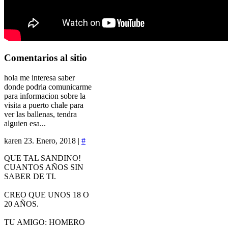
Comentarios
al sitio
hola me interesa saber
donde podria comunicarme
para informacion sobre la
visita a puerto chale para
ver las ballenas, tendra
alguien esa...
karen
23. Enero, 2018 |
#
QUE TAL SANDINO!
CUANTOS AÑOS SIN
SABER DE TI.
CREO QUE UNOS 18 O
20 AÑOS.
TU AMIGO: HOMERO