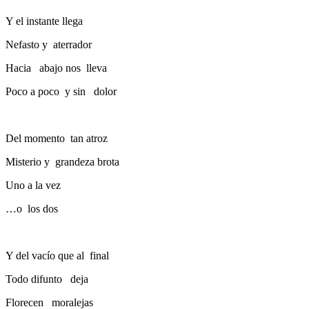
Y el instante llega
Nefasto y aterrador
Hacia abajo nos lleva
Poco a poco y sin dolor
Del momento tan atroz
Misterio y grandeza brota
Uno a la vez
…o los dos
Y del vacío que al final
Todo difunto deja
Florecen moralejas