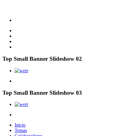
Top Small Banner Slideshow 02
Top Small Banner Slideshow 03
Inicio
Temas
Colaboradores