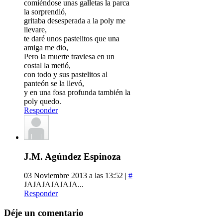
comiéndose unas galletas la parca
la sorprendió,
gritaba desesperada a la poly me
llevare,
te daré unos pastelitos que una
amiga me dio,
Pero la muerte traviesa en un
costal la metió,
con todo y sus pastelitos al
panteón se la llevó,
y en una fosa profunda también la
poly quedo.
Responder
J.M. Agúndez Espinoza
03 Noviembre 2013 a las 13:52 |
#
JAJAJAJAJAJA...
Responder
Déje un comentario