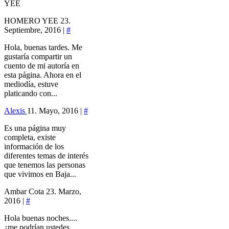
YEE
HOMERO YEE
23.
Septiembre, 2016 |
#
Hola, buenas tardes. Me
gustaría compartir un
cuento de mi autoría en
esta página. Ahora en el
mediodía, estuve
platicando con...
Alexis
11. Mayo, 2016 |
#
Es una página muy
completa, existe
información de los
diferentes temas de interés
que tenemos las personas
que vivimos en Baja...
Ambar Cota
23. Marzo,
2016 |
#
Hola buenas noches....
¿me podrían ustedes