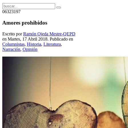
06323197
Amores prohibidos
Escrito por
Ramón Ojeda Mestre-QEPD
en Martes, 17 Abril 2018. Publicado en
Columnistas
,
Historia
,
Literatura
,
Narración
,
Opinión