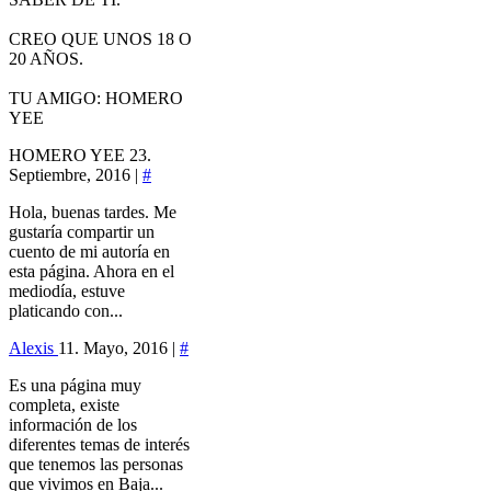
CREO QUE UNOS 18 O
20 AÑOS.
TU AMIGO: HOMERO
YEE
HOMERO YEE
23.
Septiembre, 2016 |
#
Hola, buenas tardes. Me
gustaría compartir un
cuento de mi autoría en
esta página. Ahora en el
mediodía, estuve
platicando con...
Alexis
11. Mayo, 2016 |
#
Es una página muy
completa, existe
información de los
diferentes temas de interés
que tenemos las personas
que vivimos en Baja...