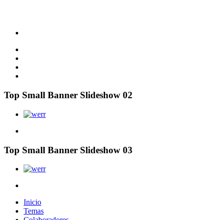
Top Small Banner Slideshow 02
Top Small Banner Slideshow 03
Inicio
Temas
Colaboradores