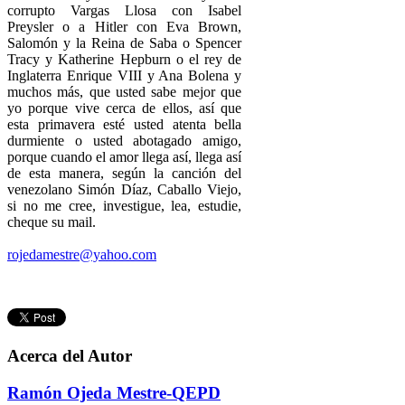
corrupto Vargas Llosa con Isabel
Preysler o a Hitler con Eva Brown,
Salomón y la Reina de Saba o Spencer
Tracy y Katherine Hepburn o el rey de
Inglaterra Enrique VIII y Ana Bolena y
muchos más, que usted sabe mejor que
yo porque vive cerca de ellos, así que
esta primavera esté usted atenta bella
durmiente o usted abotagado amigo,
porque cuando el amor llega así, llega así
de esta manera, según la canción del
venezolano Simón Díaz, Caballo Viejo,
si no me cree, investigue, lea, estudie,
cheque su mail.
rojedamestre@yahoo.com
Acerca del Autor
Ramón Ojeda Mestre-QEPD