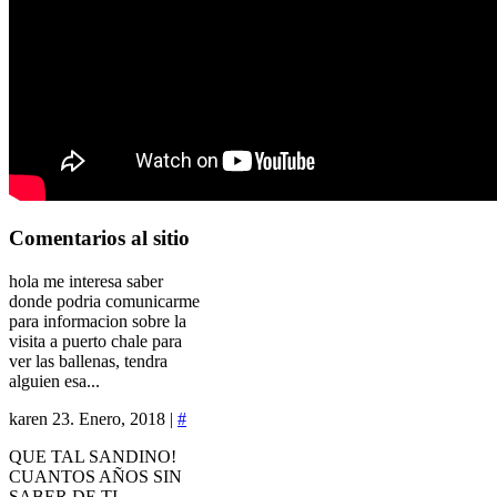
Comentarios
al sitio
hola me interesa saber
donde podria comunicarme
para informacion sobre la
visita a puerto chale para
ver las ballenas, tendra
alguien esa...
karen
23. Enero, 2018 |
#
QUE TAL SANDINO!
CUANTOS AÑOS SIN
SABER DE TI.