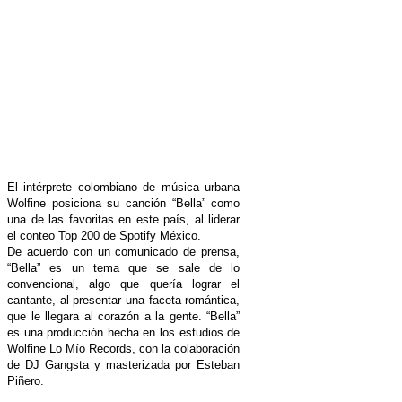
El intérprete colombiano de música urbana
Wolfine posiciona su canción “Bella” como
una de las favoritas en este país, al liderar
el conteo Top 200 de Spotify México.
De acuerdo con un comunicado de prensa,
“Bella” es un tema que se sale de lo
convencional, algo que quería lograr el
cantante, al presentar una faceta romántica,
que le llegara al corazón a la gente. “Bella”
es una producción hecha en los estudios de
Wolfine Lo Mío Records, con la colaboración
de DJ Gangsta y masterizada por Esteban
Piñero.