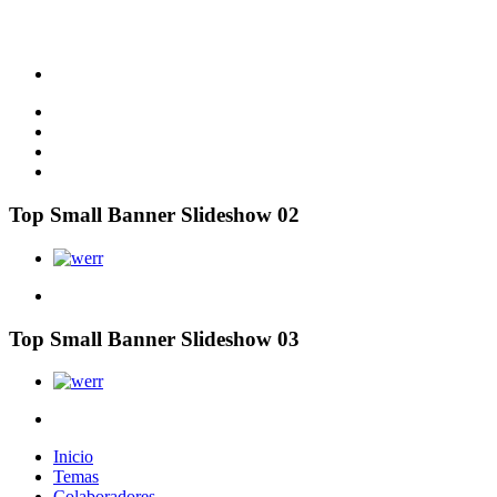
Top Small Banner Slideshow 02
Top Small Banner Slideshow 03
Inicio
Temas
Colaboradores