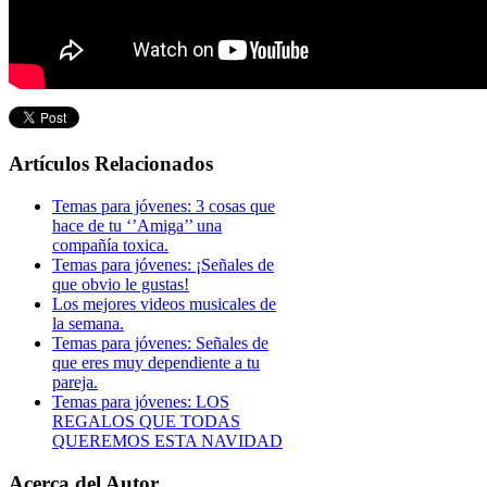
Artículos Relacionados
Temas para jóvenes: 3 cosas que
hace de tu ‘’Amiga’’ una
compañía toxica.
Temas para jóvenes: ¡Señales de
que obvio le gustas!
Los mejores videos musicales de
la semana.
Temas para jóvenes: Señales de
que eres muy dependiente a tu
pareja.
Temas para jóvenes: LOS
REGALOS QUE TODAS
QUEREMOS ESTA NAVIDAD
Acerca del Autor