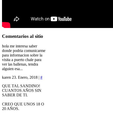
Comentarios
al sitio
hola me interesa saber
donde podria comunicarme
para informacion sobre la
visita a puerto chale para
ver las ballenas, tendra
alguien esa...
karen
23. Enero, 2018 |
#
QUE TAL SANDINO!
CUANTOS AÑOS SIN
SABER DE TI.
CREO QUE UNOS 18 O
20 AÑOS.