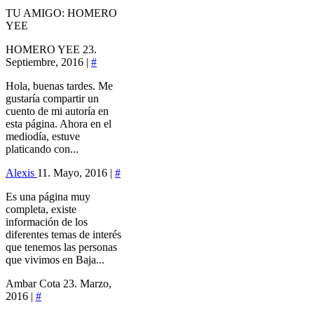
TU AMIGO: HOMERO
YEE
HOMERO YEE
23.
Septiembre, 2016 |
#
Hola, buenas tardes. Me
gustaría compartir un
cuento de mi autoría en
esta página. Ahora en el
mediodía, estuve
platicando con...
Alexis
11. Mayo, 2016 |
#
Es una página muy
completa, existe
información de los
diferentes temas de interés
que tenemos las personas
que vivimos en Baja...
Ambar Cota
23. Marzo,
2016 |
#