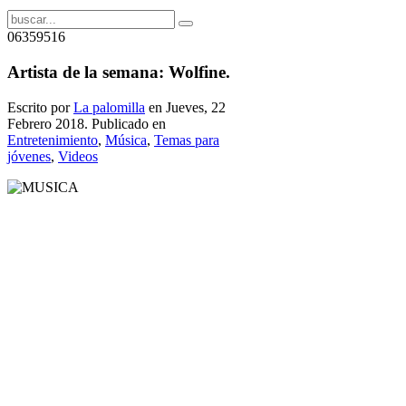
06359516
Artista de la semana: Wolfine.
Escrito por
La palomilla
en Jueves, 22
Febrero 2018. Publicado en
Entretenimiento
,
Música
,
Temas para
jóvenes
,
Videos