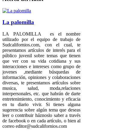
La palomilla
LA PALOMILLA es el nombre
utilizado por el equipo de trabajo de
Sudcalifornios.com, con el cual, te
presentamos artículos de interés para el
público juvenil sobre temas que tienen
que ver con su vida cotidiana y sus
interacciones e intereses como grupo de
jovenes ,mediante búsquedas de
información, opiniones y colaboraciones
diversas, te presentamos artículos sobre
musica, salud, moda,relaciones
interpersonales, etc. que habrán de darte
entretenimiento, conocimiento y eficacia
en tu diario vivir. Si tienes alguna
sugerencia sobre algún tema que deseas
leer o contribuir háznoslo saber a través
de facebook o en cada artículo, o bien al
correo editor@sudcalifornios.com