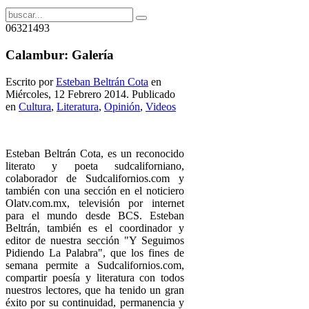
06321493
Calambur: Galería
Escrito por
Esteban Beltrán Cota
en
Miércoles, 12 Febrero 2014. Publicado
en
Cultura
,
Literatura
,
Opinión
,
Videos
Esteban Beltrán Cota, es un reconocido
literato y poeta sudcaliforniano,
colaborador de Sudcalifornios.com y
también con una sección en el noticiero
Olatv.com.mx, televisión por internet
para el mundo desde BCS. Esteban
Beltrán, también es el coordinador y
editor de nuestra sección "Y Seguimos
Pidiendo La Palabra", que los fines de
semana permite a Sudcalifornios.com,
compartir poesía y literatura con todos
nuestros lectores, que ha tenido un gran
éxito por su continuidad, permanencia y