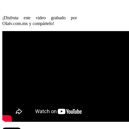
¡Disfruta este video grabado por
Olatv.com.mx y compártelo!