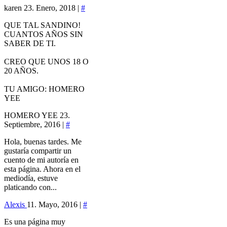
karen
23. Enero, 2018 |
#
QUE TAL SANDINO!
CUANTOS AÑOS SIN
SABER DE TI.
CREO QUE UNOS 18 O
20 AÑOS.
TU AMIGO: HOMERO
YEE
HOMERO YEE
23.
Septiembre, 2016 |
#
Hola, buenas tardes. Me
gustaría compartir un
cuento de mi autoría en
esta página. Ahora en el
mediodía, estuve
platicando con...
Alexis
11. Mayo, 2016 |
#
Es una página muy