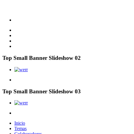
Top Small Banner Slideshow 02
Top Small Banner Slideshow 03
Inicio
Temas
Colaboradores