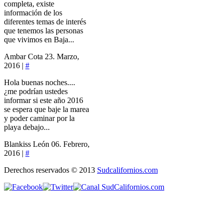
completa, existe
información de los
diferentes temas de interés
que tenemos las personas
que vivimos en Baja...
Ambar Cota
23. Marzo,
2016 |
#
Hola buenas noches....
¿me podrían ustedes
informar si este año 2016
se espera que baje la marea
y poder caminar por la
playa debajo...
Blankiss León
06. Febrero,
2016 |
#
Derechos reservados © 2013
Sudcalifornios.com