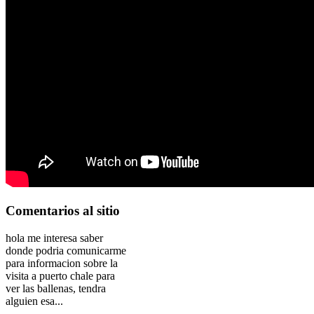
Comentarios
al sitio
hola me interesa saber
donde podria comunicarme
para informacion sobre la
visita a puerto chale para
ver las ballenas, tendra
alguien esa...