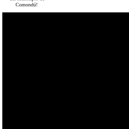
Comondú!