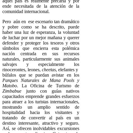
aquel país es realmente precaria y por
ende necesitada de la atención de la
comunidad internacional.
Pero aún en ese escenario tan dramático
y pobre como se ha descrito, puede
haber una luz de esperanza, la voluntad
de luchar por un mejor mañana y querer
defender y proteger los tesoros y otros
símbolos que encierra esta polémica
nación centrada en sus recursos
naturales, particularmente sus animales
salvajes y especialmente los
rinocerontes, leones,
cheetas
, elefantes y
búfalos que se puedan avistar en los
Parques Naturales de Mana Pools y
Matobo
. La Oficina de Turismo de
Zimbabue
junto con guías nativos
capacitados emprende grandes esfuerzos
para atraer a los turistas internacionales,
mostrando un amplio sentido de
hospitalidad hacia los visitantes y
tratando de convertir al país en un
destino interesante, atractivo y seguro.
Así, se ofrecen inolvidables excursiones