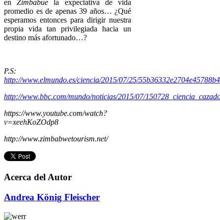
en
Zimbabue
la expectativa de vida
promedio es de apenas 39 años… ¿Qué
esperamos entonces para dirigir nuestra
propia vida tan privilegiada hacia un
destino más afortunado…?
P.S:
http://www.elmundo.es/ciencia/2015/07/25/55b36332e2704e45788b4
http://www.bbc.com/mundo/noticias/2015/07/150728_ciencia_cazado
https://www.youtube.com/watch?
v=xeehKoZOdp8
http://www.zimbabwetourism.net/
Acerca del Autor
Andrea König Fleischer