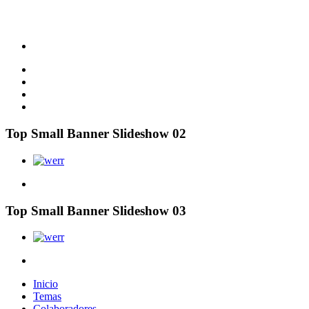
Top Small Banner Slideshow 02
Top Small Banner Slideshow 03
Inicio
Temas
Colaboradores