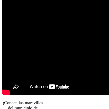
¡Conoce las maravillas
del municipio de