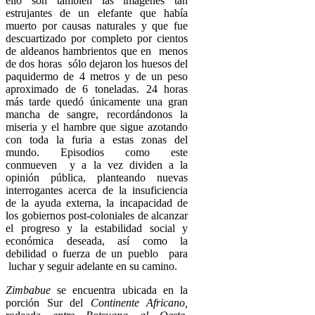
ello son también las imágenes tan
estrujantes de un elefante que había
muerto por causas naturales y que fue
descuartizado por completo por cientos
de aldeanos hambrientos que en menos
de dos horas sólo dejaron los huesos del
paquidermo de 4 metros y de un peso
aproximado de 6 toneladas. 24 horas
más tarde quedó únicamente una gran
mancha de sangre, recordándonos la
miseria y el hambre que sigue azotando
con toda la furia a estas zonas del
mundo. Episodios como este
conmueven y a la vez dividen a la
opinión pública, planteando nuevas
interrogantes acerca de la insuficiencia
de la ayuda externa, la incapacidad de
los gobiernos post-coloniales de alcanzar
el progreso y la estabilidad social y
económica deseada, así como la
debilidad o fuerza de un pueblo para
luchar y seguir adelante en su camino.
Zimbabue
se encuentra ubicada en la
porción Sur del
Continente Africano,