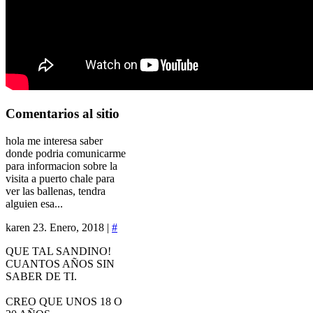
Comentarios
al sitio
hola me interesa saber
donde podria comunicarme
para informacion sobre la
visita a puerto chale para
ver las ballenas, tendra
alguien esa...
karen
23. Enero, 2018 |
#
QUE TAL SANDINO!
CUANTOS AÑOS SIN
SABER DE TI.
CREO QUE UNOS 18 O