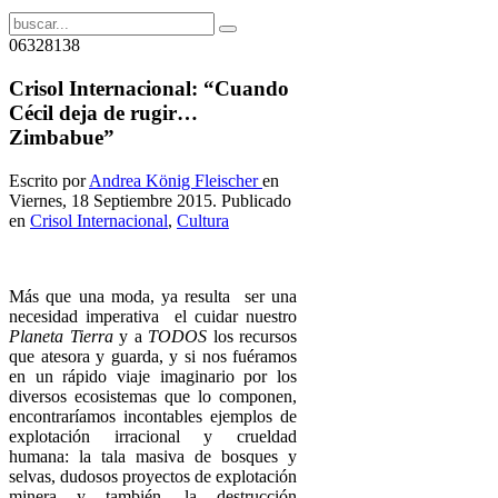
06328138
Crisol Internacional: “Cuando
Cécil deja de rugir…
Zimbabue”
Escrito por
Andrea König Fleischer
en
Viernes, 18 Septiembre 2015. Publicado
en
Crisol Internacional
,
Cultura
Más que una moda, ya resulta ser una
necesidad imperativa el cuidar nuestro
Planeta Tierra
y a
TODOS
los recursos
que atesora y guarda, y si nos fuéramos
en un rápido viaje imaginario por los
diversos ecosistemas que lo componen,
encontraríamos incontables ejemplos de
explotación irracional y crueldad
humana: la tala masiva de bosques y
selvas, dudosos proyectos de explotación
minera y también, la destrucción