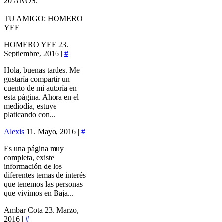
20 AÑOS.
TU AMIGO: HOMERO
YEE
HOMERO YEE
23.
Septiembre, 2016 |
#
Hola, buenas tardes. Me
gustaría compartir un
cuento de mi autoría en
esta página. Ahora en el
mediodía, estuve
platicando con...
Alexis
11. Mayo, 2016 |
#
Es una página muy
completa, existe
información de los
diferentes temas de interés
que tenemos las personas
que vivimos en Baja...
Ambar Cota
23. Marzo,
2016 |
#