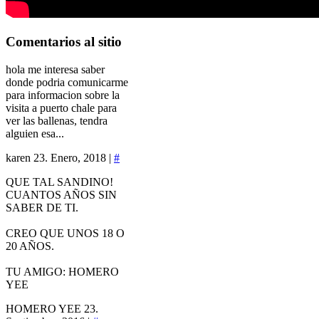
Comentarios
al sitio
hola me interesa saber
donde podria comunicarme
para informacion sobre la
visita a puerto chale para
ver las ballenas, tendra
alguien esa...
karen
23. Enero, 2018 |
#
QUE TAL SANDINO!
CUANTOS AÑOS SIN
SABER DE TI.
CREO QUE UNOS 18 O
20 AÑOS.
TU AMIGO: HOMERO
YEE
HOMERO YEE
23.