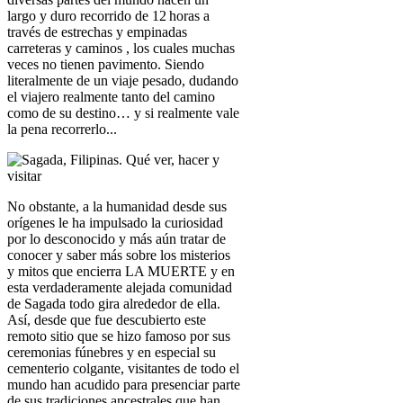
largo y duro recorrido de 12 horas a
través de estrechas y empinadas
carreteras y caminos , los cuales muchas
veces no tienen pavimento. Siendo
literalmente de un viaje pesado, dudando
el viajero realmente tanto del camino
como de su destino… y si realmente vale
la pena recorrerlo...
No obstante, a la humanidad desde sus
orígenes le ha impulsado la curiosidad
por lo desconocido y más aún tratar de
conocer y saber más sobre los misterios
y mitos que encierra LA MUERTE y en
esta verdaderamente alejada comunidad
de Sagada todo gira alrededor de ella.
Así, desde que fue descubierto este
remoto sitio que se hizo famoso por sus
ceremonias fúnebres y en especial su
cementerio colgante, visitantes de todo el
mundo han acudido para presenciar parte
de sus tradiciones ancestrales que han