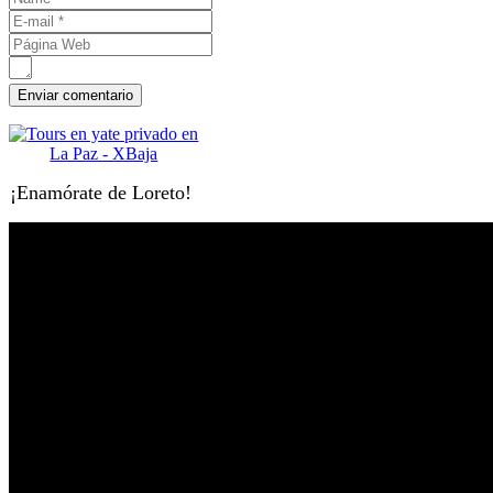
¡Enamórate de Loreto!