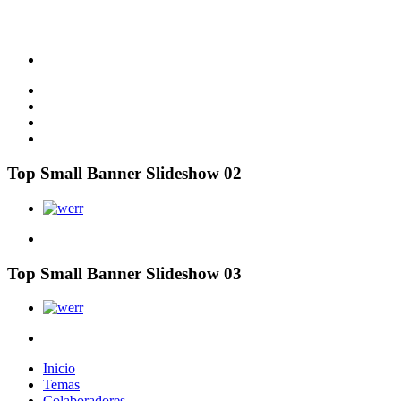
Top Small Banner Slideshow 02
Top Small Banner Slideshow 03
Inicio
Temas
Colaboradores