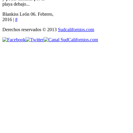
playa debajo...
Blankiss León
06. Febrero,
2016 |
#
Derechos reservados © 2013
Sudcalifornios.com