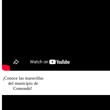
¡Conoce las maravillas
del municipio de
Comondú!