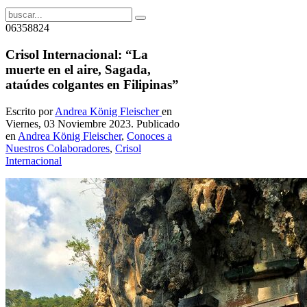
06358824
Crisol Internacional: “La
muerte en el aire, Sagada,
ataúdes colgantes en Filipinas”
Escrito por
Andrea König Fleischer
en
Viernes, 03 Noviembre 2023. Publicado
en
Andrea König Fleischer
,
Conoces a
Nuestros Colaboradores
,
Crisol
Internacional