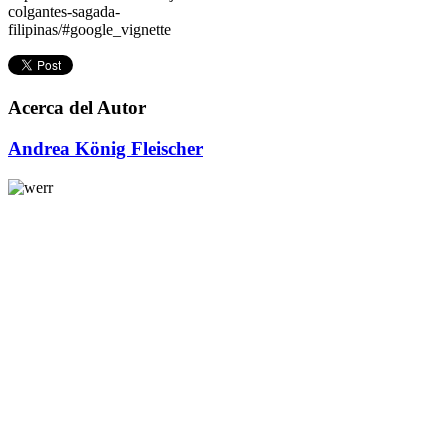
colgantes-sagada-
filipinas/#google_vignette
Acerca del Autor
Andrea König Fleischer