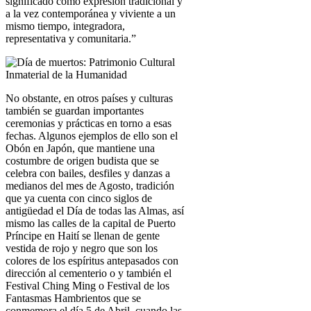
significado como expresión tradicional y
a la vez contemporánea y viviente a un
mismo tiempo, integradora,
representativa y comunitaria.”
No obstante, en otros países y culturas
también se guardan importantes
ceremonias y prácticas en torno a esas
fechas. Algunos ejemplos de ello son el
Obón en Japón, que mantiene una
costumbre de origen budista que se
celebra con bailes, desfiles y danzas a
medianos del mes de Agosto, tradición
que ya cuenta con cinco siglos de
antigüedad el Día de todas las Almas, así
mismo las calles de la capital de Puerto
Príncipe en Haití se llenan de gente
vestida de rojo y negro que son los
colores de los espíritus antepasados con
dirección al cementerio o y también el
Festival Ching Ming o Festival de los
Fantasmas Hambrientos que se
conmemora el día 5 de Abril, cuando las