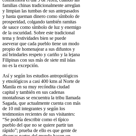
familias chinas tradicionalmente arreglan
y limpian las tumbas de sus antepasados
y hasta queman dinero como símbolo de
prosperidad, colgando también ramitas
de sauce como símbolo de luz y enemigo
de la oscuridad. Sobre este tradicional
tema y festividades bien se puede
aseverar que cada pueblo tiene un modo
propio de homenajear a sus difuntos y
así brindarles respeto y cariño y la lejana
Filipinas con sus más de siete mil islas
no es la excepción.
Así y según los estudios antropológicos
y etnológicos a casi 400 kms al Norte de
Manila en su muy recóndita ciudad
capital y también en sus cadenas
montañosas se encuentra la tribu llamada
Sagada, que actualmente cuenta con más
de 10 mil integrantes y según los
testimonios recientes de sus visitantes:
“Se podría describir como el típico
pueblo del que no se quiere partir tan
rápido”; prueba de ello es que gente de
diversas partes del mundo hacen un