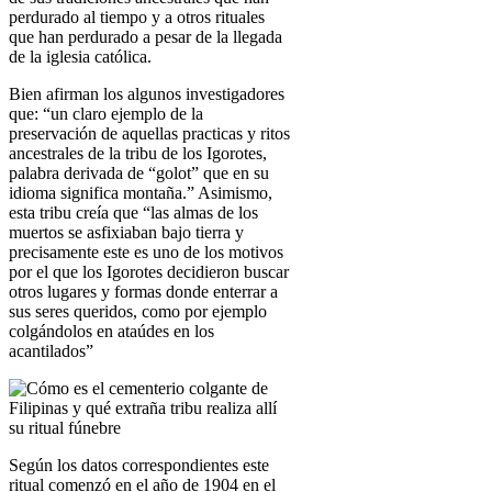
perdurado al tiempo y a otros rituales
que han perdurado a pesar de la llegada
de la iglesia católica.
Bien afirman los algunos investigadores
que: “un claro ejemplo de la
preservación de aquellas practicas y ritos
ancestrales de la tribu de los Igorotes,
palabra derivada de “golot” que en su
idioma significa montaña.” Asimismo,
esta tribu creía que “las almas de los
muertos se asfixiaban bajo tierra y
precisamente este es uno de los motivos
por el que los Igorotes decidieron buscar
otros lugares y formas donde enterrar a
sus seres queridos, como por ejemplo
colgándolos en ataúdes en los
acantilados”
Según los datos correspondientes este
ritual comenzó en el año de 1904 en el