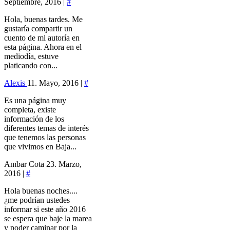
Septiembre, 2016 |
#
Hola, buenas tardes. Me
gustaría compartir un
cuento de mi autoría en
esta página. Ahora en el
mediodía, estuve
platicando con...
Alexis
11. Mayo, 2016 |
#
Es una página muy
completa, existe
información de los
diferentes temas de interés
que tenemos las personas
que vivimos en Baja...
Ambar Cota
23. Marzo,
2016 |
#
Hola buenas noches....
¿me podrían ustedes
informar si este año 2016
se espera que baje la marea
y poder caminar por la