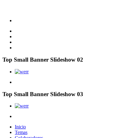
Top Small Banner Slideshow 02
Top Small Banner Slideshow 03
Inicio
Temas
Colaboradores