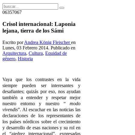
06357067
Crisol internacional: Laponia
lejana, tierra de los Sámi
Escrito por
Andrea König Fleischer
en
Lunes, 03 Febrero 2014. Publicado en
Arquitectura
,
Cultura
,
Equidad de
género
,
Historia
Vaya que los contrastes en la vida
siempre pueden ser interesantes y
desafiantes; quizás por eso, nos ayudan
también a entender y respetar mejor
nuestro entorno y nuestro “
modo
vivendis
”. Al escuchar en las noticias las
declaraciones de los representantes de
los países nórdicos sobre el crecimiento
y desarrollo de esas naciones y su rol en
el “ajedrez internacional”, expresadas