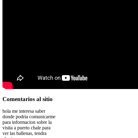
Comentarios
al sitio
hola me interesa saber
donde podria comunicarme
para informacion sobre la
visita a puerto chale para
ver las ballenas, tendra