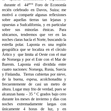
avo
durante el 44
Foro de Economía
recién celebrado en Davos, Suiza; me
motivó a compartir algunas reflexiones
sobre aquellas tierras tan lejanas y
opuestas a Sudcalifornia, y en particular
sobre sus minorías étnicas. Para
ubicarnos, tendremos que ver en las
noches claras hacía el Norte, buscando la
estrella polar. Laponia es una región
geográfica que se localiza en el círculo
Ártico y que limita al Oeste con el mar
de Noruega y por el Este con el Mar de
Barents. Laponia está dividida entre
cuatro naciones: Noruega, Rusia, Suecia
y Finlandia. Tierras cubiertas por nieve,
de la buena, espesa, acolchonadita y
frecuentemente de casi un metro de
altura. Lugar muy frio de verdad, pues se
alcanzan hasta – 35 ° C grados bajo cero
durante los meses de invierno y días con
noches extremadamente largas con
únicamente 4 horas de luz, y en