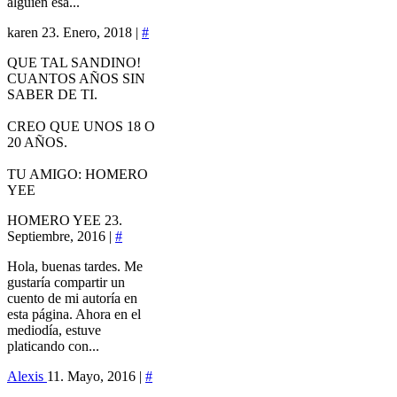
alguien esa...
karen
23. Enero, 2018 |
#
QUE TAL SANDINO!
CUANTOS AÑOS SIN
SABER DE TI.
CREO QUE UNOS 18 O
20 AÑOS.
TU AMIGO: HOMERO
YEE
HOMERO YEE
23.
Septiembre, 2016 |
#
Hola, buenas tardes. Me
gustaría compartir un
cuento de mi autoría en
esta página. Ahora en el
mediodía, estuve
platicando con...
Alexis
11. Mayo, 2016 |
#