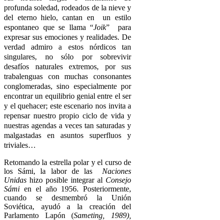
profunda soledad, rodeados de la nieve y
del eterno hielo, cantan en un estilo
espontaneo que se llama “
Joik
” para
expresar sus emociones y realidades. De
verdad admiro a estos nórdicos tan
singulares, no sólo por sobrevivir
desafíos naturales extremos, por sus
trabalenguas con muchas consonantes
conglomeradas, sino especialmente por
encontrar un equilibrio genial entre el ser
y el quehacer; este escenario nos invita a
repensar nuestro propio ciclo de vida y
nuestras agendas a veces tan saturadas y
malgastadas en asuntos superfluos y
triviales…
Retomando la estrella polar y el curso de
los Sámi, la labor de las
Naciones
Unidas
hizo posible integrar al
Consejo
Sámi
en el año 1956. Posteriormente,
cuando se desmembró la Unión
Soviética, ayudó a la creación del
Parlamento Lapón (
Sameting, 1989),