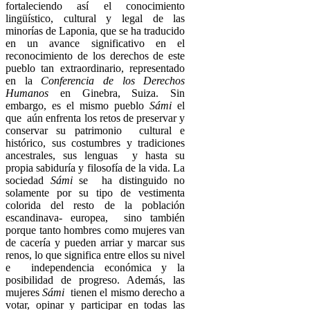
fortaleciendo así el conocimiento
lingüístico, cultural y legal de las
minorías de Laponia, que se ha traducido
en un avance significativo en el
reconocimiento de los derechos de este
pueblo tan extraordinario, representado
en la
Conferencia de los Derechos
Humanos
en Ginebra, Suiza. Sin
embargo, es el mismo pueblo
Sámi
el
que aún enfrenta los retos de preservar y
conservar su patrimonio cultural e
histórico, sus costumbres y tradiciones
ancestrales, sus lenguas y hasta su
propia sabiduría y filosofía de la vida. La
sociedad
Sámi
se ha distinguido no
solamente por su tipo de vestimenta
colorida del resto de la población
escandinava- europea, sino también
porque tanto hombres como mujeres van
de cacería y pueden arriar y marcar sus
renos, lo que significa entre ellos su nivel
e independencia económica y la
posibilidad de progreso. Además, las
mujeres
Sámi
tienen el mismo derecho a
votar, opinar y participar en todas las