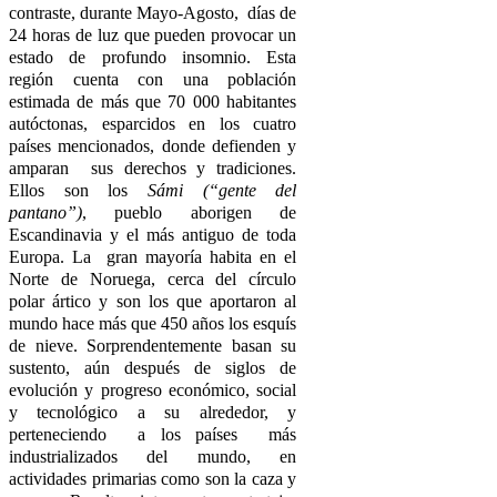
contraste, durante Mayo-Agosto, días de
24 horas de luz que pueden provocar un
estado de profundo insomnio. Esta
región cuenta con una población
estimada de más que 70 000 habitantes
autóctonas, esparcidos en los cuatro
países mencionados, donde defienden y
amparan sus derechos y tradiciones.
Ellos son los
Sámi (“gente del
pantano”)
, pueblo aborigen de
Escandinavia y el más antiguo de toda
Europa. La gran mayoría habita en el
Norte de Noruega, cerca del círculo
polar ártico y son los que aportaron al
mundo hace más que 450 años los esquís
de nieve. Sorprendentemente basan su
sustento, aún después de siglos de
evolución y progreso económico, social
y tecnológico a su alrededor, y
perteneciendo a los países más
industrializados del mundo, en
actividades primarias como son la caza y