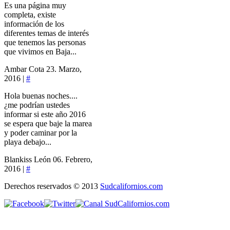
Es una página muy
completa, existe
información de los
diferentes temas de interés
que tenemos las personas
que vivimos en Baja...
Ambar Cota
23. Marzo,
2016 |
#
Hola buenas noches....
¿me podrían ustedes
informar si este año 2016
se espera que baje la marea
y poder caminar por la
playa debajo...
Blankiss León
06. Febrero,
2016 |
#
Derechos reservados © 2013
Sudcalifornios.com