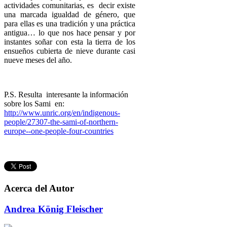
actividades comunitarias, es decir existe
una marcada igualdad de género, que
para ellas es una tradición y una práctica
antigua… lo que nos hace pensar y por
instantes soñar con esta la tierra de los
ensueños cubierta de nieve durante casi
nueve meses del año.
P.S. Resulta interesante la información
sobre los Sami en:
http://www.unric.org/en/indigenous-
people/27307-the-sami-of-northern-
europe--one-people-four-countries
Acerca del Autor
Andrea König Fleischer