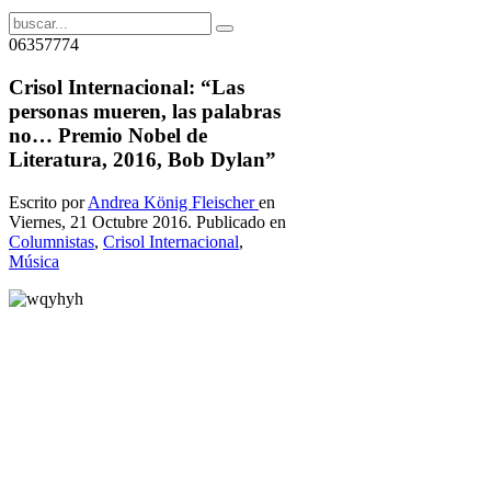
06357774
Crisol Internacional: “Las
personas mueren, las palabras
no… Premio Nobel de
Literatura, 2016, Bob Dylan”
Escrito por
Andrea König Fleischer
en
Viernes, 21 Octubre 2016. Publicado en
Columnistas
,
Crisol Internacional
,
Música