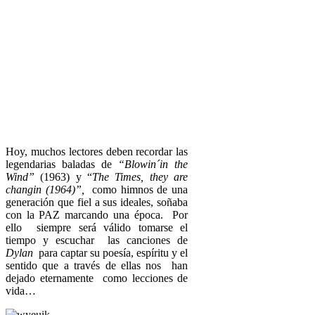
Hoy, muchos lectores deben recordar las
legendarias baladas de
“Blowin´in the
Wind”
(1963) y “
The Times, they are
changin (1964)”,
como himnos de una
generación que fiel a sus ideales, soñaba
con la PAZ marcando una época. Por
ello siempre será válido tomarse el
tiempo y escuchar las canciones de
Dylan
para captar su poesía, espíritu y el
sentido que a través de ellas nos han
dejado eternamente como lecciones de
vida…