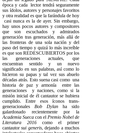
época y cada lector tendrá seguramente
sus ídolos, autores y personajes favoritos
y otra realidad es que la farándula de hoy
casi nunca es la de ayer. Sin embargo,
hay unos pocos autores y compositores
que son escuchados y admirados
generación tras generación, más allá de
las fronteras de una sola nación y del
paso del tiempo y quizá lo más increíble
es que son REDESCUBIERTOS por los
las generaciones actuales, que
encuentran sentido y un nuevo
significado en sus palabras, así como lo
hicieron su papas y tal vez sus abuelo
décadas atrás. Esto suena casi como una
historia de paz y armonía entre las
generaciones y naciones, como si la
misión inicial de él cantautor se hubiera
cumplido. Entre esos íconos trans-
generacionales
Bob Dylan
ha sido
galardonado recientemente por la
Academia Sueca
con el
Premio Nobel de
Literatura 2016
como el primer
cantautor
sui generis
, dejando a muchos