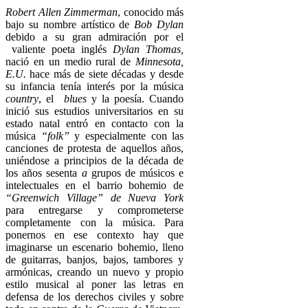
Robert Allen Zimmerman
, conocido más
bajo su nombre artístico de
Bob Dylan
debido a su gran admiración por el
valiente poeta inglés
Dylan Thomas,
nació en un medio rural de
Minnesota,
E.U.
hace más de siete décadas y desde
su infancia tenía interés por la música
country
, el
blues
y la poesía. Cuando
inició sus estudios universitarios en su
estado natal entró en contacto con la
música
“folk”
y especialmente con las
canciones de protesta de aquellos años,
uniéndose a principios de la década de
los años sesenta
a
grupos de músicos e
intelectuales en el barrio bohemio de
“Greenwich Village” de Nueva York
para entregarse y comprometerse
completamente con la música. Para
ponernos en ese contexto hay que
imaginarse un escenario bohemio, lleno
de guitarras, banjos, bajos, tambores y
armónicas, creando un nuevo y propio
estilo musical al poner las letras en
defensa de los derechos civiles y sobre