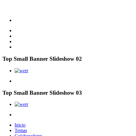
Top Small Banner Slideshow 02
Top Small Banner Slideshow 03
Inicio
Temas
Colaboradores