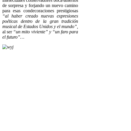
intelectuales conservadores boca-abiertos
de sorpresa y forjando un nuevo camino
para esas condecoraciones prestigiosas
“al haber creado nuevas expresiones
poéticas dentro de la gran tradición
musical de Estados Unidos y el mundo”,
al ser
“un mito viviente” y “un faro para
el futuro”…