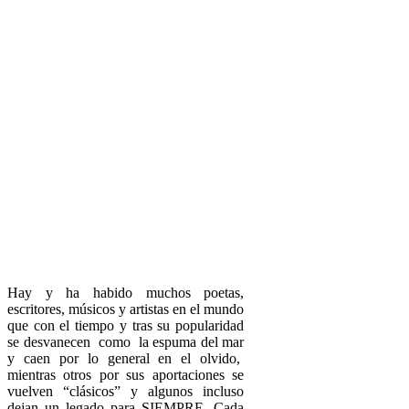
Hay y ha habido muchos poetas,
escritores, músicos y artistas en el mundo
que con el tiempo y tras su popularidad
se desvanecen como la espuma del mar
y caen por lo general en el olvido,
mientras otros por sus aportaciones se
vuelven “clásicos” y algunos incluso
dejan un legado para SIEMPRE. Cada