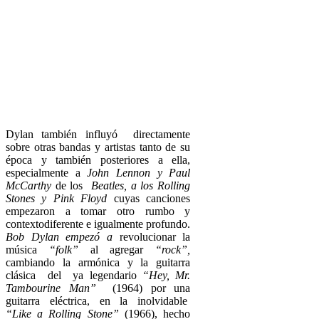
Dylan también influyó directamente
sobre otras bandas y artistas tanto de su
época y también posteriores a ella,
especialmente a
John Lennon y Paul
McCarthy
de los
Beatles, a los Rolling
Stones y Pink Floyd
cuyas canciones
empezaron a tomar otro rumbo y
contextodiferente e igualmente profundo.
Bob Dylan empezó a
revolucionar la
música
“folk”
al agregar
“rock”,
cambiando la armónica y la guitarra
clásica del ya legendario
“Hey, Mr.
Tambourine Man”
(1964) por una
guitarra eléctrica, en la inolvidable
“Like a Rolling Stone”
(1966), hecho