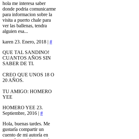
hola me interesa saber
donde podria comunicarme
para informacion sobre la
visita a puerto chale para
ver las ballenas, tendra
alguien esa...
karen
23. Enero, 2018 |
#
QUE TAL SANDINO!
CUANTOS AÑOS SIN
SABER DE TI.
CREO QUE UNOS 18 O
20 AÑOS.
TU AMIGO: HOMERO
YEE
HOMERO YEE
23.
Septiembre, 2016 |
#
Hola, buenas tardes. Me
gustaría compartir un
cuento de mi autoría en