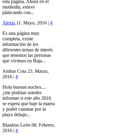
esta página. Ahora en el
mediodía, estuve
platicando con...
Alexis
11. Mayo, 2016 |
#
Es una página muy
completa, existe
información de los
diferentes temas de interés
que tenemos las personas
que vivimos en Baja...
Ambar Cota
23. Marzo,
2016 |
#
Hola buenas noches....
¿me podrían ustedes
informar si este año 2016
se espera que baje la marea
y poder caminar por la
playa debajo...
Blankiss León
06. Febrero,
2016 |
#