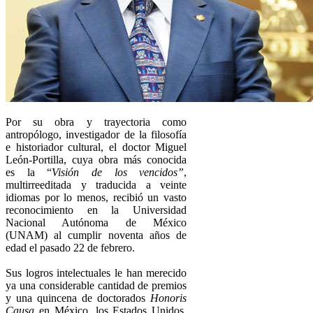
Por su obra y trayectoria como
antropólogo, investigador de la filosofía
e historiador cultural, el doctor Miguel
León-Portilla, cuya obra más conocida
es la “
Visión de los vencidos”
,
multirreeditada y traducida a veinte
idiomas por lo menos, recibió un vasto
reconocimiento en la Universidad
Nacional Autónoma de México
(UNAM) al cumplir noventa años de
edad el pasado 22 de febrero.
Sus logros intelectuales le han merecido
ya una considerable cantidad de premios
y una quincena de doctorados
Honoris
Causa
en México, los Estados Unidos,