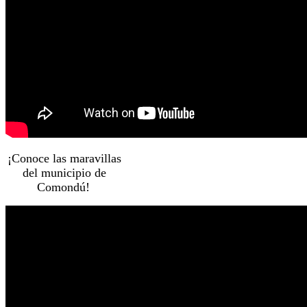
¡Conoce las maravillas
del municipio de
Comondú!