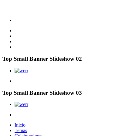
Top Small Banner Slideshow 02
Top Small Banner Slideshow 03
Inicio
Temas
Colaboradores