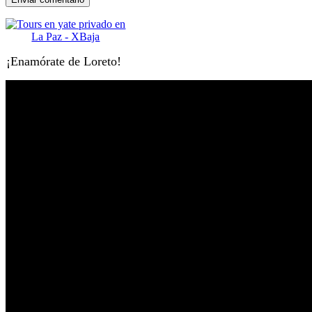
¡Enamórate de Loreto!