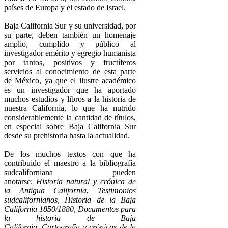
países de Europa y el estado de Israel.
Baja California Sur y su universidad, por
su parte, deben también un homenaje
amplio, cumplido y público al
investigador emérito y egregio humanista
por tantos, positivos y fructíferos
servicios al conocimiento de esta parte
de México, ya que el ilustre académico
es un investigador que ha aportado
muchos estudios y libros a la historia de
nuestra California, lo que ha nutrido
considerablemente la cantidad de títulos,
en especial sobre Baja California Sur
desde su prehistoria hasta la actualidad.
De los muchos textos con que ha
contribuido el maestro a la bibliografía
sudcaliforniana pueden
anotarse:
Historia natural y crónica de
la Antigua California
,
Testimonios
sudcalifornianos
,
Historia de la Baja
California 1850/1880
,
Documentos para
la historia de Baja
California
,
Cartografía y crónicas de la