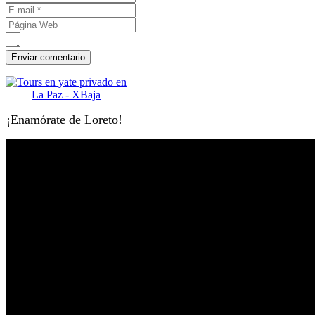
¡Enamórate de Loreto!