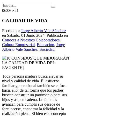
06330321
CALIDAD DE VIDA
Escrito por
Jorge Alberto Vale Sánchez
en Sábado, 01 Junio 2024. Publicado en
Conoces a Nuestros Colaboradores
,
Cultura Empresarial
,
Educación
,
Jorge
Alberto Vale Sanchez
,
Sociedad
Toda persona madura busca elevar su
nivel y calidad de vida. El esfuerzo
familiar generacional también se enfoca
hacia ello, de tal forma que los padres
buscan construir un patrimonio para sus
hijos y así, en cadena, las familias
avanzan para cumplir sus deseos de
fortalecerse, encontrar la felicidad y la
realización plena. Si bien este concepto