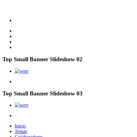
Top Small Banner Slideshow 02
Top Small Banner Slideshow 03
Inicio
Temas
Colaboradores