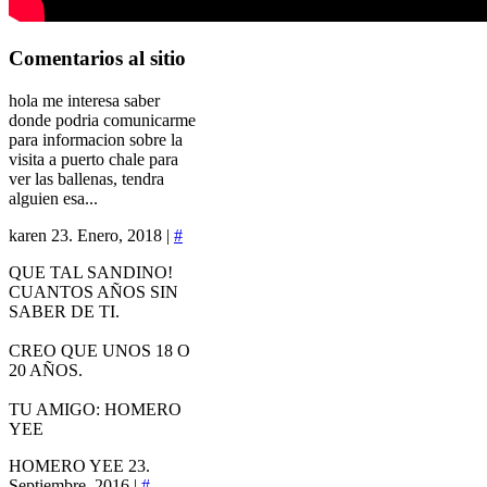
Comentarios
al sitio
hola me interesa saber
donde podria comunicarme
para informacion sobre la
visita a puerto chale para
ver las ballenas, tendra
alguien esa...
karen
23. Enero, 2018 |
#
QUE TAL SANDINO!
CUANTOS AÑOS SIN
SABER DE TI.
CREO QUE UNOS 18 O
20 AÑOS.
TU AMIGO: HOMERO
YEE
HOMERO YEE
23.
Septiembre, 2016 |
#