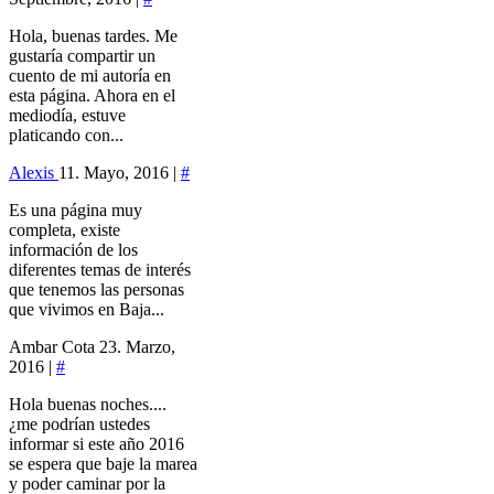
Hola, buenas tardes. Me
gustaría compartir un
cuento de mi autoría en
esta página. Ahora en el
mediodía, estuve
platicando con...
Alexis
11. Mayo, 2016 |
#
Es una página muy
completa, existe
información de los
diferentes temas de interés
que tenemos las personas
que vivimos en Baja...
Ambar Cota
23. Marzo,
2016 |
#
Hola buenas noches....
¿me podrían ustedes
informar si este año 2016
se espera que baje la marea
y poder caminar por la