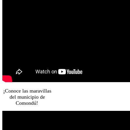
¡Conoce las maravillas
del municipio de
Comondú!