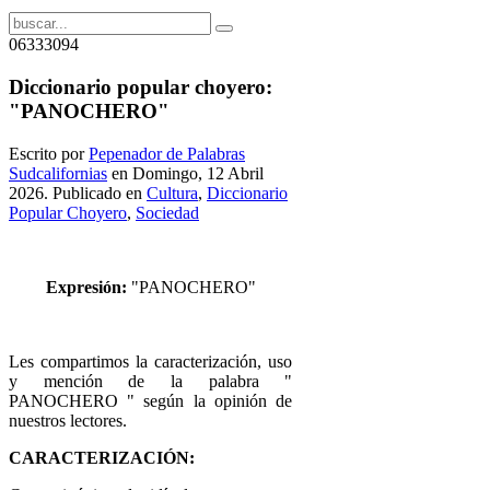
06333094
Diccionario popular choyero:
"PANOCHERO"
Escrito por
Pepenador de Palabras
Sudcalifornias
en Domingo, 12 Abril
2026. Publicado en
Cultura
,
Diccionario
Popular Choyero
,
Sociedad
Expresión:
"PANOCHERO"
Les compartimos la caracterización, uso
y mención de la palabra "
PANOCHERO " según la opinión de
nuestros lectores.
CARACTERIZACIÓN: