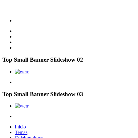
Top Small Banner Slideshow 02
Top Small Banner Slideshow 03
Inicio
Temas
Colaboradores