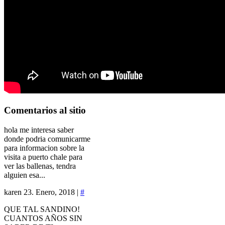
Comentarios
al sitio
hola me interesa saber
donde podria comunicarme
para informacion sobre la
visita a puerto chale para
ver las ballenas, tendra
alguien esa...
karen
23. Enero, 2018 |
#
QUE TAL SANDINO!
CUANTOS AÑOS SIN