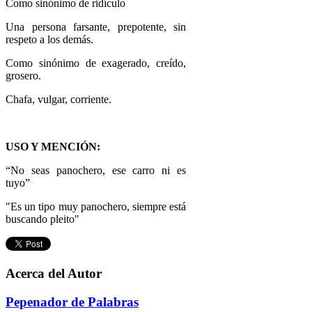
Como sinónimo de ridículo
Una persona farsante, prepotente, sin
respeto a los demás.
Como sinónimo de exagerado, creído,
grosero.
Chafa, vulgar, corriente.
USO Y MENCIÓN:
“No seas panochero, ese carro ni es
tuyo”
"Es un tipo muy panochero, siempre está
buscando pleito"
Acerca del Autor
Pepenador de Palabras