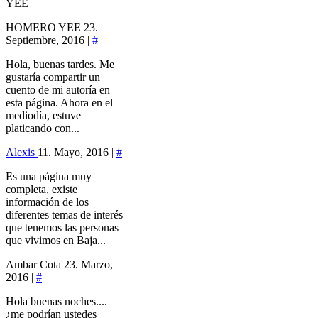
YEE
HOMERO YEE
23.
Septiembre, 2016 |
#
Hola, buenas tardes. Me
gustaría compartir un
cuento de mi autoría en
esta página. Ahora en el
mediodía, estuve
platicando con...
Alexis
11. Mayo, 2016 |
#
Es una página muy
completa, existe
información de los
diferentes temas de interés
que tenemos las personas
que vivimos en Baja...
Ambar Cota
23. Marzo,
2016 |
#
Hola buenas noches....
¿me podrían ustedes