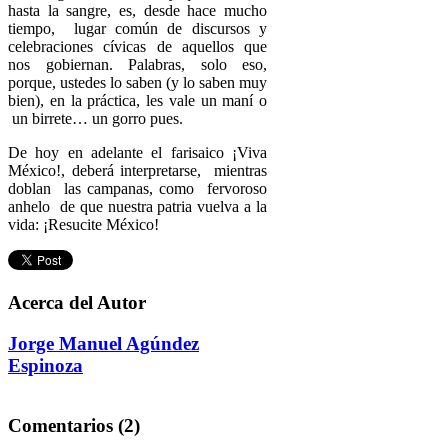
hasta la sangre, es, desde hace mucho
tiempo, lugar común de discursos y
celebraciones cívicas de aquellos que
nos gobiernan. Palabras, solo eso,
porque, ustedes lo saben (y lo saben muy
bien), en la práctica, les vale un maní o
un birrete… un gorro pues.
De hoy en adelante el farisaico ¡Viva
México!, deberá interpretarse, mientras
doblan las campanas, como fervoroso
anhelo de que nuestra patria vuelva a la
vida: ¡Resucite México!
Acerca del Autor
Jorge Manuel Agúndez
Espinoza
Comentarios (2)