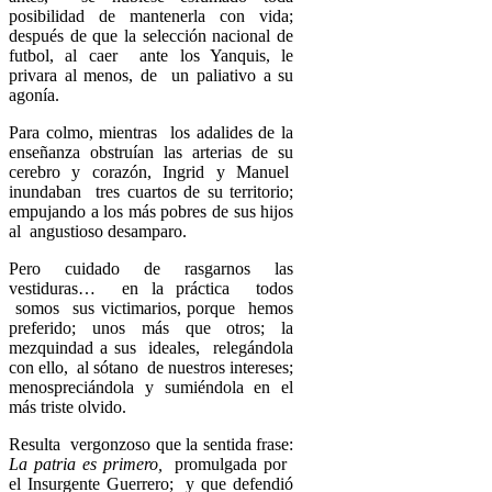
posibilidad de mantenerla con vida;
después de que la selección nacional de
futbol, al caer ante los Yanquis, le
privara al menos, de un paliativo a su
agonía.
Para colmo, mientras los adalides de la
enseñanza obstruían las arterias de su
cerebro y corazón, Ingrid y Manuel
inundaban tres cuartos de su territorio;
empujando a los más pobres de sus hijos
al angustioso desamparo.
Pero cuidado de rasgarnos las
vestiduras… en la práctica
todos
somos sus victimarios, porque hemos
preferido; unos más que otros; la
mezquindad a sus ideales, relegándola
con ello, al sótano de nuestros intereses;
menospreciándola y sumiéndola en el
más triste olvido.
Resulta vergonzoso que la sentida frase:
La patria es primero,
promulgada por
el Insurgente Guerrero; y que defendió