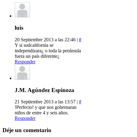
luis
20 Septiembre 2013 a las 22:46 |
#
Y si sudcalifornia se
independizara¿ o toda la península
fuera un país diferente¿
Responder
J.M. Agúndez Espinoza
21 Septiembre 2013 a las 13:57 |
#
!Perfecto! y que nos gobernaran
niños de entre 4 y seis años.
Responder
Déje un comentario