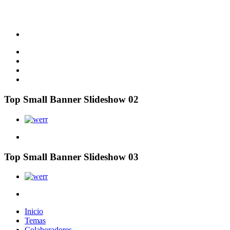
Top Small Banner Slideshow 02
Top Small Banner Slideshow 03
Inicio
Temas
Colaboradores