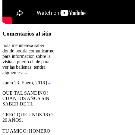
Comentarios
al sitio
hola me interesa saber
donde podria comunicarme
para informacion sobre la
visita a puerto chale para
ver las ballenas, tendra
alguien esa...
karen
23. Enero, 2018 |
#
QUE TAL SANDINO!
CUANTOS AÑOS SIN
SABER DE TI.
CREO QUE UNOS 18 O
20 AÑOS.
TU AMIGO: HOMERO