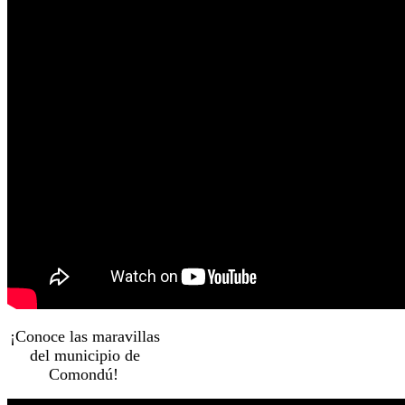
¡Conoce las maravillas
del municipio de
Comondú!