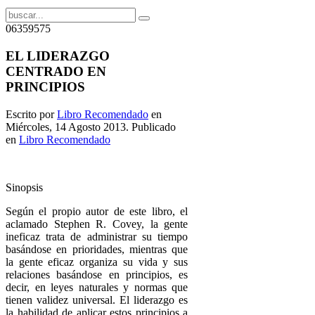
06359575
EL LIDERAZGO
CENTRADO EN
PRINCIPIOS
Escrito por
Libro Recomendado
en
Miércoles, 14 Agosto 2013. Publicado
en
Libro Recomendado
Sinopsis
Según el propio autor de este libro, el
aclamado Stephen R. Covey, la gente
ineficaz trata de administrar su tiempo
basándose en prioridades, mientras que
la gente eficaz organiza su vida y sus
relaciones basándose en principios, es
decir, en leyes naturales y normas que
tienen validez universal. El liderazgo es
la habilidad de aplicar estos principios a