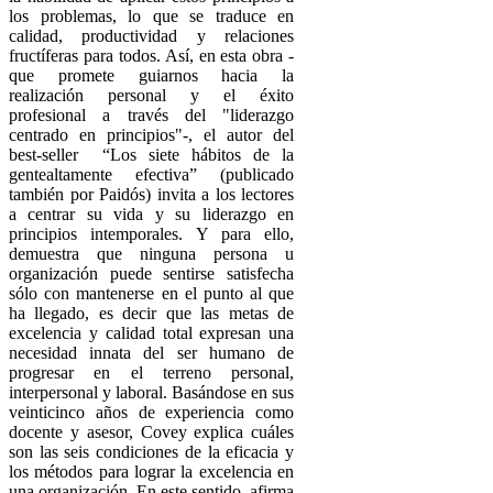
los problemas, lo que se traduce en
calidad, productividad y relaciones
fructíferas para todos. Así, en esta obra -
que promete guiarnos hacia la
realización personal y el éxito
profesional a través del "liderazgo
centrado en principios"-, el autor del
best-seller “Los siete hábitos de la
gentealtamente efectiva”
(publicado
también por Paidós) invita a los lectores
a centrar su vida y su liderazgo en
principios intemporales. Y para ello,
demuestra que ninguna persona u
organización puede sentirse satisfecha
sólo con mantenerse en el punto al que
ha llegado, es decir que las metas de
excelencia y calidad total expresan una
necesidad innata del ser humano de
progresar en el terreno personal,
interpersonal y laboral. Basándose en sus
veinticinco años de experiencia como
docente y asesor, Covey explica cuáles
son las seis condiciones de la eficacia y
los métodos para lograr la excelencia en
una organización. En este sentido, afirma