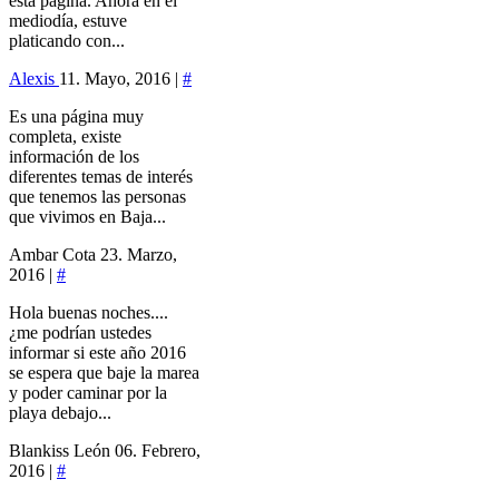
esta página. Ahora en el
mediodía, estuve
platicando con...
Alexis
11. Mayo, 2016 |
#
Es una página muy
completa, existe
información de los
diferentes temas de interés
que tenemos las personas
que vivimos en Baja...
Ambar Cota
23. Marzo,
2016 |
#
Hola buenas noches....
¿me podrían ustedes
informar si este año 2016
se espera que baje la marea
y poder caminar por la
playa debajo...
Blankiss León
06. Febrero,
2016 |
#