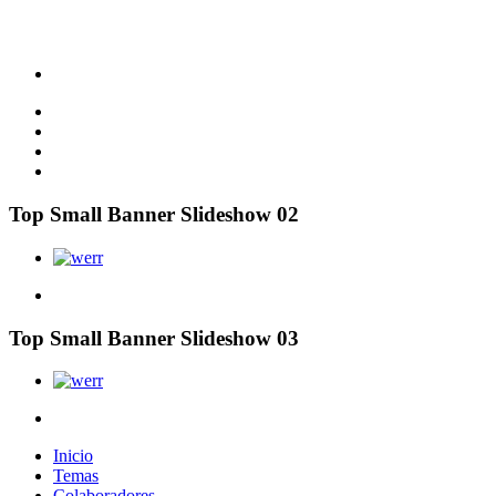
Top Small Banner Slideshow 02
Top Small Banner Slideshow 03
Inicio
Temas
Colaboradores