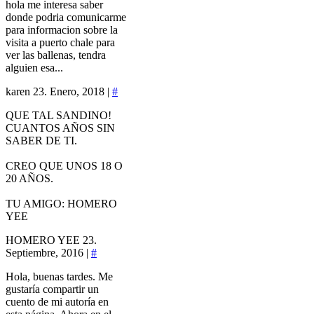
hola me interesa saber
donde podria comunicarme
para informacion sobre la
visita a puerto chale para
ver las ballenas, tendra
alguien esa...
karen
23. Enero, 2018 |
#
QUE TAL SANDINO!
CUANTOS AÑOS SIN
SABER DE TI.
CREO QUE UNOS 18 O
20 AÑOS.
TU AMIGO: HOMERO
YEE
HOMERO YEE
23.
Septiembre, 2016 |
#
Hola, buenas tardes. Me
gustaría compartir un
cuento de mi autoría en