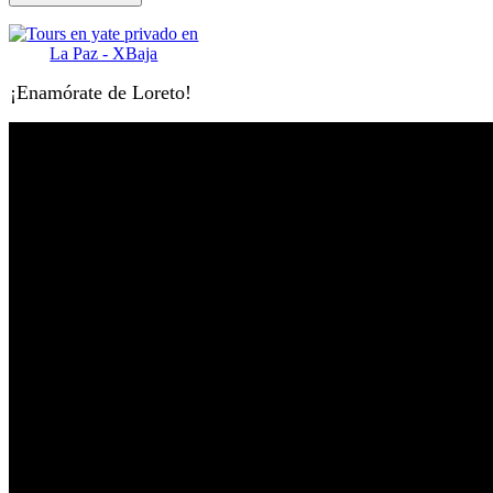
¡Enamórate de Loreto!