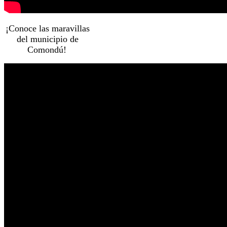
¡Conoce las maravillas
del municipio de
Comondú!