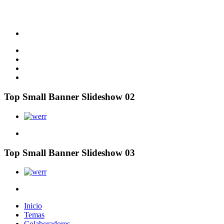
Top Small Banner Slideshow 02
Top Small Banner Slideshow 03
Inicio
Temas
Colaboradores