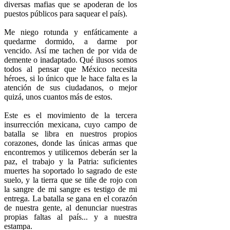
diversas mafias que se apoderan de los
puestos públicos para saquear el país).
Me niego rotunda y enfáticamente a
quedarme dormido, a darme por
vencido. Así me tachen de por vida de
demente o inadaptado. Qué ilusos somos
todos al pensar que México necesita
héroes, si lo único que le hace falta es la
atención de sus ciudadanos, o mejor
quizá, unos cuantos más de estos.
Este es el movimiento de la tercera
insurrección mexicana, cuyo campo de
batalla se libra en nuestros propios
corazones, donde las únicas armas que
encontremos y utilicemos deberán ser la
paz, el trabajo y la Patria: suficientes
muertes ha soportado lo sagrado de este
suelo, y la tierra que se tiñe de rojo con
la sangre de mi sangre es testigo de mi
entrega. La batalla se gana en el corazón
de nuestra gente, al denunciar nuestras
propias faltas al país... y a nuestra
estampa.