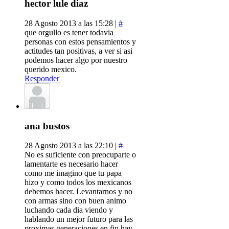
hector lule diaz
28 Agosto 2013 a las 15:28 |
#
que orgullo es tener todavia
personas con estos pensamientos y
actitudes tan positivas, a ver si asi
podemos hacer algo por nuestro
querido mexico.
Responder
ana bustos
28 Agosto 2013 a las 22:10 |
#
No es suficiente con preocuparte o
lamentarte es necesario hacer
como me imagino que tu papa
hizo y como todos los mexicanos
debemos hacer. Levantarnos y no
con armas sino con buen animo
luchando cada dia viendo y
hablando un mejor futuro para las
proximas generaciones en fin hay