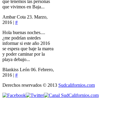
que tenemos las personas
que vivimos en Baja...
Ambar Cota
23. Marzo,
2016 |
#
Hola buenas noches....
¿me podrían ustedes
informar si este año 2016
se espera que baje la marea
y poder caminar por la
playa debajo...
Blankiss León
06. Febrero,
2016 |
#
Derechos reservados © 2013
Sudcalifornios.com