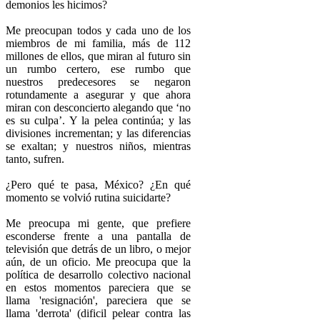
demonios les hicimos?
Me preocupan todos y cada uno de los
miembros de mi familia, más de 112
millones de ellos, que miran al futuro sin
un rumbo certero, ese rumbo que
nuestros predecesores se negaron
rotundamente a asegurar y que ahora
miran con desconcierto alegando que ‘no
es su culpa’. Y la pelea continúa; y las
divisiones incrementan; y las diferencias
se exaltan; y nuestros niños, mientras
tanto, sufren.
¿Pero qué te pasa, México? ¿En qué
momento se volvió rutina suicidarte?
Me preocupa mi gente, que prefiere
esconderse frente a una pantalla de
televisión que detrás de un libro, o mejor
aún, de un oficio. Me preocupa que la
política de desarrollo colectivo nacional
en estos momentos pareciera que se
llama 'resignación', pareciera que se
llama 'derrota' (dificil pelear contra las