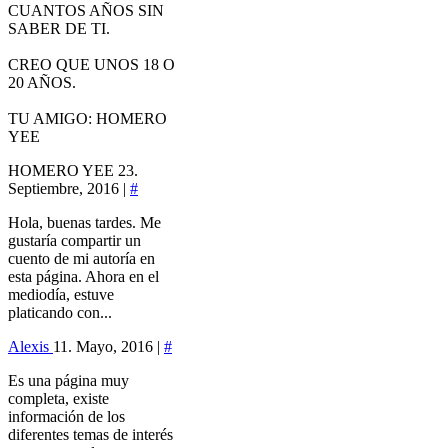
CUANTOS AÑOS SIN
SABER DE TI.
CREO QUE UNOS 18 O
20 AÑOS.
TU AMIGO: HOMERO
YEE
HOMERO YEE
23.
Septiembre, 2016 |
#
Hola, buenas tardes. Me
gustaría compartir un
cuento de mi autoría en
esta página. Ahora en el
mediodía, estuve
platicando con...
Alexis
11. Mayo, 2016 |
#
Es una página muy
completa, existe
información de los
diferentes temas de interés