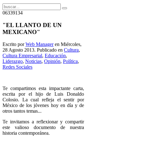
06339134
"EL LLANTO DE UN
MEXICANO"
Escrito por
Web Manager
en Miércoles,
28 Agosto 2013. Publicado en
Cultura
,
Cultura Empresarial
,
Educación
,
Liderazgo
,
Noticias
,
Opinión
,
Política
,
Redes Sociales
Te compartimos esta impactante carta,
escrita por el hijo de Luis Donaldo
Colosio. La cual refleja el sentir por
México de los jóvenes hoy en día y de
otros tantos temas...
Te invitamos a reflexionar y compartir
este valioso documento de nuestra
historia contemporánea.