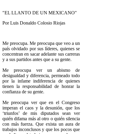
"EL LLANTO DE UN MEXICANO"
Por Luis Donaldo Colosio Riojas
Me preocupa. Me preocupa que veo a un
país olvidado por sus líderes, quienes se
concentran en sacar adelante sus carreras
y a sus partidos antes que a su gente.
Me preocupa ver un abismo de
desigualdad y diferencia, permeado todo
por la infame indiferencia de quienes
tienen la responsabilidad de honrar la
confianza de su gente.
Me preocupa ver que en el Congreso
imperan el caos y la desunión, que los
‘triunfos’ de mis diputados sean ver
quién difama más al otro o quién silencia
con más fuerza. Que exista un aura de
trabajos inconclusos y que los pocos que