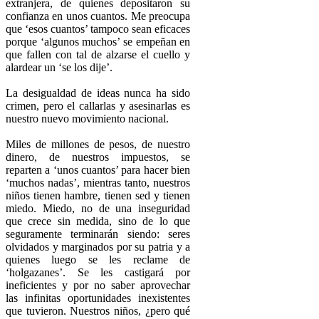
extranjera, de quienes depositaron su
confianza en unos cuantos. Me preocupa
que ‘esos cuantos’ tampoco sean eficaces
porque ‘algunos muchos’ se empeñan en
que fallen con tal de alzarse el cuello y
alardear un ‘se los dije’.
La desigualdad de ideas nunca ha sido
crimen, pero el callarlas y asesinarlas es
nuestro nuevo movimiento nacional.
Miles de millones de pesos, de nuestro
dinero, de nuestros impuestos, se
reparten a ‘unos cuantos’ para hacer bien
‘muchos nadas’, mientras tanto, nuestros
niños tienen hambre, tienen sed y tienen
miedo. Miedo, no de una inseguridad
que crece sin medida, sino de lo que
seguramente terminarán siendo: seres
olvidados y marginados por su patria y a
quienes luego se les reclame de
‘holgazanes’. Se les castigará por
ineficientes y por no saber aprovechar
las infinitas oportunidades inexistentes
que tuvieron. Nuestros niños, ¿pero qué