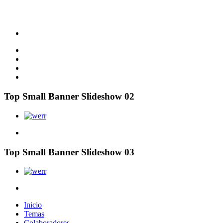
Top Small Banner Slideshow 02
Top Small Banner Slideshow 03
Inicio
Temas
Colaboradores