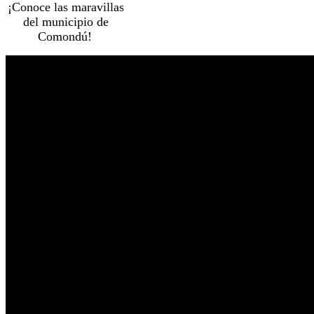
¡Conoce las maravillas
del municipio de
Comondú!