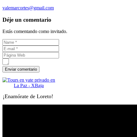
valemarcortes@gmail.com
Déje un comentario
Estás comentando como invitado.
¡Enamórate de Loreto!