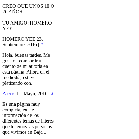
CREO QUE UNOS 18 O
20 AÑOS.
TU AMIGO: HOMERO
YEE
HOMERO YEE
23.
Septiembre, 2016 |
#
Hola, buenas tardes. Me
gustaría compartir un
cuento de mi autoría en
esta página. Ahora en el
mediodía, estuve
platicando con...
Alexis
11. Mayo, 2016 |
#
Es una página muy
completa, existe
información de los
diferentes temas de interés
que tenemos las personas
que vivimos en Baja...