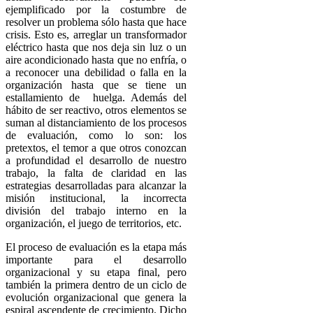
ejemplificado por la costumbre de
resolver un problema sólo hasta que hace
crisis. Esto es, arreglar un transformador
eléctrico hasta que nos deja sin luz o un
aire acondicionado hasta que no enfría, o
a reconocer una debilidad o falla en la
organización hasta que se tiene un
estallamiento de huelga. Además del
hábito de ser reactivo, otros elementos se
suman al distanciamiento de los procesos
de evaluación, como lo son: los
pretextos, el temor a que otros conozcan
a profundidad el desarrollo de nuestro
trabajo, la falta de claridad en las
estrategias desarrolladas para alcanzar la
misión institucional, la incorrecta
división del trabajo interno en la
organización, el juego de territorios, etc.
El proceso de evaluación es la etapa más
importante para el desarrollo
organizacional y su etapa final, pero
también la primera dentro de un ciclo de
evolución organizacional que genera la
espiral ascendente de crecimiento. Dicho