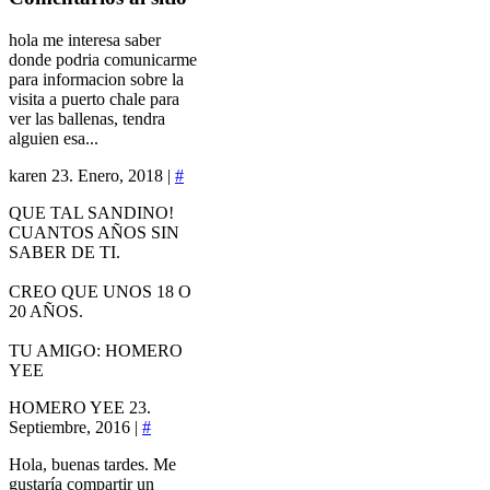
hola me interesa saber
donde podria comunicarme
para informacion sobre la
visita a puerto chale para
ver las ballenas, tendra
alguien esa...
karen
23. Enero, 2018 |
#
QUE TAL SANDINO!
CUANTOS AÑOS SIN
SABER DE TI.
CREO QUE UNOS 18 O
20 AÑOS.
TU AMIGO: HOMERO
YEE
HOMERO YEE
23.
Septiembre, 2016 |
#
Hola, buenas tardes. Me
gustaría compartir un