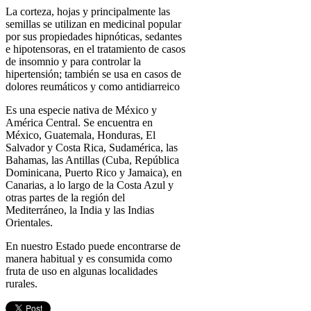
La corteza, hojas y principalmente las
semillas se utilizan en medicinal popular
por sus propiedades hipnóticas, sedantes
e hipotensoras, en el tratamiento de casos
de insomnio y para controlar la
hipertensión; también se usa en casos de
dolores reumáticos y como antidiarreico
Es una especie nativa de México y
América Central. Se encuentra en
México, Guatemala, Honduras, El
Salvador y Costa Rica, Sudamérica, las
Bahamas, las Antillas (Cuba, República
Dominicana, Puerto Rico y Jamaica), en
Canarias, a lo largo de la Costa Azul y
otras partes de la región del
Mediterráneo, la India y las Indias
Orientales.
En nuestro Estado puede encontrarse de
manera habitual y es consumida como
fruta de uso en algunas localidades
rurales.