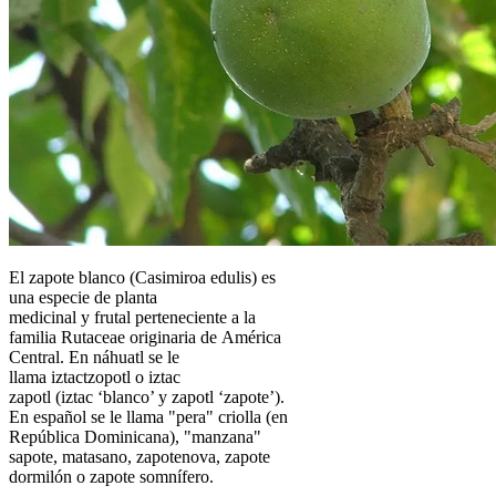
El zapote blanco (Casimiroa edulis) es
una especie de planta
medicinal y frutal perteneciente a la
familia Rutaceae originaria de América
Central. En náhuatl se le
llama iztactzopotl o iztac
zapotl (iztac ‘blanco’ y zapotl ‘zapote’).
En español se le llama "pera" criolla (en
República Dominicana), "manzana"
sapote, matasano, zapotenova, zapote
dormilón o zapote somnífero.