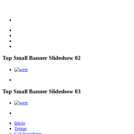
Top Small Banner Slideshow 02
Top Small Banner Slideshow 03
Inicio
Temas
Colaboradores