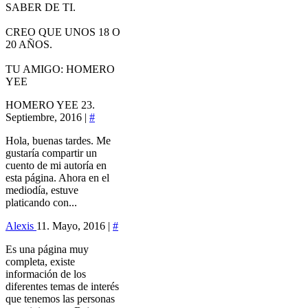
SABER DE TI.
CREO QUE UNOS 18 O
20 AÑOS.
TU AMIGO: HOMERO
YEE
HOMERO YEE
23.
Septiembre, 2016 |
#
Hola, buenas tardes. Me
gustaría compartir un
cuento de mi autoría en
esta página. Ahora en el
mediodía, estuve
platicando con...
Alexis
11. Mayo, 2016 |
#
Es una página muy
completa, existe
información de los
diferentes temas de interés
que tenemos las personas