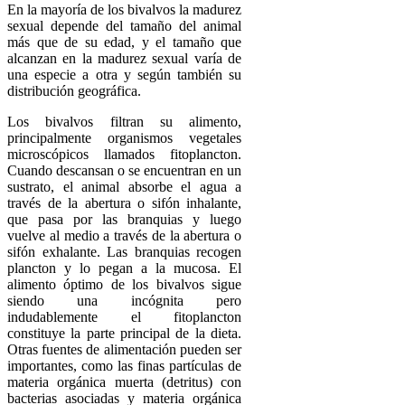
En la mayoría de los bivalvos la madurez
sexual depende del tamaño del animal
más que de su edad, y el tamaño que
alcanzan en la madurez sexual varía de
una especie a otra y según también su
distribución geográfica.
Los bivalvos filtran su alimento,
principalmente organismos vegetales
microscópicos llamados fitoplancton.
Cuando descansan o se encuentran en un
sustrato, el animal absorbe el agua a
través de la abertura o sifón inhalante,
que pasa por las branquias y luego
vuelve al medio a través de la abertura o
sifón exhalante. Las branquias recogen
plancton y lo pegan a la mucosa. El
alimento óptimo de los bivalvos sigue
siendo una incógnita pero
indudablemente el fitoplancton
constituye la parte principal de la dieta.
Otras fuentes de alimentación pueden ser
importantes, como las finas partículas de
materia orgánica muerta (detritus) con
bacterias asociadas y materia orgánica