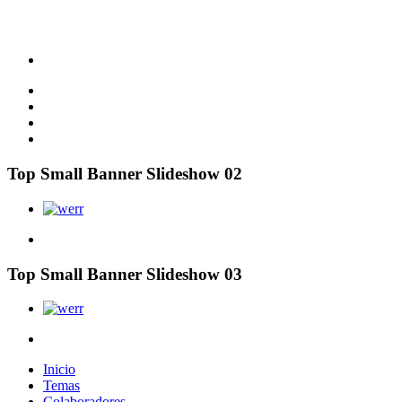
Top Small Banner Slideshow 02
Top Small Banner Slideshow 03
Inicio
Temas
Colaboradores