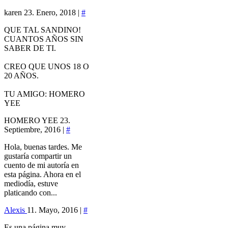
karen
23. Enero, 2018 |
#
QUE TAL SANDINO!
CUANTOS AÑOS SIN
SABER DE TI.
CREO QUE UNOS 18 O
20 AÑOS.
TU AMIGO: HOMERO
YEE
HOMERO YEE
23.
Septiembre, 2016 |
#
Hola, buenas tardes. Me
gustaría compartir un
cuento de mi autoría en
esta página. Ahora en el
mediodía, estuve
platicando con...
Alexis
11. Mayo, 2016 |
#
Es una página muy