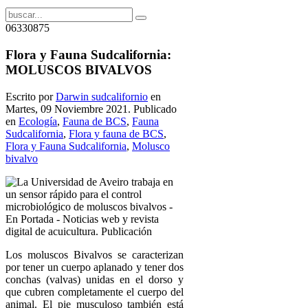
06330875
Flora y Fauna Sudcalifornia:
MOLUSCOS BIVALVOS
Escrito por
Darwin sudcalifornio
en
Martes, 09 Noviembre 2021. Publicado
en
Ecología
,
Fauna de BCS
,
Fauna
Sudcalifornia
,
Flora y fauna de BCS
,
Flora y Fauna Sudcalifornia
,
Molusco
bivalvo
Los moluscos Bivalvos se caracterizan
por tener un cuerpo aplanado y tener dos
conchas (valvas) unidas en el dorso y
que cubren completamente el cuerpo del
animal. El pie musculoso también está