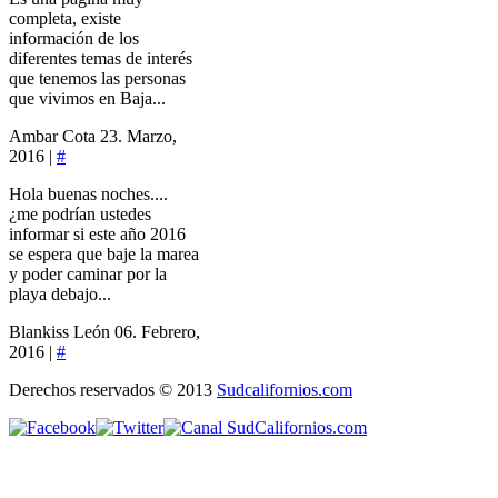
completa, existe
información de los
diferentes temas de interés
que tenemos las personas
que vivimos en Baja...
Ambar Cota
23. Marzo,
2016 |
#
Hola buenas noches....
¿me podrían ustedes
informar si este año 2016
se espera que baje la marea
y poder caminar por la
playa debajo...
Blankiss León
06. Febrero,
2016 |
#
Derechos reservados © 2013
Sudcalifornios.com