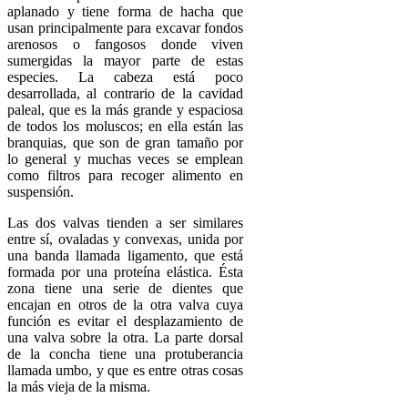
aplanado y tiene forma de hacha que
usan principalmente para excavar fondos
arenosos o fangosos donde viven
sumergidas la mayor parte de estas
especies. La cabeza está poco
desarrollada, al contrario de la cavidad
paleal, que es la más grande y espaciosa
de todos los moluscos; en ella están las
branquias, que son de gran tamaño por
lo general y muchas veces se emplean
como filtros para recoger alimento en
suspensión.
Las dos valvas tienden a ser similares
entre sí, ovaladas y convexas, unida por
una banda llamada ligamento, que está
formada por una proteína elástica. Ésta
zona tiene una serie de dientes que
encajan en otros de la otra valva cuya
función es evitar el desplazamiento de
una valva sobre la otra. La parte dorsal
de la concha tiene una protuberancia
llamada umbo, y que es entre otras cosas
la más vieja de la misma.