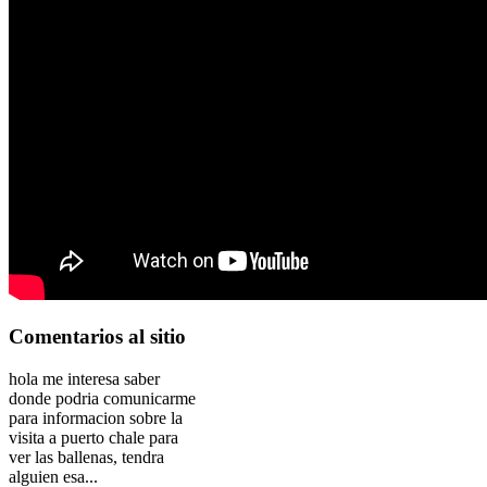
Comentarios
al sitio
hola me interesa saber
donde podria comunicarme
para informacion sobre la
visita a puerto chale para
ver las ballenas, tendra
alguien esa...