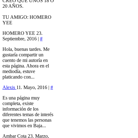
CREO QUE UNOS 18 O
20 AÑOS.
TU AMIGO: HOMERO
YEE
HOMERO YEE
23.
Septiembre, 2016 |
#
Hola, buenas tardes. Me
gustaría compartir un
cuento de mi autoría en
esta página. Ahora en el
mediodía, estuve
platicando con...
Alexis
11. Mayo, 2016 |
#
Es una página muy
completa, existe
información de los
diferentes temas de interés
que tenemos las personas
que vivimos en Baja...
Ambar Cota
23. Marzo,