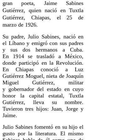
gran poeta, Jaime Sabines
Gutiérrez, quien nació en
Tuxtla
Gutiérrez
,
Chiapas
, el
25 de
marzo
de
1926
.
Su padre, Julio Sabines, nació en
el Líbano y emigró con sus padres
y sus dos hermanos a Cuba.
En 1914 se trasladó a México,
donde participó en la Revolución.
En Chiapas conoció a Luz
Gutiérrez Moguel, nieta de Joaquín
Miguel Gutiérrez, militar
y gobernador del estado en cuyo
honor la capital estatal, Tuxtla
Gutiérrez, lleva su nombre.
Tuvieron tres hijos: Juan, Jorge y
Jaime.
Julio Sabines fomentó en su hijo el
gusto por la literatura. El mismo
Sabines habla de él como una de