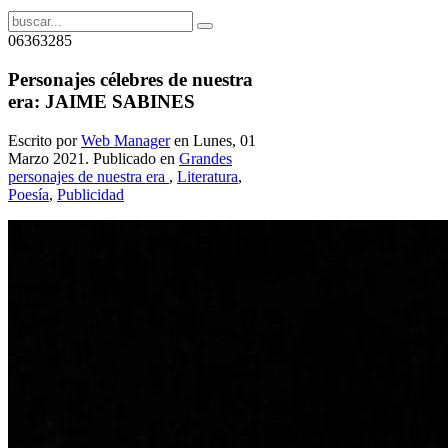
06363285
Personajes célebres de nuestra
era: JAIME SABINES
Escrito por
Web Manager
en Lunes, 01
Marzo 2021. Publicado en
Grandes
personajes de nuestra era
,
Literatura
,
Poesía
,
Publicidad