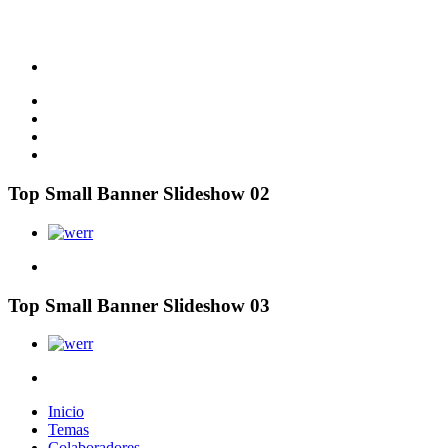
Top Small Banner Slideshow 02
Top Small Banner Slideshow 03
Inicio
Temas
Colaboradores