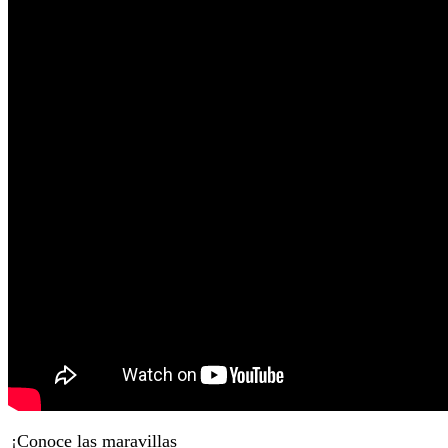
¡Conoce las maravillas