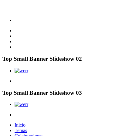
Top Small Banner Slideshow 02
Top Small Banner Slideshow 03
Inicio
Temas
Colaboradores