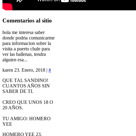
Comentarios
al sitio
hola me interesa saber
donde podria comunicarme
para informacion sobre la
visita a puerto chale para
ver las ballenas, tendra
alguien esa...
karen
23. Enero, 2018 |
#
QUE TAL SANDINO!
CUANTOS AÑOS SIN
SABER DE TI.
CREO QUE UNOS 18 O
20 AÑOS.
TU AMIGO: HOMERO
YEE
HOMERO YEE
23.