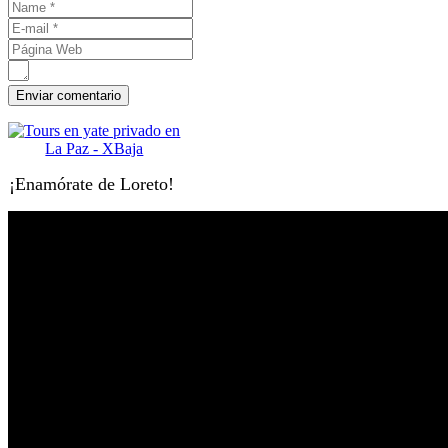
¡Enamórate de Loreto!