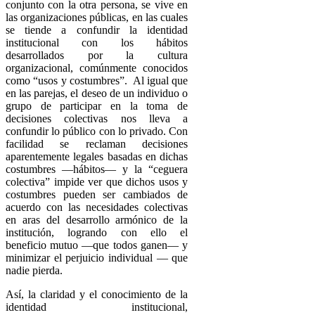
conjunto con la otra persona, se vive en
las organizaciones públicas, en las cuales
se tiende a confundir la identidad
institucional con los hábitos
desarrollados por la cultura
organizacional, comúnmente conocidos
como “usos y costumbres”. Al igual que
en las parejas, el deseo de un individuo o
grupo de participar en la toma de
decisiones colectivas nos lleva a
confundir lo público con lo privado. Con
facilidad se reclaman decisiones
aparentemente legales basadas en dichas
costumbres —hábitos— y la “ceguera
colectiva” impide ver que dichos usos y
costumbres pueden ser cambiados de
acuerdo con las necesidades colectivas
en aras del desarrollo armónico de la
institución, logrando con ello el
beneficio mutuo —que todos ganen— y
minimizar el perjuicio individual — que
nadie pierda.
Así, la claridad y el conocimiento de la
identidad institucional,