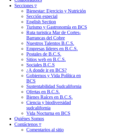
Secciones ▿
Bienestar: Ejercicio y Nutrición
Sección especial
English Section
Turismo y Gastronomía en BCS
Ruta turistica Mar de Cortes-
Barrancas del Cobre
Nuestros Talentos B.C.S.
Empresas líderes en B.C.S.
Postales de B.C.S.
Sitios web en B.C.S.
Sociales B.C.S
¿A donde ir en BCS?
Gobiernos y Vida Política en
BCS
Sustentabilidad Sudcalifornia
Ofertas en B.C.S.
Bienes Raíces en B.C.S.
Ciencia y biodiversidad
sudcalifornia
Vida Nocturna en BCS
Quiénes Somos
Contáctenos ▿
Comentarios al sitio