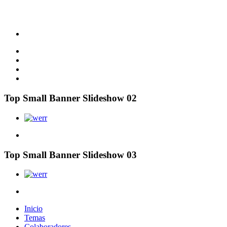
Top Small Banner Slideshow 02
Top Small Banner Slideshow 03
Inicio
Temas
Colaboradores