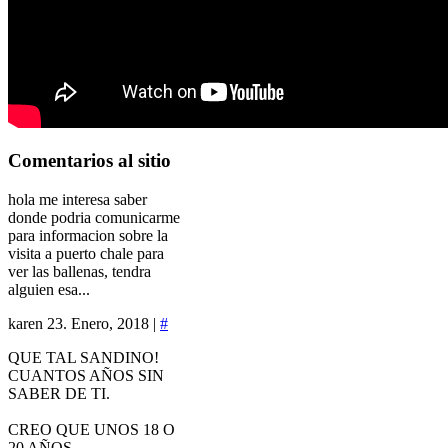
Comentarios
al sitio
hola me interesa saber
donde podria comunicarme
para informacion sobre la
visita a puerto chale para
ver las ballenas, tendra
alguien esa...
karen
23. Enero, 2018 |
#
QUE TAL SANDINO!
CUANTOS AÑOS SIN
SABER DE TI.
CREO QUE UNOS 18 O
20 AÑOS.