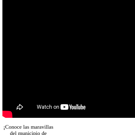
¡Conoce las maravillas
del municipio de