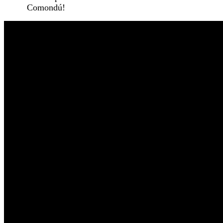
Comondú!