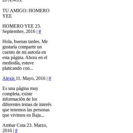
TU AMIGO: HOMERO
YEE
HOMERO YEE
23.
Septiembre, 2016 |
#
Hola, buenas tardes. Me
gustaría compartir un
cuento de mi autoría en
esta página. Ahora en el
mediodía, estuve
platicando con...
Alexis
11. Mayo, 2016 |
#
Es una página muy
completa, existe
información de los
diferentes temas de interés
que tenemos las personas
que vivimos en Baja...
Ambar Cota
23. Marzo,
2016 |
#