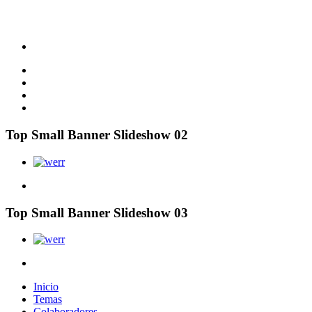
Top Small Banner Slideshow 02
Top Small Banner Slideshow 03
Inicio
Temas
Colaboradores