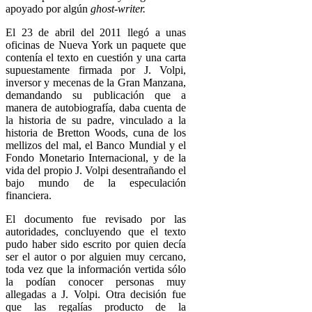
apoyado por algún
ghost-writer.
El 23 de abril del 2011 llegó a unas
oficinas de Nueva York un paquete que
contenía el texto en cuestión y una carta
supuestamente firmada por J. Volpi,
inversor y mecenas de la Gran Manzana,
demandando su publicación que a
manera de autobiografía, daba cuenta de
la historia de su padre, vinculado a la
historia de Bretton Woods, cuna de los
mellizos del mal, el Banco Mundial y el
Fondo Monetario Internacional, y de la
vida del propio J. Volpi desentrañando el
bajo mundo de la especulación
financiera.
El documento fue revisado por las
autoridades, concluyendo que el texto
pudo haber sido escrito por quien decía
ser el autor o por alguien muy cercano,
toda vez que la información vertida sólo
la podían conocer personas muy
allegadas a J. Volpi. Otra decisión fue
que las regalías producto de la