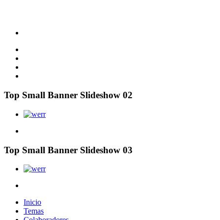
Top Small Banner Slideshow 02
Top Small Banner Slideshow 03
Inicio
Temas
Colaboradores