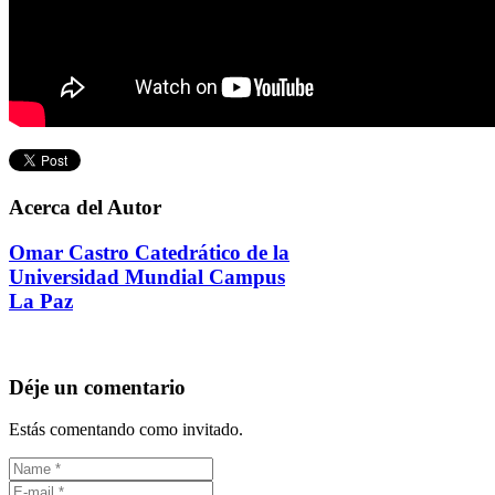
Acerca del Autor
Omar Castro Catedrático de la
Universidad Mundial Campus
La Paz
Déje un comentario
Estás comentando como invitado.