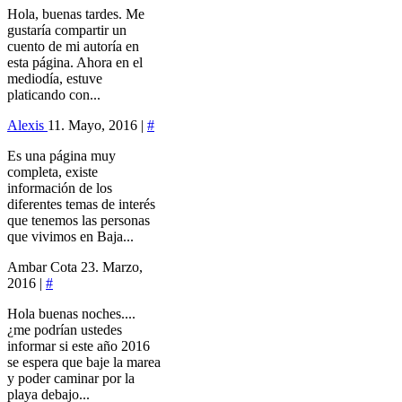
Hola, buenas tardes. Me
gustaría compartir un
cuento de mi autoría en
esta página. Ahora en el
mediodía, estuve
platicando con...
Alexis
11. Mayo, 2016 |
#
Es una página muy
completa, existe
información de los
diferentes temas de interés
que tenemos las personas
que vivimos en Baja...
Ambar Cota
23. Marzo,
2016 |
#
Hola buenas noches....
¿me podrían ustedes
informar si este año 2016
se espera que baje la marea
y poder caminar por la
playa debajo...