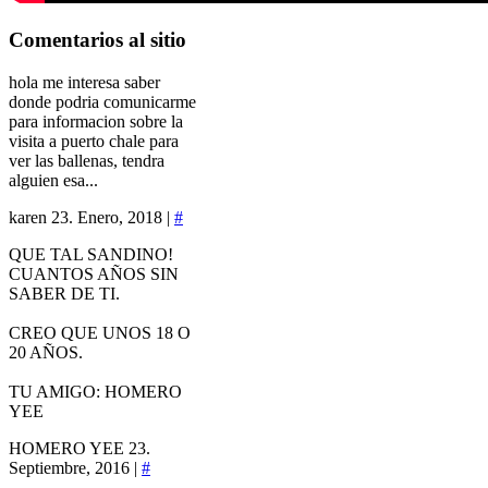
Comentarios
al sitio
hola me interesa saber
donde podria comunicarme
para informacion sobre la
visita a puerto chale para
ver las ballenas, tendra
alguien esa...
karen
23. Enero, 2018 |
#
QUE TAL SANDINO!
CUANTOS AÑOS SIN
SABER DE TI.
CREO QUE UNOS 18 O
20 AÑOS.
TU AMIGO: HOMERO
YEE
HOMERO YEE
23.
Septiembre, 2016 |
#