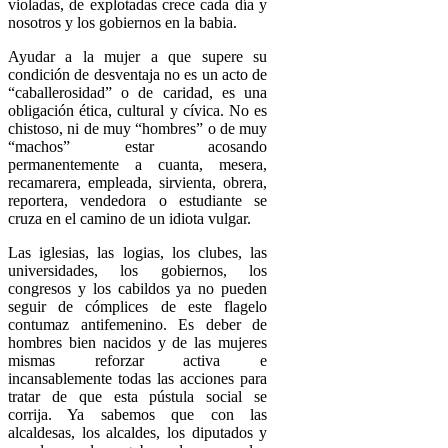
violadas, de explotadas crece cada día y
nosotros y los gobiernos en la babia.
Ayudar a la mujer a que supere su
condición de desventaja no es un acto de
“caballerosidad” o de caridad, es una
obligación ética, cultural y cívica. No es
chistoso, ni de muy “hombres” o de muy
“machos” estar acosando
permanentemente a cuanta, mesera,
recamarera, empleada, sirvienta, obrera,
reportera, vendedora o estudiante se
cruza en el camino de un idiota vulgar.
Las iglesias, las logias, los clubes, las
universidades, los gobiernos, los
congresos y los cabildos ya no pueden
seguir de cómplices de este flagelo
contumaz antifemenino. Es deber de
hombres bien nacidos y de las mujeres
mismas reforzar activa e
incansablemente todas las acciones para
tratar de que esta pústula social se
corrija. Ya sabemos que con las
alcaldesas, los alcaldes, los diputados y