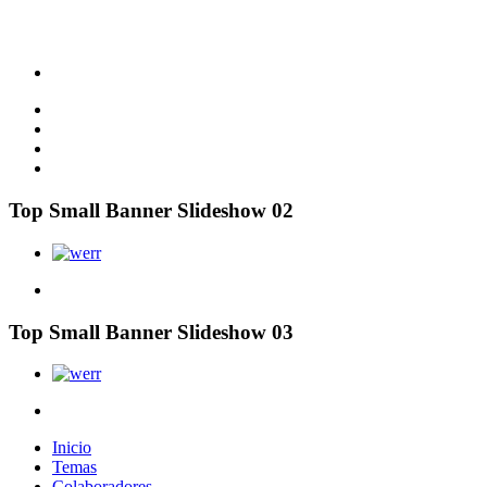
Top Small Banner Slideshow 02
Top Small Banner Slideshow 03
Inicio
Temas
Colaboradores