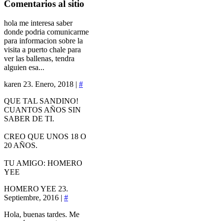
Comentarios
al sitio
hola me interesa saber
donde podria comunicarme
para informacion sobre la
visita a puerto chale para
ver las ballenas, tendra
alguien esa...
karen
23. Enero, 2018 |
#
QUE TAL SANDINO!
CUANTOS AÑOS SIN
SABER DE TI.
CREO QUE UNOS 18 O
20 AÑOS.
TU AMIGO: HOMERO
YEE
HOMERO YEE
23.
Septiembre, 2016 |
#
Hola, buenas tardes. Me