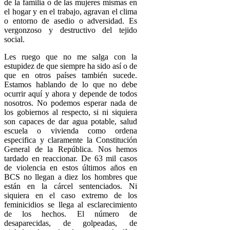
de la familia o de las mujeres mismas en
el hogar y en el trabajo, agravan el clima
o entorno de asedio o adversidad. Es
vergonzoso y destructivo del tejido
social.
Les ruego que no me salga con la
estupidez de que siempre ha sido así o de
que en otros países también sucede.
Estamos hablando de lo que no debe
ocurrir aquí y ahora y depende de todos
nosotros. No podemos esperar nada de
los gobiernos al respecto, si ni siquiera
son capaces de dar agua potable, salud
escuela o vivienda como ordena
especifica y claramente la Constitución
General de la República. Nos hemos
tardado en reaccionar. De 63 mil casos
de violencia en estos últimos años en
BCS no llegan a diez los hombres que
están en la cárcel sentenciados. Ni
siquiera en el caso extremo de los
feminicidios se llega al esclarecimiento
de los hechos. El número de
desaparecidas, de golpeadas, de