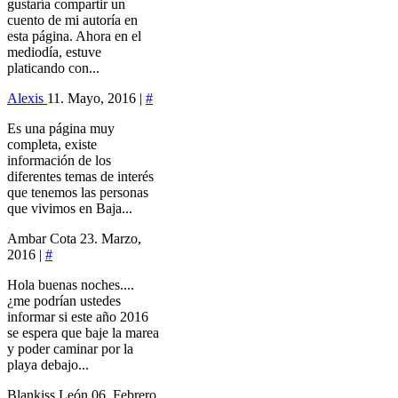
gustaría compartir un
cuento de mi autoría en
esta página. Ahora en el
mediodía, estuve
platicando con...
Alexis
11. Mayo, 2016 |
#
Es una página muy
completa, existe
información de los
diferentes temas de interés
que tenemos las personas
que vivimos en Baja...
Ambar Cota
23. Marzo,
2016 |
#
Hola buenas noches....
¿me podrían ustedes
informar si este año 2016
se espera que baje la marea
y poder caminar por la
playa debajo...
Blankiss León
06. Febrero,