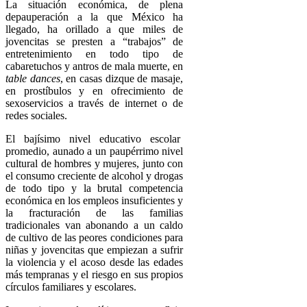
La situación económica, de plena
depauperación a la que México ha
llegado, ha orillado a que miles de
jovencitas se presten a “trabajos” de
entretenimiento en todo tipo de
cabaretuchos y antros de mala muerte, en
table dances
, en casas dizque de masaje,
en prostíbulos y en ofrecimiento de
sexoservicios a través de internet o de
redes sociales.
El bajísimo nivel educativo escolar
promedio, aunado a un paupérrimo nivel
cultural de hombres y mujeres, junto con
el consumo creciente de alcohol y drogas
de todo tipo y la brutal competencia
económica en los empleos insuficientes y
la fracturación de las familias
tradicionales van abonando a un caldo
de cultivo de las peores condiciones para
niñas y jovencitas que empiezan a sufrir
la violencia y el acoso desde las edades
más tempranas y el riesgo en sus propios
círculos familiares y escolares.