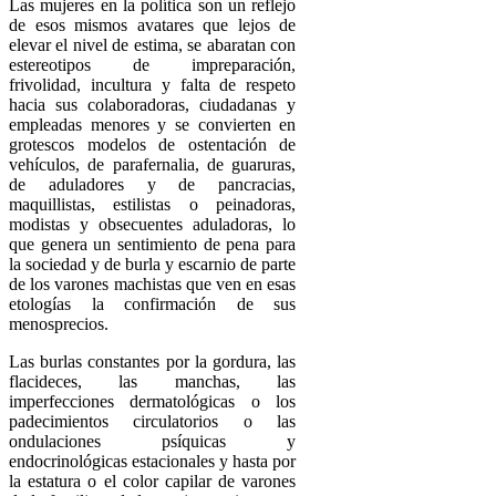
Las mujeres en la política son un reflejo
de esos mismos avatares que lejos de
elevar el nivel de estima, se abaratan con
estereotipos de impreparación,
frivolidad, incultura y falta de respeto
hacia sus colaboradoras, ciudadanas y
empleadas menores y se convierten en
grotescos modelos de ostentación de
vehículos, de parafernalia, de guaruras,
de aduladores y de pancracias,
maquillistas, estilistas o peinadoras,
modistas y obsecuentes aduladoras, lo
que genera un sentimiento de pena para
la sociedad y de burla y escarnio de parte
de los varones machistas que ven en esas
etologías la confirmación de sus
menosprecios.
Las burlas constantes por la gordura, las
flacideces, las manchas, las
imperfecciones dermatológicas o los
padecimientos circulatorios o las
ondulaciones psíquicas y
endocrinológicas estacionales y hasta por
la estatura o el color capilar de varones