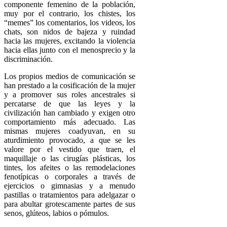
componente femenino de la población,
muy por el contrario, los chistes, los
“memes” los comentarios, los videos, los
chats, son nidos de bajeza y ruindad
hacia las mujeres, excitando la violencia
hacia ellas junto con el menosprecio y la
discriminación.
Los propios medios de comunicación se
han prestado a la cosificación de la mujer
y a promover sus roles ancestrales si
percatarse de que las leyes y la
civilización han cambiado y exigen otro
comportamiento más adecuado. Las
mismas mujeres coadyuvan, en su
aturdimiento provocado, a que se les
valore por el vestido que traen, el
maquillaje o las cirugías plásticas, los
tintes, los afeites o las remodelaciones
fenotípicas o corporales a través de
ejercicios o gimnasias y a menudo
pastillas o tratamientos para adelgazar o
para abultar grotescamente partes de sus
senos, glúteos, labios o pómulos.