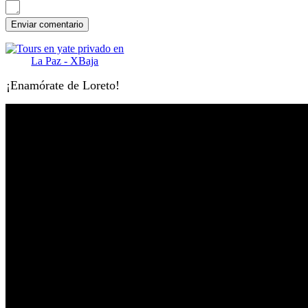
¡Enamórate de Loreto!