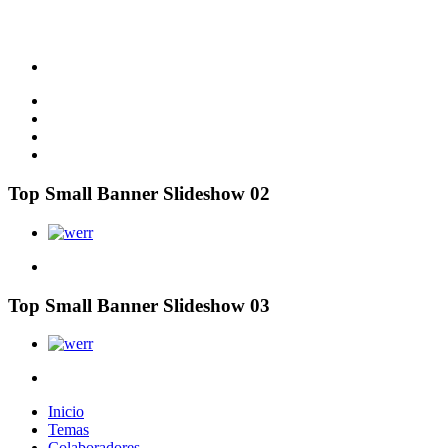
Top Small Banner Slideshow 02
Top Small Banner Slideshow 03
Inicio
Temas
Colaboradores