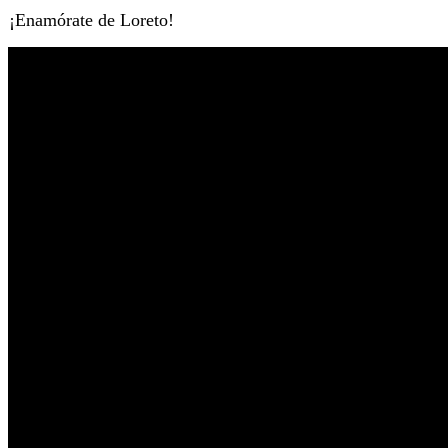
¡Enamórate de Loreto!