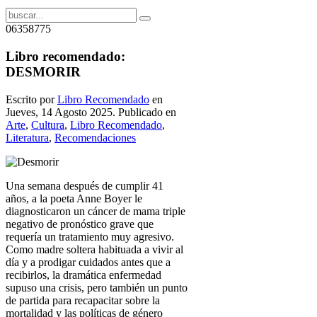
06358775
Libro recomendado:
DESMORIR
Escrito por
Libro Recomendado
en
Jueves, 14 Agosto 2025. Publicado en
Arte
,
Cultura
,
Libro Recomendado
,
Literatura
,
Recomendaciones
Una semana después de cumplir 41
años, a la poeta Anne Boyer le
diagnosticaron un cáncer de mama triple
negativo de pronóstico grave que
requería un tratamiento muy agresivo.
Como madre soltera habituada a vivir al
día y a prodigar cuidados antes que a
recibirlos, la dramática enfermedad
supuso una crisis, pero también un punto
de partida para recapacitar sobre la
mortalidad y las políticas de género