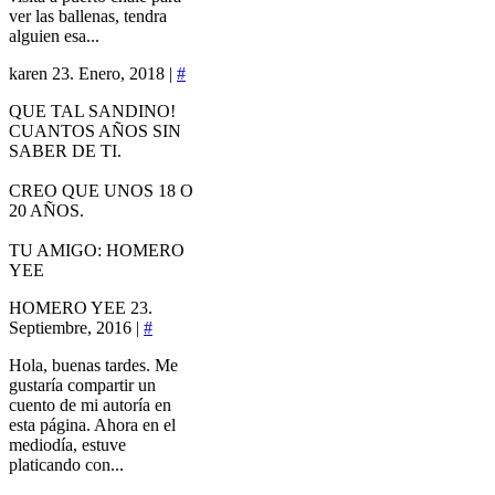
ver las ballenas, tendra
alguien esa...
karen
23. Enero, 2018 |
#
QUE TAL SANDINO!
CUANTOS AÑOS SIN
SABER DE TI.
CREO QUE UNOS 18 O
20 AÑOS.
TU AMIGO: HOMERO
YEE
HOMERO YEE
23.
Septiembre, 2016 |
#
Hola, buenas tardes. Me
gustaría compartir un
cuento de mi autoría en
esta página. Ahora en el
mediodía, estuve
platicando con...