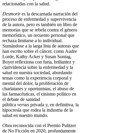
relacionadas con la salud.
Desmorir
es la descarnada narración del
proceso de enfermedad y supervivencia
de la autora, pero es también un libro de
memorias que se rebela contra el género
memorístico, un recuento personal que
rechaza limitarse a lo individual.
Sumándose a la larga lista de autoras que
han escrito sobre el cáncer, como Audre
Lorde, Kathy Acker y Susan Sontag,
Boyer reflexiona con furia, brillantez y
clarividencia sobre la enfermedad y la
salud en nuestra sociedad, abordando
temas como la experiencia corporal y
mental del dolor, la proliferación de
charlatanes y oportunistas, el abuso de
las farmacéuticas, el cinismo político en
el debate de sanidad
pública
versus
privada y, en definitiva, la
hipocresía que rodea la industria de la
salud en nuestro mundo.
Obra reconocida con el Premio Pulitzer
de No Ficción en 2020, profundamente