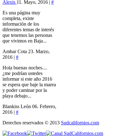
Alexis
11. Mayo, 2016 |
#
Es una página muy
completa, existe
información de los
diferentes temas de interés
que tenemos las personas
que vivimos en Baja...
Ambar Cota
23. Marzo,
2016 |
#
Hola buenas noches....
¿me podrían ustedes
informar si este año 2016
se espera que baje la marea
y poder caminar por la
playa debajo...
Blankiss León
06. Febrero,
2016 |
#
Derechos reservados © 2013
Sudcalifornios.com