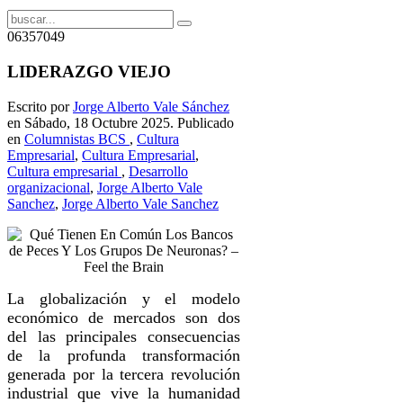
06357049
LIDERAZGO VIEJO
Escrito por
Jorge Alberto Vale Sánchez
en Sábado, 18 Octubre 2025. Publicado
en
Columnistas BCS
,
Cultura
Empresarial
,
Cultura Empresarial
,
Cultura empresarial
,
Desarrollo
organizacional
,
Jorge Alberto Vale
Sanchez
,
Jorge Alberto Vale Sanchez
La globalización y el modelo
económico de mercados son dos
del las principales consecuencias
de la profunda transformación
generada por la tercera revolución
industrial que vive la humanidad