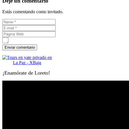
Déje un comentario
Estás comentando como invitado.
¡Enamórate de Loreto!