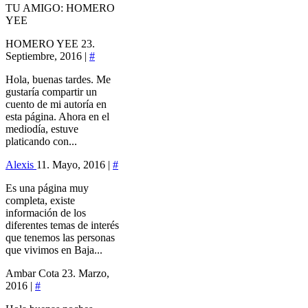
TU AMIGO: HOMERO
YEE
HOMERO YEE
23.
Septiembre, 2016 |
#
Hola, buenas tardes. Me
gustaría compartir un
cuento de mi autoría en
esta página. Ahora en el
mediodía, estuve
platicando con...
Alexis
11. Mayo, 2016 |
#
Es una página muy
completa, existe
información de los
diferentes temas de interés
que tenemos las personas
que vivimos en Baja...
Ambar Cota
23. Marzo,
2016 |
#