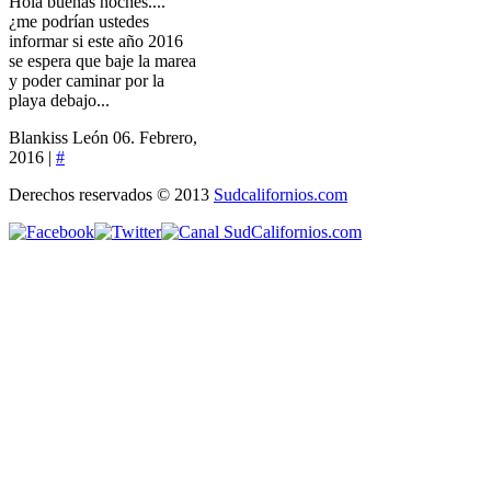
Hola buenas noches....
¿me podrían ustedes
informar si este año 2016
se espera que baje la marea
y poder caminar por la
playa debajo...
Blankiss León
06. Febrero,
2016 |
#
Derechos reservados © 2013
Sudcalifornios.com