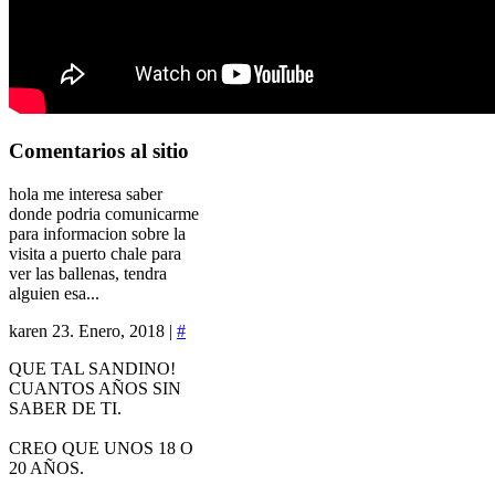
Comentarios
al sitio
hola me interesa saber
donde podria comunicarme
para informacion sobre la
visita a puerto chale para
ver las ballenas, tendra
alguien esa...
karen
23. Enero, 2018 |
#
QUE TAL SANDINO!
CUANTOS AÑOS SIN
SABER DE TI.
CREO QUE UNOS 18 O
20 AÑOS.