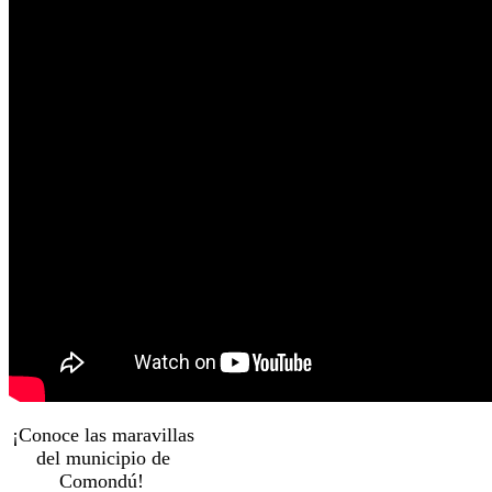
¡Conoce las maravillas
del municipio de
Comondú!