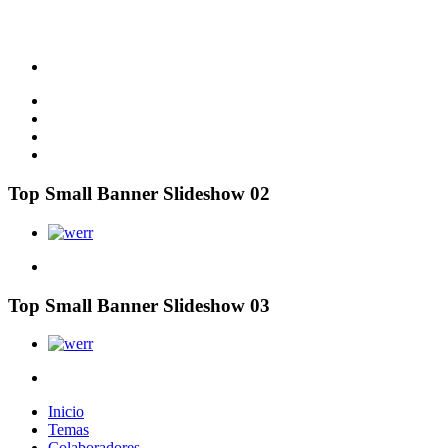
Top Small Banner Slideshow 02
Top Small Banner Slideshow 03
Inicio
Temas
Colaboradores