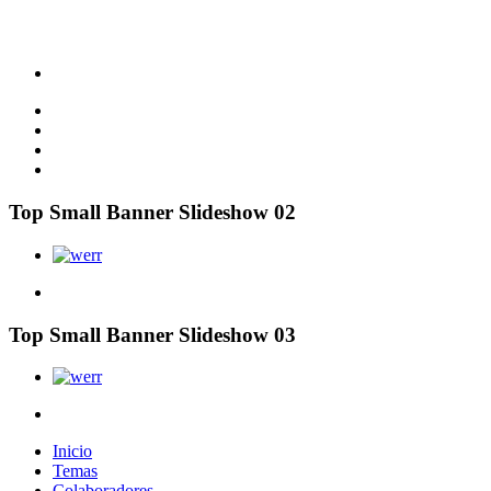
Top Small Banner Slideshow 02
Top Small Banner Slideshow 03
Inicio
Temas
Colaboradores