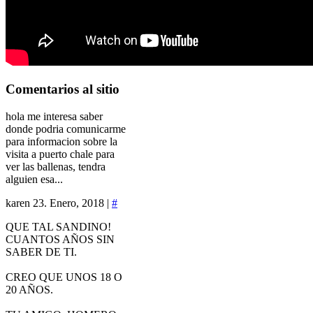
Comentarios
al sitio
hola me interesa saber
donde podria comunicarme
para informacion sobre la
visita a puerto chale para
ver las ballenas, tendra
alguien esa...
karen
23. Enero, 2018 |
#
QUE TAL SANDINO!
CUANTOS AÑOS SIN
SABER DE TI.
CREO QUE UNOS 18 O
20 AÑOS.