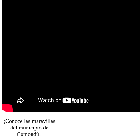
¡Conoce las maravillas
del municipio de
Comondú!