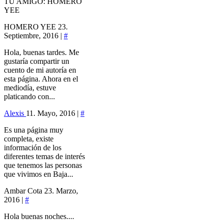
TU AMIGO: HOMERO
YEE
HOMERO YEE
23.
Septiembre, 2016 |
#
Hola, buenas tardes. Me
gustaría compartir un
cuento de mi autoría en
esta página. Ahora en el
mediodía, estuve
platicando con...
Alexis
11. Mayo, 2016 |
#
Es una página muy
completa, existe
información de los
diferentes temas de interés
que tenemos las personas
que vivimos en Baja...
Ambar Cota
23. Marzo,
2016 |
#
Hola buenas noches....