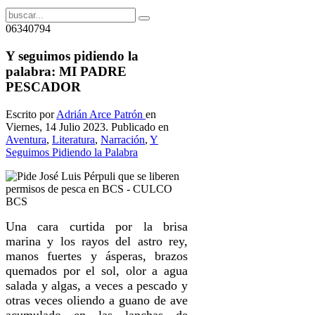
06340794
Y seguimos pidiendo la
palabra: MI PADRE
PESCADOR
Escrito por
Adrián Arce Patrón
en
Viernes, 14 Julio 2023. Publicado en
Aventura
,
Literatura
,
Narración
,
Y
Seguimos Pidiendo la Palabra
Una cara curtida por la brisa
marina y los rayos del astro rey,
manos fuertes y ásperas, brazos
quemados por el sol, olor a agua
salada y algas, a veces a pescado y
otras veces oliendo a guano de ave
acumulado en las lanchas de