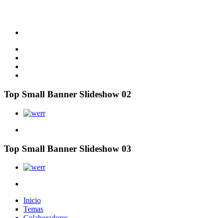
Top Small Banner Slideshow 02
Top Small Banner Slideshow 03
Inicio
Temas
Colaboradores