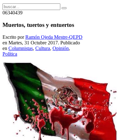
06340439
Muertos, tuertos y entuertos
Escrito por
Ramón Ojeda Mestre-QEPD
en Martes, 31 Octubre 2017. Publicado
en
Columnistas
,
Cultura
,
Opinión
,
Política