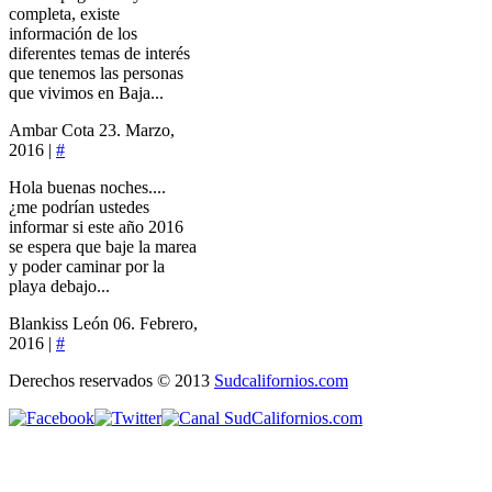
completa, existe
información de los
diferentes temas de interés
que tenemos las personas
que vivimos en Baja...
Ambar Cota
23. Marzo,
2016 |
#
Hola buenas noches....
¿me podrían ustedes
informar si este año 2016
se espera que baje la marea
y poder caminar por la
playa debajo...
Blankiss León
06. Febrero,
2016 |
#
Derechos reservados © 2013
Sudcalifornios.com