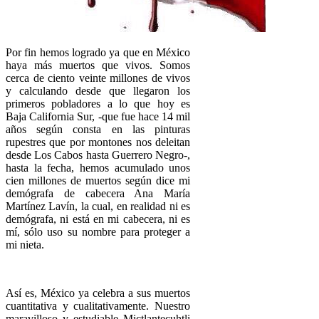
Por fin hemos logrado ya que en México
haya más muertos que vivos. Somos
cerca de ciento veinte millones de vivos
y calculando desde que llegaron los
primeros pobladores a lo que hoy es
Baja California Sur, -que fue hace 14 mil
años según consta en las pinturas
rupestres que por montones nos deleitan
desde Los Cabos hasta Guerrero Negro-,
hasta la fecha, hemos acumulado unos
cien millones de muertos según dice mi
demógrafa de cabecera Ana María
Martínez Lavín, la cual, en realidad ni es
demógrafa, ni está en mi cabecera, ni es
mí, sólo uso su nombre para proteger a
mi nieta.
Así es, México ya celebra a sus muertos
cuantitativa y cualitativamente. Nuestro
maravilloso y estudiable Mictlantecuhtli