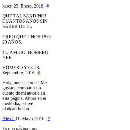
karen
23. Enero, 2018 |
#
QUE TAL SANDINO!
CUANTOS AÑOS SIN
SABER DE TI.
CREO QUE UNOS 18 O
20 AÑOS.
TU AMIGO: HOMERO
YEE
HOMERO YEE
23.
Septiembre, 2016 |
#
Hola, buenas tardes. Me
gustaría compartir un
cuento de mi autoría en
esta página. Ahora en el
mediodía, estuve
platicando con...
Alexis
11. Mayo, 2016 |
#
Es una página muy