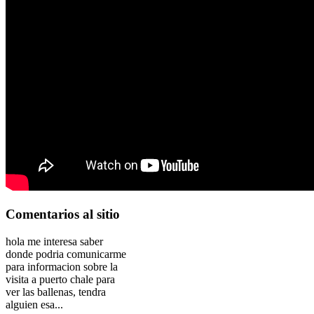
Comentarios
al sitio
hola me interesa saber
donde podria comunicarme
para informacion sobre la
visita a puerto chale para
ver las ballenas, tendra
alguien esa...