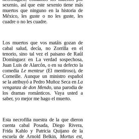
sexenio, así que este sexenio tiene más
muertos que ninguno en la historia de
México, les guste o no les guste, les
cuadre o no les cuadre.
Los muertos que vos matáis gozan de
cabal salud, decía, no Zorrilla en el
tenorio, sino tal vez el paisano de Raúl
Domínguez en La verdad sospechosa,
Juan Luis de Alarcón, o en su defecto la
comedia
Le menteur
(El mentiroso), de
Corneille. Aunque un ministro español
se la atribuyó a Pedro Muñoz Seca en
La
venganza de don Mendo
, una parodia de
los dramas románticos. Vaya usted a
saber, yo mejor me hago el muerto.
Esta necrofilia nuestra de la que dieron
cuenta cabal Posada, Diego Rivera,
Frida Kahlo y Patricia Quijano de la
escuela de Arnold Belkin,
Mortus est,