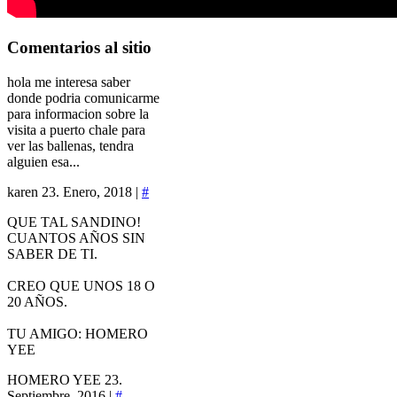
Comentarios
al sitio
hola me interesa saber
donde podria comunicarme
para informacion sobre la
visita a puerto chale para
ver las ballenas, tendra
alguien esa...
karen
23. Enero, 2018 |
#
QUE TAL SANDINO!
CUANTOS AÑOS SIN
SABER DE TI.
CREO QUE UNOS 18 O
20 AÑOS.
TU AMIGO: HOMERO
YEE
HOMERO YEE
23.
Septiembre, 2016 |
#