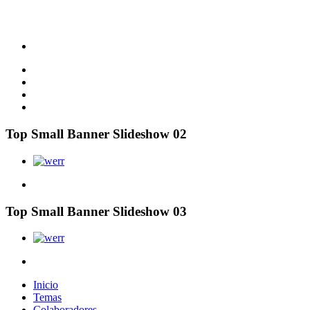
Top Small Banner Slideshow 02
Top Small Banner Slideshow 03
Inicio
Temas
Colaboradores