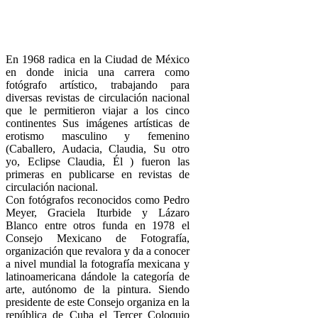
En 1968 radica en la Ciudad de México
en donde inicia una carrera como
fotógrafo artístico, trabajando para
diversas revistas de circulación nacional
que le permitieron viajar a los cinco
continentes Sus imágenes artísticas de
erotismo masculino y femenino
(Caballero, Audacia, Claudia, Su otro
yo, Eclipse Claudia, Él ) fueron las
primeras en publicarse en revistas de
circulación nacional.
Con fotógrafos reconocidos como Pedro
Meyer, Graciela Iturbide y Lázaro
Blanco entre otros funda en 1978 el
Consejo Mexicano de Fotografía,
organización que revalora y da a conocer
a nivel mundial la fotografía mexicana y
latinoamericana dándole la categoría de
arte, autónomo de la pintura. Siendo
presidente de este Consejo organiza en la
república de Cuba el Tercer Coloquio