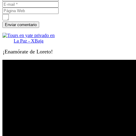
¡Enamórate de Loreto!