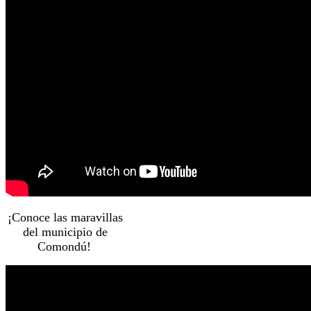
¡Conoce las maravillas
del municipio de
Comondú!