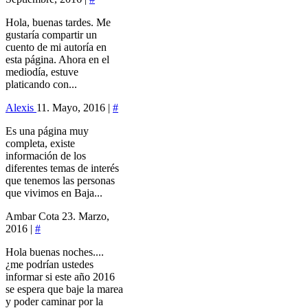
Hola, buenas tardes. Me
gustaría compartir un
cuento de mi autoría en
esta página. Ahora en el
mediodía, estuve
platicando con...
Alexis
11. Mayo, 2016 |
#
Es una página muy
completa, existe
información de los
diferentes temas de interés
que tenemos las personas
que vivimos en Baja...
Ambar Cota
23. Marzo,
2016 |
#
Hola buenas noches....
¿me podrían ustedes
informar si este año 2016
se espera que baje la marea
y poder caminar por la