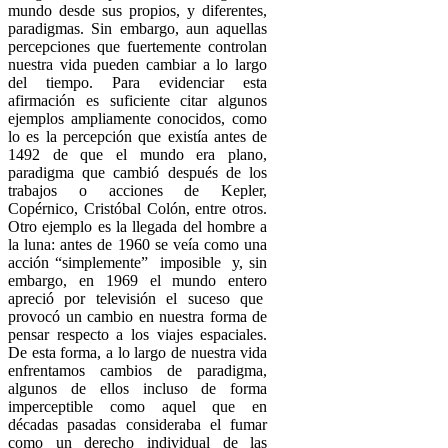
mundo desde sus propios, y diferentes,
paradigmas. Sin embargo, aun aquellas
percepciones que fuertemente controlan
nuestra vida pueden cambiar a lo largo
del tiempo. Para evidenciar esta
afirmación es suficiente citar algunos
ejemplos ampliamente conocidos, como
lo es la percepción que existía antes de
1492 de que el mundo era plano,
paradigma que cambió después de los
trabajos o acciones de Kepler,
Copérnico, Cristóbal Colón, entre otros.
Otro ejemplo es la llegada del hombre a
la luna: antes de 1960 se veía como una
acción “simplemente” imposible y, sin
embargo, en 1969 el mundo entero
apreció por televisión el suceso que
provocó un cambio en nuestra forma de
pensar respecto a los viajes espaciales.
De esta forma, a lo largo de nuestra vida
enfrentamos cambios de paradigma,
algunos de ellos incluso de forma
imperceptible como aquel que en
décadas pasadas consideraba el fumar
como un derecho individual de las