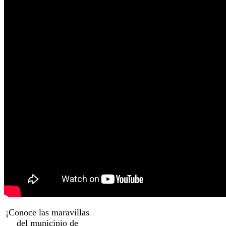
¡Conoce las maravillas
del municipio de