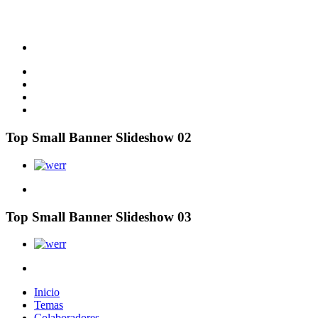
Top Small Banner Slideshow 02
Top Small Banner Slideshow 03
Inicio
Temas
Colaboradores