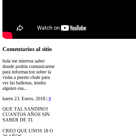
Comentarios
al sitio
hola me interesa saber
donde podria comunicarme
para informacion sobre la
visita a puerto chale para
ver las ballenas, tendra
alguien esa...
karen
23. Enero, 2018 |
#
QUE TAL SANDINO!
CUANTOS AÑOS SIN
SABER DE TI.
CREO QUE UNOS 18 O