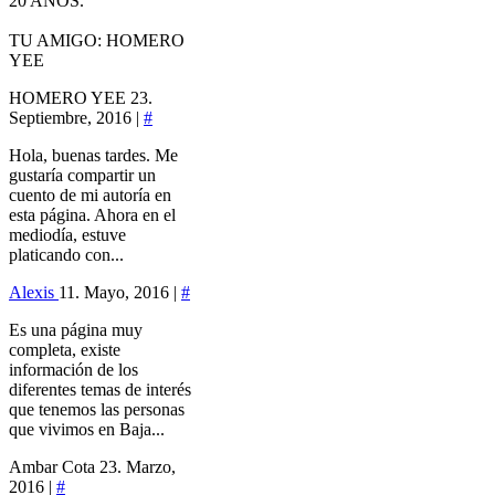
20 AÑOS.
TU AMIGO: HOMERO
YEE
HOMERO YEE
23.
Septiembre, 2016 |
#
Hola, buenas tardes. Me
gustaría compartir un
cuento de mi autoría en
esta página. Ahora en el
mediodía, estuve
platicando con...
Alexis
11. Mayo, 2016 |
#
Es una página muy
completa, existe
información de los
diferentes temas de interés
que tenemos las personas
que vivimos en Baja...
Ambar Cota
23. Marzo,
2016 |
#