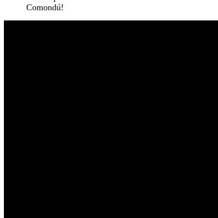
Comondú!