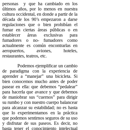
personas y que ha cambiado en los
últimos años, por lo menos en nuestra
cultura occidental, en donde a partir de la
década de los 90’s empezaron a darse
regulaciones que o bien prohibían el
fumar en ciertas áreas públicas o en
establecer áreas exclusivas para
fumadores o no- fumadores como
actualmente es común encontrarlas en
aeropuertos, aviones, hoteles,
restaurantes, teatros, etc.
Podemos ejemplificar un cambio
de paradigma con la experiencia de
aprender a “manejar” una bicicleta. Si
bien conocemos mucho antes de poder
pasear en ella: que debemos “pedalear”
para hacerla que avance y que debemos
de maniobrar sus “cuernos” para dirigir
su rumbo y con nuestro cuerpo balancear
para alcanzar su estabilidad; no es hasta
que lo experimentamos en la práctica
que podemos sentirnos seguros de su uso
y disfrutar de sus paseos. Es decir, no
basta tener el conocimiento intelectual