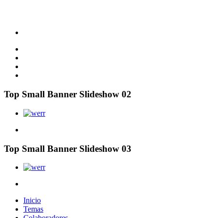
Top Small Banner Slideshow 02
Top Small Banner Slideshow 03
Inicio
Temas
Colaboradores