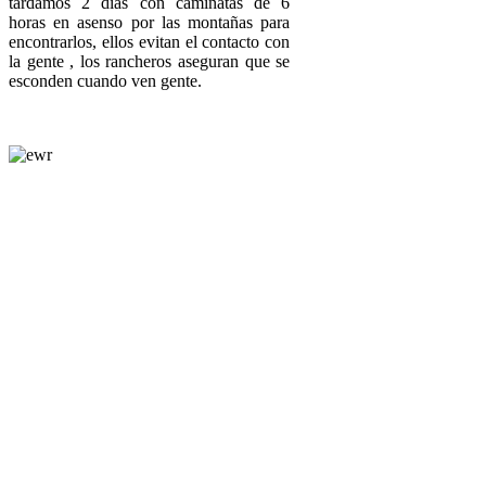
tardamos 2 días con caminatas de 6
horas en asenso por las montañas para
encontrarlos, ellos evitan el contacto con
la gente , los rancheros aseguran que se
esconden cuando ven gente.