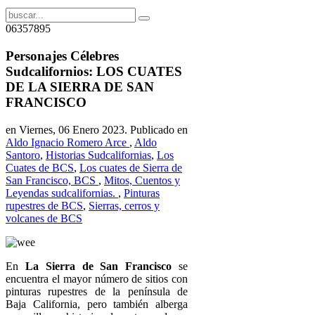
06357895
Personajes Célebres
Sudcalifornios: LOS CUATES
DE LA SIERRA DE SAN
FRANCISCO
en Viernes, 06 Enero 2023. Publicado en
Aldo Ignacio Romero Arce
,
Aldo
Santoro
,
Historias Sudcalifornias
,
Los
Cuates de BCS
,
Los cuates de Sierra de
San Francisco, BCS
,
Mitos, Cuentos y
Leyendas sudcalifornias.
,
Pinturas
rupestres de BCS
,
Sierras, cerros y
volcanes de BCS
En
La Sierra de San Francisco
se
encuentra el mayor número de sitios con
pinturas rupestres de la península de
Baja California, pero también alberga