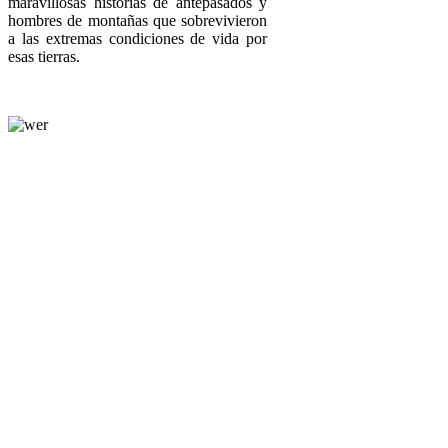
maravillosas historias de antepasados y
hombres de montañas que sobrevivieron
a las extremas condiciones de vida por
esas tierras.