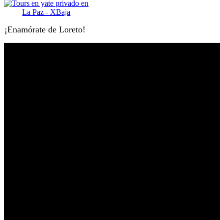
¡Enamórate de Loreto!