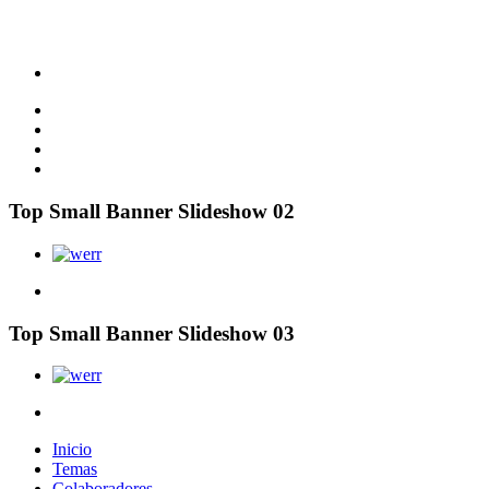
Top Small Banner Slideshow 02
Top Small Banner Slideshow 03
Inicio
Temas
Colaboradores