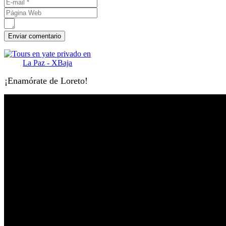
¡Enamórate de Loreto!