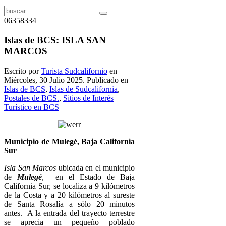
06358334
Islas de BCS: ISLA SAN
MARCOS
Escrito por
Turista Sudcalifornio
en
Miércoles, 30 Julio 2025. Publicado en
Islas de BCS
,
Islas de Sudcalifornia
,
Postales de BCS.
,
Sitios de Interés
Turístico en BCS
Municipio de Mulegé, Baja California
Sur
Isla San Marcos
ubicada en el municipio
de
Mulegé
, en el Estado de Baja
California Sur, se localiza a 9 kilómetros
de la Costa y a 20 kilómetros al sureste
de Santa Rosalía a sólo 20 minutos
antes. A la entrada del trayecto terrestre
se aprecia un pequeño poblado