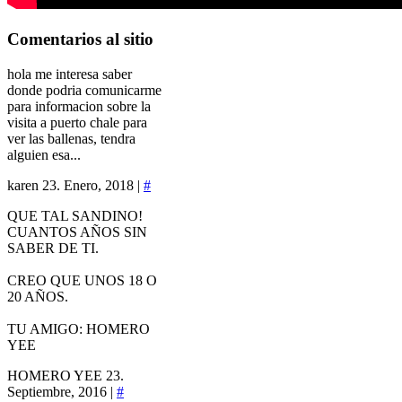
Comentarios
al sitio
hola me interesa saber
donde podria comunicarme
para informacion sobre la
visita a puerto chale para
ver las ballenas, tendra
alguien esa...
karen
23. Enero, 2018 |
#
QUE TAL SANDINO!
CUANTOS AÑOS SIN
SABER DE TI.
CREO QUE UNOS 18 O
20 AÑOS.
TU AMIGO: HOMERO
YEE
HOMERO YEE
23.
Septiembre, 2016 |
#