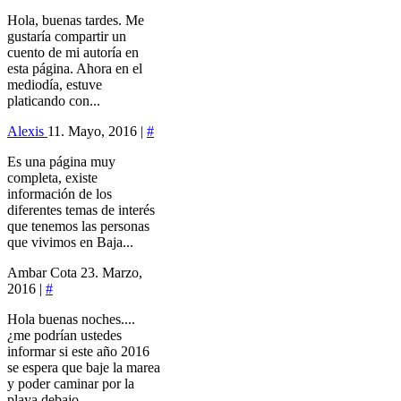
Hola, buenas tardes. Me
gustaría compartir un
cuento de mi autoría en
esta página. Ahora en el
mediodía, estuve
platicando con...
Alexis
11. Mayo, 2016 |
#
Es una página muy
completa, existe
información de los
diferentes temas de interés
que tenemos las personas
que vivimos en Baja...
Ambar Cota
23. Marzo,
2016 |
#
Hola buenas noches....
¿me podrían ustedes
informar si este año 2016
se espera que baje la marea
y poder caminar por la
playa debajo...