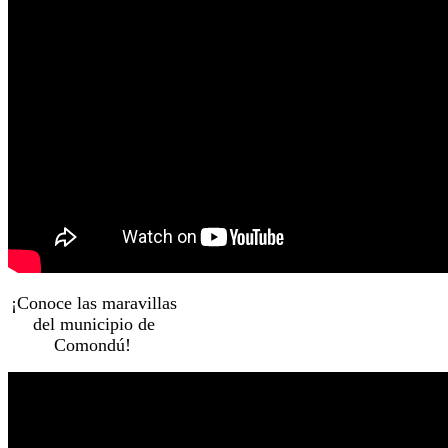
¡Conoce las maravillas
del municipio de
Comondú!