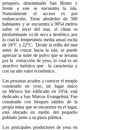
pesquero, denominado San Bruno y
frente a este se encuentra la isla.
Naturalmente el acceso es por
embarcación. Tiene alrededor de 500
habitantes y se encuentra a 0054 metros
sobre el nivel del mar, el clima es
predominante va de seco a desértico, por
lo cual la temperatura media anual oscila
de 18°C y 22°C. Desde la orilla del mar
antes de cruzar hacia la isla, se puede
apreciar la nube de polvo que se levanta
por la extracción de yeso, lo cual es un
atractivo turístico que la caracteriza y
con un alto valor económico.
Las personas acuden a conocer el templo
construido en
yeso,
un lugar único
en
México
fue edificado en 1954, está
dedicado a
San Marcos Evangelista.
Fue
construido con
bloques
salidos de la
propia mina que se encuentra en el lugar,
está ubicado en medio del pequeño
poblado junto a su plaza pública.
Los principales productores de yeso en