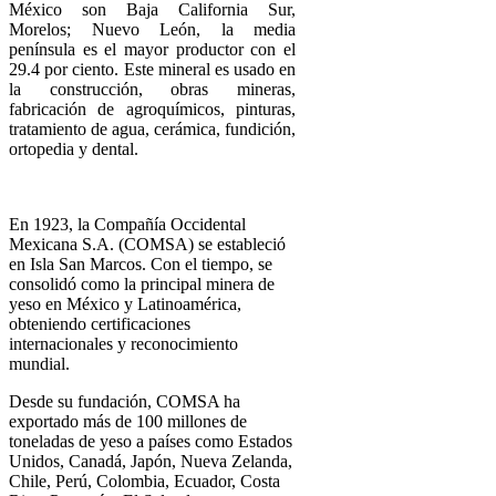
México son Baja California Sur,
Morelos; Nuevo León, la media
península es el
mayor
productor con el
29.4 por ciento. Este
mineral
es usado en
la construcción, obras
mineras
,
fabricación de agroquímicos, pinturas,
tratamiento de agua, cerámica, fundición,
ortopedia y dental.
En 1923, la Compañía Occidental
Mexicana S.A. (COMSA) se estableció
en Isla San Marcos. Con el tiempo, se
consolidó como la principal minera de
yeso en México y Latinoamérica,
obteniendo certificaciones
internacionales y reconocimiento
mundial.
Desde su fundación, COMSA ha
exportado más de 100 millones de
toneladas de yeso a países como Estados
Unidos, Canadá, Japón, Nueva Zelanda,
Chile, Perú, Colombia, Ecuador, Costa