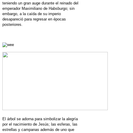
teniendo un gran auge durante el reinado del
emperador Maximiliano de Habsburgo; sin
embargo, a la caída de su imperio
desapareció para regresar en épocas
posteriores.
El árbol se adorna para simbolizar la alegría
por el nacimiento de Jesús; las
esferas
, las
estrellas y campanas
además de uno que