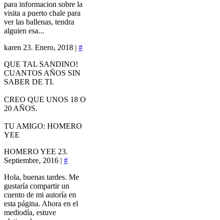
para informacion sobre la
visita a puerto chale para
ver las ballenas, tendra
alguien esa...
karen
23. Enero, 2018 |
#
QUE TAL SANDINO!
CUANTOS AÑOS SIN
SABER DE TI.
CREO QUE UNOS 18 O
20 AÑOS.
TU AMIGO: HOMERO
YEE
HOMERO YEE
23.
Septiembre, 2016 |
#
Hola, buenas tardes. Me
gustaría compartir un
cuento de mi autoría en
esta página. Ahora en el
mediodía, estuve