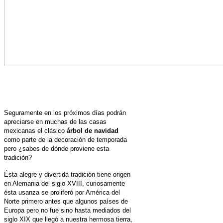
Seguramente en los próximos días podrán
apreciarse en muchas de las casas
mexicanas el clásico
árbol de navidad
como parte de la
decoración de temporada
pero ¿sabes de dónde proviene esta
tradición?
Ésta alegre y divertida tradición tiene origen
en Alemania del siglo XVIII, curiosamente
ésta usanza se proliferó por América del
Norte primero antes que algunos países de
Europa pero no fue sino hasta mediados del
siglo XIX que llegó a nuestra hermosa tierra,