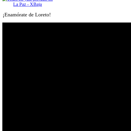
¡Enamórate de Loreto!