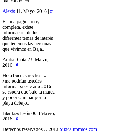
platicando con...
Alexis
11. Mayo, 2016 |
#
Es una página muy
completa, existe
información de los
diferentes temas de interés
que tenemos las personas
que vivimos en Baja...
Ambar Cota
23. Marzo,
2016 |
#
Hola buenas noches....
¿me podrían ustedes
informar si este año 2016
se espera que baje la marea
y poder caminar por la
playa debajo...
Blankiss León
06. Febrero,
2016 |
#
Derechos reservados © 2013
Sudcalifornios.com