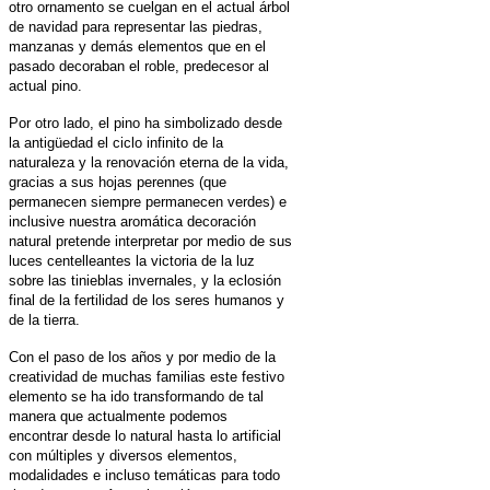
otro
ornamento
se cuelgan en el actual árbol
de navidad para representar las piedras,
manzanas y demás elementos que en el
pasado decoraban el roble, predecesor al
actual pino.
Por otro lado, el pino ha simbolizado desde
la antigüedad el ciclo infinito de la
naturaleza y la renovación eterna de la vida,
gracias a sus hojas perennes (que
permanecen siempre permanecen verdes) e
inclusive nuestra aromática decoración
natural pretende interpretar por medio de sus
luces centelleantes la victoria de la luz
sobre las tinieblas invernales, y la eclosión
final de la fertilidad de los seres humanos y
de la tierra.
Con el paso de los años y por medio de la
creatividad de muchas familias este festivo
elemento se ha ido transformando de tal
manera que actualmente podemos
encontrar
desde lo natural hasta lo artificial
con múltiples y
diversos elementos,
modalidades e incluso temáticas para todo