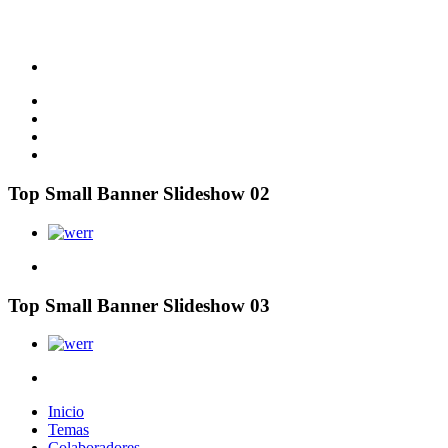
Top Small Banner Slideshow 02
Top Small Banner Slideshow 03
Inicio
Temas
Colaboradores