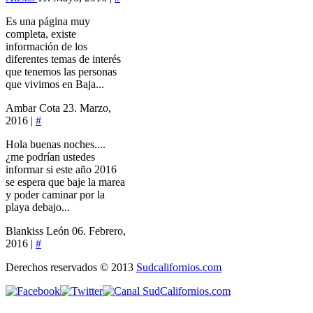
Es una página muy
completa, existe
información de los
diferentes temas de interés
que tenemos las personas
que vivimos en Baja...
Ambar Cota
23. Marzo,
2016 |
#
Hola buenas noches....
¿me podrían ustedes
informar si este año 2016
se espera que baje la marea
y poder caminar por la
playa debajo...
Blankiss León
06. Febrero,
2016 |
#
Derechos reservados © 2013
Sudcalifornios.com