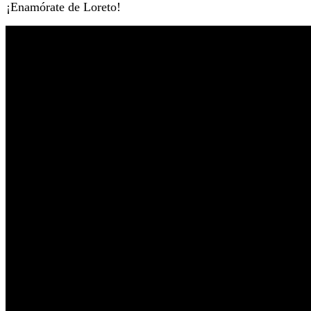
¡Enamórate de Loreto!