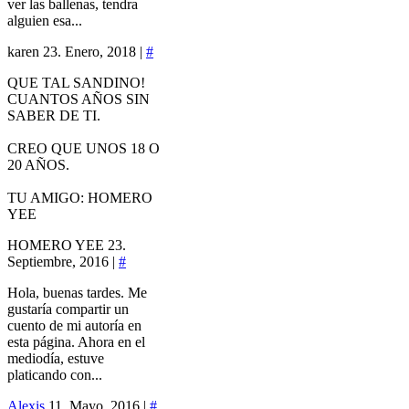
ver las ballenas, tendra
alguien esa...
karen
23. Enero, 2018 |
#
QUE TAL SANDINO!
CUANTOS AÑOS SIN
SABER DE TI.
CREO QUE UNOS 18 O
20 AÑOS.
TU AMIGO: HOMERO
YEE
HOMERO YEE
23.
Septiembre, 2016 |
#
Hola, buenas tardes. Me
gustaría compartir un
cuento de mi autoría en
esta página. Ahora en el
mediodía, estuve
platicando con...
Alexis
11. Mayo, 2016 |
#