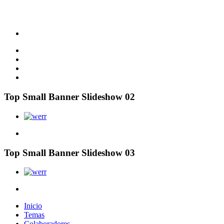
Top Small Banner Slideshow 02
Top Small Banner Slideshow 03
Inicio
Temas
Colaboradores