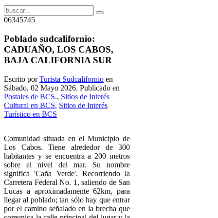
06345745
Poblado sudcalifornio:
CADUAÑO, LOS CABOS,
BAJA CALIFORNIA SUR
Escrito por
Turista Sudcalifornio
en
Sábado, 02 Mayo 2026. Publicado en
Postales de BCS.
,
Sitios de Interés
Cultural en BCS
,
Sitios de Interés
Turístico en BCS
Comunidad situada en el Municipio de
Los Cabos. Tiene alrededor de 300
habitantes y se encuentra a 200 metros
sobre el nivel del mar. Su nombre
significa 'Caña Verde'. Recorriendo la
Carretera Federal No. 1, saliendo de San
Lucas a aproximadamente 62km, para
llegar al poblado; tan sólo hay que entrar
por el camino señalado en la brecha que
comunica la calle principal del lugar y la