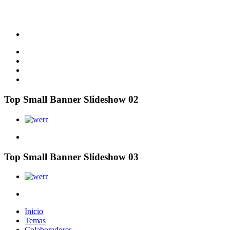
Top Small Banner Slideshow 02
Top Small Banner Slideshow 03
Inicio
Temas
Colaboradores