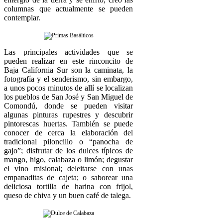
columnas que actualmente se pueden
contemplar.
Las principales actividades que se
pueden realizar en este rinconcito de
Baja California Sur son la caminata, la
fotografía y el senderismo, sin embargo,
a unos pocos minutos de allí se localizan
los pueblos de San José y San Miguel de
Comondú, donde se pueden visitar
algunas pinturas rupestres y descubrir
pintorescas huertas. También se puede
conocer de cerca la elaboración del
tradicional piloncillo o “panocha de
gajo”; disfrutar de los dulces típicos de
mango, higo, calabaza o limón; degustar
el vino misional; deleitarse con unas
empanaditas de cajeta; o saborear una
deliciosa tortilla de harina con frijol,
queso de chiva y un buen café de talega.