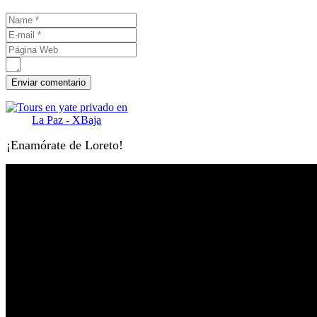
¡Enamórate de Loreto!