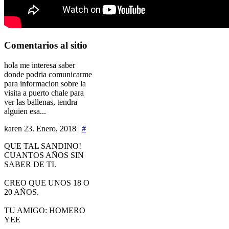
Comentarios
al sitio
hola me interesa saber
donde podria comunicarme
para informacion sobre la
visita a puerto chale para
ver las ballenas, tendra
alguien esa...
karen
23. Enero, 2018 |
#
QUE TAL SANDINO!
CUANTOS AÑOS SIN
SABER DE TI.
CREO QUE UNOS 18 O
20 AÑOS.
TU AMIGO: HOMERO
YEE