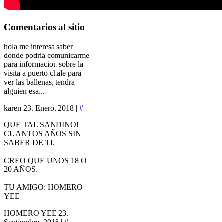
Comentarios
al sitio
hola me interesa saber
donde podria comunicarme
para informacion sobre la
visita a puerto chale para
ver las ballenas, tendra
alguien esa...
karen
23. Enero, 2018 |
#
QUE TAL SANDINO!
CUANTOS AÑOS SIN
SABER DE TI.
CREO QUE UNOS 18 O
20 AÑOS.
TU AMIGO: HOMERO
YEE
HOMERO YEE
23.
Septiembre, 2016 |
#