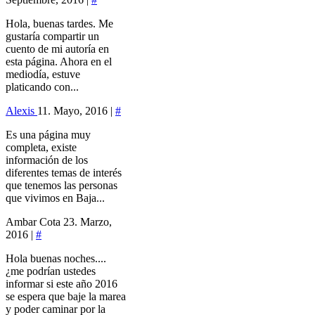
Hola, buenas tardes. Me
gustaría compartir un
cuento de mi autoría en
esta página. Ahora en el
mediodía, estuve
platicando con...
Alexis
11. Mayo, 2016 |
#
Es una página muy
completa, existe
información de los
diferentes temas de interés
que tenemos las personas
que vivimos en Baja...
Ambar Cota
23. Marzo,
2016 |
#
Hola buenas noches....
¿me podrían ustedes
informar si este año 2016
se espera que baje la marea
y poder caminar por la