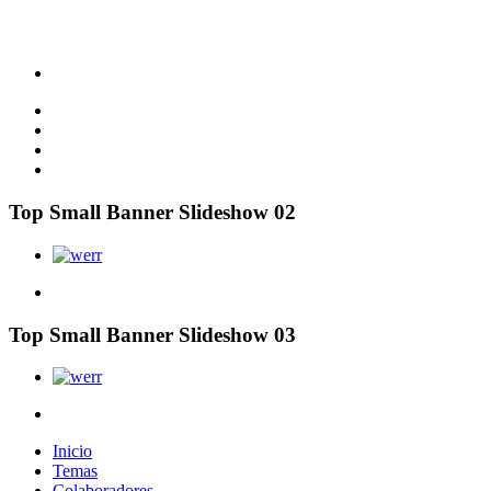
Top Small Banner Slideshow 02
Top Small Banner Slideshow 03
Inicio
Temas
Colaboradores