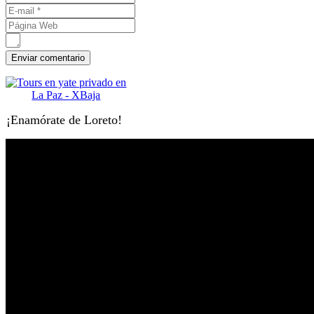
¡Enamórate de Loreto!