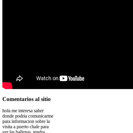
Comentarios
al sitio
hola me interesa saber
donde podria comunicarme
para informacion sobre la
visita a puerto chale para
ver las ballenas, tendra