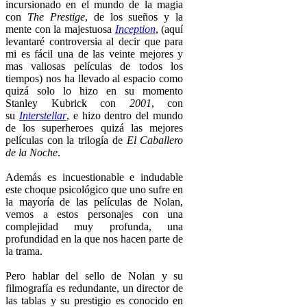
incursionado en el mundo de la magia
con
The Prestige
, de los sueños y la
mente con la majestuosa
Inception
, (aquí
levantaré controversia al decir que para
mi es fácil una de las veinte mejores y
mas valiosas películas de todos los
tiempos) nos ha llevado al espacio como
quizá solo lo hizo en su momento
Stanley Kubrick con
2001
, con
su
Interstellar
, e hizo dentro del mundo
de los superheroes quizá las mejores
películas con la trilogía de
El Caballero
de la Noche
.
Además es incuestionable e indudable
este choque psicológico que uno sufre en
la mayoría de las películas de Nolan,
vemos a estos personajes con una
complejidad muy profunda, una
profundidad en la que nos hacen parte de
la trama.
Pero hablar del sello de Nolan y su
filmografía es redundante, un director de
las tablas y su prestigio es conocido en