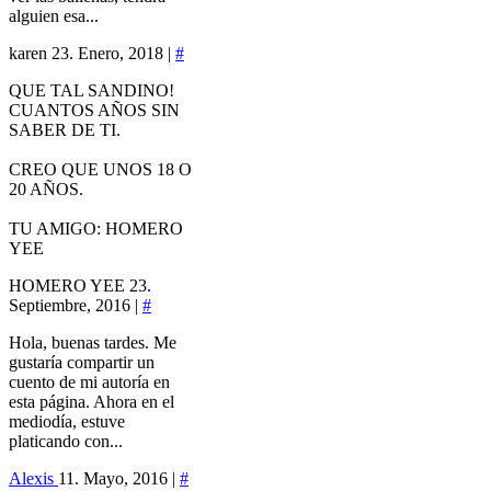
alguien esa...
karen
23. Enero, 2018 |
#
QUE TAL SANDINO!
CUANTOS AÑOS SIN
SABER DE TI.
CREO QUE UNOS 18 O
20 AÑOS.
TU AMIGO: HOMERO
YEE
HOMERO YEE
23.
Septiembre, 2016 |
#
Hola, buenas tardes. Me
gustaría compartir un
cuento de mi autoría en
esta página. Ahora en el
mediodía, estuve
platicando con...
Alexis
11. Mayo, 2016 |
#