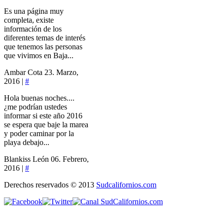
Es una página muy
completa, existe
información de los
diferentes temas de interés
que tenemos las personas
que vivimos en Baja...
Ambar Cota
23. Marzo,
2016 |
#
Hola buenas noches....
¿me podrían ustedes
informar si este año 2016
se espera que baje la marea
y poder caminar por la
playa debajo...
Blankiss León
06. Febrero,
2016 |
#
Derechos reservados © 2013
Sudcalifornios.com