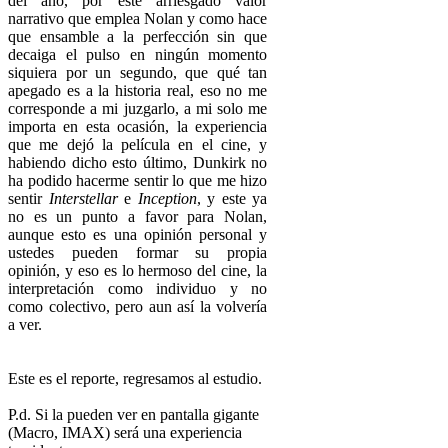
del año, por este arriesgado valor
narrativo que emplea Nolan y como hace
que ensamble a la perfección sin que
decaiga el pulso en ningún momento
siquiera por un segundo, que qué tan
apegado es a la historia real, eso no me
corresponde a mi juzgarlo, a mi solo me
importa en esta ocasión, la experiencia
que me dejó la película en el cine, y
habiendo dicho esto último, Dunkirk no
ha podido hacerme sentir lo que me hizo
sentir
Interstellar
e
Inception
, y este ya
no es un punto a favor para Nolan,
aunque esto es una opinión personal y
ustedes pueden formar su propia
opinión, y eso es lo hermoso del cine, la
interpretación como individuo y no
como colectivo, pero aun así la volvería
a ver.
Este es el reporte, regresamos al estudio.
P.d. Si la pueden ver en pantalla gigante
(Macro, IMAX) será una experiencia