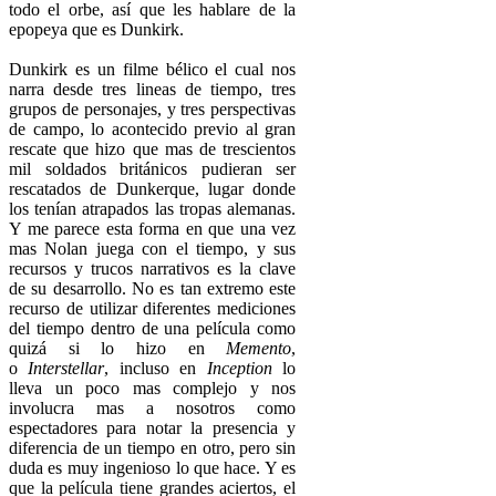
todo el orbe, así que les hablare de la
epopeya que es Dunkirk.
Dunkirk es un filme bélico el cual nos
narra desde tres lineas de tiempo, tres
grupos de personajes, y tres perspectivas
de campo, lo acontecido previo al gran
rescate que hizo que mas de trescientos
mil soldados británicos pudieran ser
rescatados de Dunkerque, lugar donde
los tenían atrapados las tropas alemanas.
Y me parece esta forma en que una vez
mas Nolan juega con el tiempo, y sus
recursos y trucos narrativos es la clave
de su desarrollo. No es tan extremo este
recurso de utilizar diferentes mediciones
del tiempo dentro de una película como
quizá si lo hizo en
Memento
,
o
Interstellar
, incluso en
Inception
lo
lleva un poco mas complejo y nos
involucra mas a nosotros como
espectadores para notar la presencia y
diferencia de un tiempo en otro, pero sin
duda es muy ingenioso lo que hace. Y es
que la película tiene grandes aciertos, el