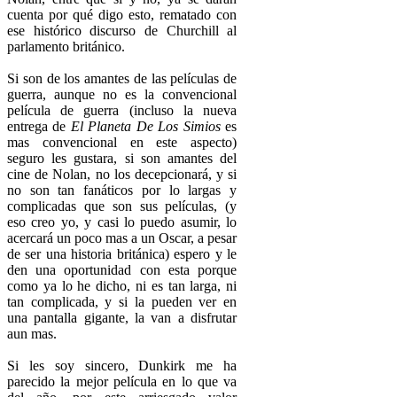
cuenta por qué digo esto, rematado con
ese histórico discurso de Churchill al
parlamento británico.
Si son de los amantes de las películas de
guerra, aunque no es la convencional
película de guerra (incluso la nueva
entrega de
El Planeta De Los Simios
es
mas convencional en este aspecto)
seguro les gustara, si son amantes del
cine de Nolan, no los decepcionará, y si
no son tan fanáticos por lo largas y
complicadas que son sus películas, (y
eso creo yo, y casi lo puedo asumir, lo
acercará un poco mas a un Oscar, a pesar
de ser una historia británica) espero y le
den una oportunidad con esta porque
como ya lo he dicho, ni es tan larga, ni
tan complicada, y si la pueden ver en
una pantalla gigante, la van a disfrutar
aun mas.
Si les soy sincero, Dunkirk me ha
parecido la mejor película en lo que va