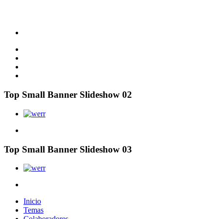
Top Small Banner Slideshow 02
Top Small Banner Slideshow 03
Inicio
Temas
Colaboradores