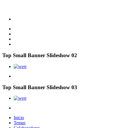
Top Small Banner Slideshow 02
Top Small Banner Slideshow 03
Inicio
Temas
Colaboradores