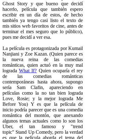
Ghost Story y que bueno que decidí
hacerlo, película que también espero
escribir en un día de estos, de hecho
también ya tengo casi listo el texto de
mis sitios web favoritos de cine, antes de
terminar el mes seguro que lo público),
pues me decidí a ver esa.
La película es protagonizada por Kumail
Nanjiani y Zoe Kazan. (Quien parece es
la nueva reina de las comedias
románticas, quien actuó en la muy mal
lograda
What If?
Quien ocuparía el rey
de las comedias románticas
contemporáneas hasta ahora, supongo
sería Sam Clafin, apareciendo en
películas como la no tan bien lograda
Love, Rosie; y la mejor lograda Me
Before You) Y es que la película de
inicio podría parecer que es una comedia
romántica del montón, que anexando
algunos temas actuales como lo son los
Uber, el tan famoso y "trend
topic" Stand Up Comedy, pero la verdad
es que la película aborda el tema del