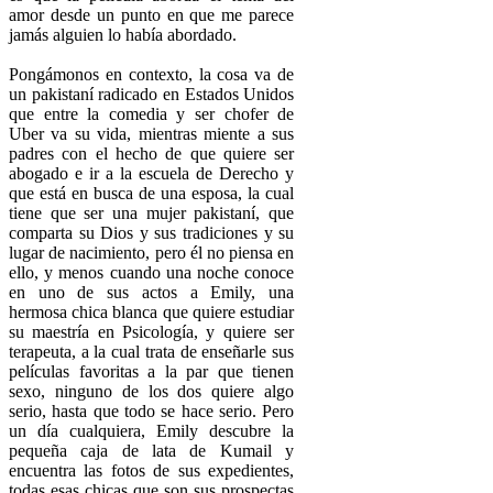
amor desde un punto en que me parece
jamás alguien lo había abordado.
Pongámonos en contexto, la cosa va de
un pakistaní radicado en Estados Unidos
que entre la comedia y ser chofer de
Uber va su vida, mientras miente a sus
padres con el hecho de que quiere ser
abogado e ir a la escuela de Derecho y
que está en busca de una esposa, la cual
tiene que ser una mujer pakistaní, que
comparta su Dios y sus tradiciones y su
lugar de nacimiento, pero él no piensa en
ello, y menos cuando una noche conoce
en uno de sus actos a Emily, una
hermosa chica blanca que quiere estudiar
su maestría en Psicología, y quiere ser
terapeuta, a la cual trata de enseñarle sus
películas favoritas a la par que tienen
sexo, ninguno de los dos quiere algo
serio, hasta que todo se hace serio. Pero
un día cualquiera, Emily descubre la
pequeña caja de lata de Kumail y
encuentra las fotos de sus expedientes,
todas esas chicas que son sus prospectas