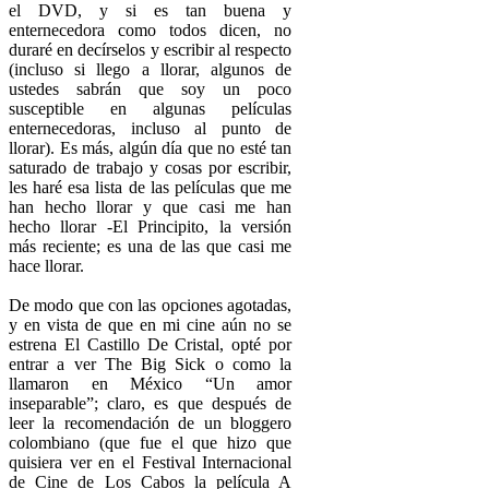
el DVD, y si es tan buena y
enternecedora como todos dicen, no
duraré en decírselos y escribir al respecto
(incluso si llego a llorar, algunos de
ustedes sabrán que soy un poco
susceptible en algunas películas
enternecedoras, incluso al punto de
llorar). Es más, algún día que no esté tan
saturado de trabajo y cosas por escribir,
les haré esa lista de las películas que me
han hecho llorar y que casi me han
hecho llorar -El Principito, la versión
más reciente; es una de las que casi me
hace llorar.
De modo que con las opciones agotadas,
y en vista de que en mi cine aún no se
estrena El Castillo De Cristal, opté por
entrar a ver The Big Sick o como la
llamaron en México “Un amor
inseparable”; claro, es que después de
leer la recomendación de un bloggero
colombiano (que fue el que hizo que
quisiera ver en el Festival Internacional
de Cine de Los Cabos la película A