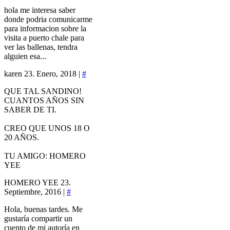
hola me interesa saber
donde podria comunicarme
para informacion sobre la
visita a puerto chale para
ver las ballenas, tendra
alguien esa...
karen
23. Enero, 2018 |
#
QUE TAL SANDINO!
CUANTOS AÑOS SIN
SABER DE TI.
CREO QUE UNOS 18 O
20 AÑOS.
TU AMIGO: HOMERO
YEE
HOMERO YEE
23.
Septiembre, 2016 |
#
Hola, buenas tardes. Me
gustaría compartir un
cuento de mi autoría en