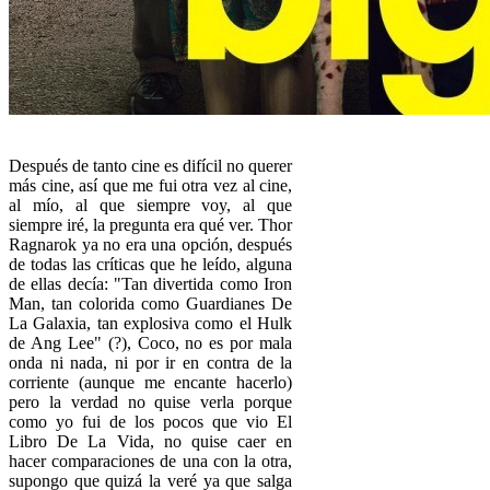
Después de tanto cine es difícil no querer
más cine, así que me fui otra vez al cine,
al mío, al que siempre voy, al que
siempre iré, la pregunta era qué ver. Thor
Ragnarok ya no era una opción, después
de todas las críticas que he leído, alguna
de ellas decía: "Tan divertida como Iron
Man, tan colorida como Guardianes De
La Galaxia, tan explosiva como el Hulk
de Ang Lee" (?), Coco, no es por mala
onda ni nada, ni por ir en contra de la
corriente (aunque me encante hacerlo)
pero la verdad no quise verla porque
como yo fui de los pocos que vio El
Libro De La Vida, no quise caer en
hacer comparaciones de una con la otra,
supongo que quizá la veré ya que salga