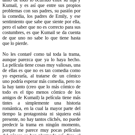
Kumail, y es así que entre sus propios
problemas con sus padres, su pasión por
la comedia, los padres de Emily, y ese
sentimiento que sabe que siente por ella,
pero el saber que no es correcto para sus
costumbres, es que Kumail se da cuenta
de que uno no sabe lo que tiene hasta
que lo pierde.
No les contaré como tal toda la trama,
aunque parezca que ya lo haya hecho.
La película tiene cosas muy valiosas, una
de ellas es que no es tan comedia como
yo esperaría, al tratarse de un cómico
uno podría esperar más comedia, pero no
la hay tanto (creo que lo más cómico de
todo es el tipo menos cómico de los
amigos de Kumail) la película tiene más
tintes a simplemente una historia
romántica, en la cual la mayor parte del
tiempo la protagonista ni siquiera está
presente, no hay tantos clichés, no puede
predecir la trama en ningún momento,
porque me parece muy pocas películas