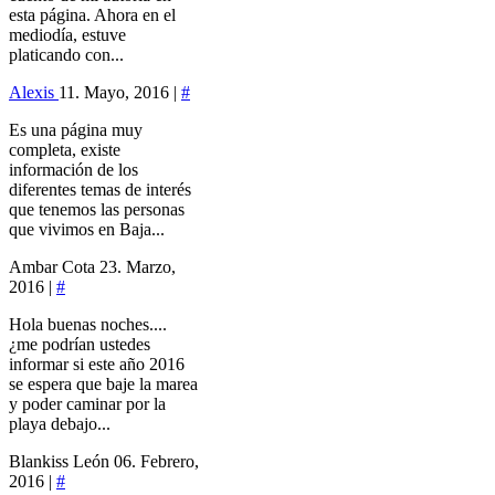
esta página. Ahora en el
mediodía, estuve
platicando con...
Alexis
11. Mayo, 2016 |
#
Es una página muy
completa, existe
información de los
diferentes temas de interés
que tenemos las personas
que vivimos en Baja...
Ambar Cota
23. Marzo,
2016 |
#
Hola buenas noches....
¿me podrían ustedes
informar si este año 2016
se espera que baje la marea
y poder caminar por la
playa debajo...
Blankiss León
06. Febrero,
2016 |
#