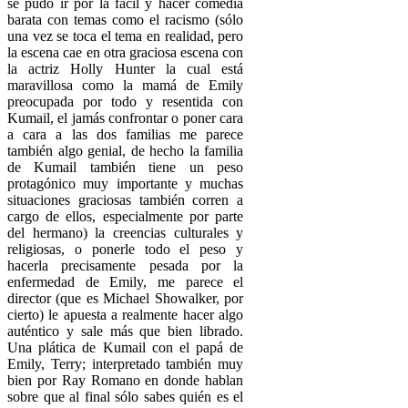
se pudo ir por la fácil y hacer comedia
barata con temas como el racismo (sólo
una vez se toca el tema en realidad, pero
la escena cae en otra graciosa escena con
la actriz Holly Hunter la cual está
maravillosa como la mamá de Emily
preocupada por todo y resentida con
Kumail, el jamás confrontar o poner cara
a cara a las dos familias me parece
también algo genial, de hecho la familia
de Kumail también tiene un peso
protagónico muy importante y muchas
situaciones graciosas también corren a
cargo de ellos, especialmente por parte
del hermano) la creencias culturales y
religiosas, o ponerle todo el peso y
hacerla precisamente pesada por la
enfermedad de Emily, me parece el
director (que es Michael Showalker, por
cierto) le apuesta a realmente hacer algo
auténtico y sale más que bien librado.
Una plática de Kumail con el papá de
Emily, Terry; interpretado también muy
bien por Ray Romano en donde hablan
sobre que al final sólo sabes quién es el