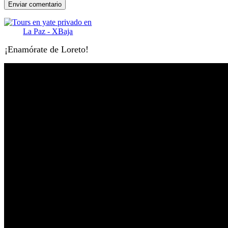
¡Enamórate de Loreto!