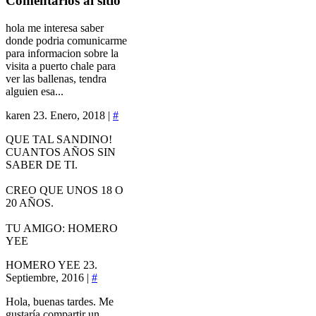
Comentarios
al sitio
hola me interesa saber
donde podria comunicarme
para informacion sobre la
visita a puerto chale para
ver las ballenas, tendra
alguien esa...
karen
23. Enero, 2018 |
#
QUE TAL SANDINO!
CUANTOS AÑOS SIN
SABER DE TI.
CREO QUE UNOS 18 O
20 AÑOS.
TU AMIGO: HOMERO
YEE
HOMERO YEE
23.
Septiembre, 2016 |
#
Hola, buenas tardes. Me
gustaría compartir un