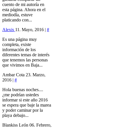
cuento de mi autoría en
esta página. Ahora en el
mediodía, estuve
platicando con...
Alexis
11. Mayo, 2016 |
#
Es una página muy
completa, existe
información de los
diferentes temas de interés
que tenemos las personas
que vivimos en Baja...
Ambar Cota
23. Marzo,
2016 |
#
Hola buenas noches....
¿me podrían ustedes
informar si este año 2016
se espera que baje la marea
y poder caminar por la
playa debajo...
Blankiss León
06. Febrero,