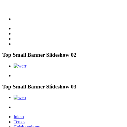
Top Small Banner Slideshow 02
Top Small Banner Slideshow 03
Inicio
Temas
Colaboradores