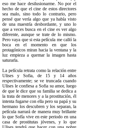
eso me hace desilusionarme. No por el
hecho de que el cine de estos directores
sea malo, sino todo lo contrario, pero
pensé que vería algo que ya había visto
de una maestría desbordante, y uno lo
que a veces busca en el cine es ver algo
diferente, aunque se trate de lo mismo.
Pero vaya que si esta película me calló la
boca en el momento en que los
protagónicos miran hacia la ventana y la
luz empieza a quemar la imagen hasta
saturarla.
La película retrata como la relación entre
Ulises y Sofia, de 15 y 14 años
respectivamente; se ve truncada cuando
Ulises le confiesa a Sofia su amor, luego
de que le dice que su familia se dedica a
la trata de menores y a la prostitución, él
intenta fugarse con ella pero su papá y su
hermano los descubren y los separan, la
película narrará de manera muy brillante
lo que Sofía vive en este periodo en una
casa de prostitutas jóvenes, y lo que
Ulises tendrá que hacer con una pobre