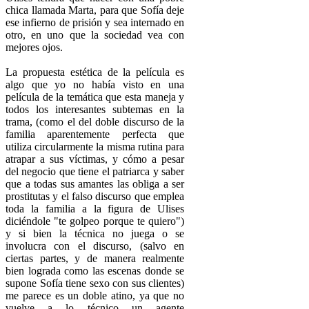
chica llamada Marta, para que Sofía deje
ese infierno de prisión y sea internado en
otro, en uno que la sociedad vea con
mejores ojos.
La propuesta estética de la película es
algo que yo no había visto en una
película de la temática que esta maneja y
todos los interesantes subtemas en la
trama, (como el del doble discurso de la
familia aparentemente perfecta que
utiliza circularmente la misma rutina para
atrapar a sus víctimas, y cómo a pesar
del negocio que tiene el patriarca y saber
que a todas sus amantes las obliga a ser
prostitutas y el falso discurso que emplea
toda la familia a la figura de Ulises
diciéndole "te golpeo porque te quiero")
y si bien la técnica no juega o se
involucra con el discurso, (salvo en
ciertas partes, y de manera realmente
bien lograda como las escenas donde se
supone Sofía tiene sexo con sus clientes)
me parece es un doble atino, ya que no
vuelve a lo técnico un agente