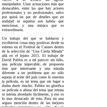
manipulador. Unas actuaciones más que
destacables, entre las que hay actores
profesionales y no profesionales, salvo
por quizá un par de detalles que en
realidad ni siquiera son habría que
mencionar, y una música que es
extraordinaria.
Un trabajo del que se hablaron y
escribieron cosas muy positivas desde su
estreno en el Festival de Cannes dentro
de la selección de "Una Cierta Mirada"
allá en el lejano 2015. El trabajo de
David Pablos es a mi parecer sin fallo,
una película impecable, de propuesta
mas que interesante y una mirada
diferente a un problema que no sólo
aqueja al norte del país como lo muestra
la película, es un tema que sin lugar a
dudas duele mucho. Pablos no glorifica
su película o abusa del tema que retrata
ni intenta abordarlo fácilmente, y eso es
lo mas destacado de esta. Para mi una
segura mención dentro de las mejores