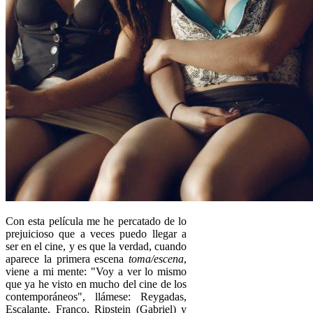
Con esta película me he percatado de lo
prejuicioso que a veces puedo llegar a
ser en el cine, y es que la verdad, cuando
aparece la primera escena
toma/escena
,
viene a mi mente: "Voy a ver lo mismo
que ya he visto en mucho del cine de los
contemporáneos", llámese: Reygadas,
Escalante, Franco, Ripstein (Gabriel) y