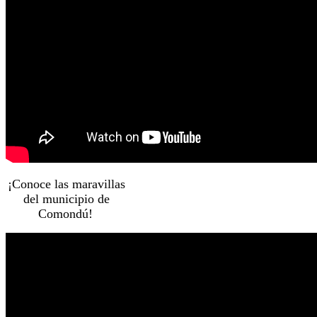
¡Conoce las maravillas
del municipio de
Comondú!