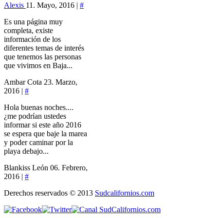
Alexis
11. Mayo, 2016 |
#
Es una página muy
completa, existe
información de los
diferentes temas de interés
que tenemos las personas
que vivimos en Baja...
Ambar Cota
23. Marzo,
2016 |
#
Hola buenas noches....
¿me podrían ustedes
informar si este año 2016
se espera que baje la marea
y poder caminar por la
playa debajo...
Blankiss León
06. Febrero,
2016 |
#
Derechos reservados © 2013
Sudcalifornios.com