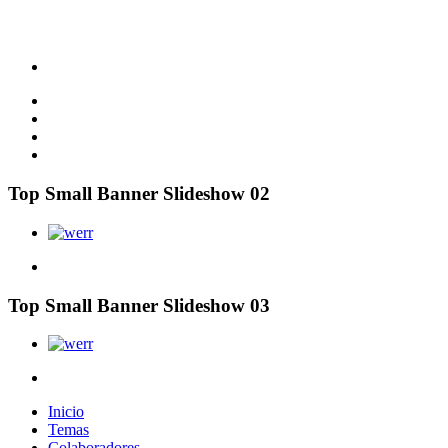
Top Small Banner Slideshow 02
Top Small Banner Slideshow 03
Inicio
Temas
Colaboradores