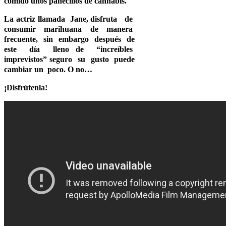
comido unos panecillos de cannabis.
La actriz llamada Jane, disfruta de
consumir marihuana de manera
frecuente, sin embargo después de
este día lleno de “increíbles
imprevistos” seguro su gusto puede
cambiar un poco. O no…
¡Disfrútenla!