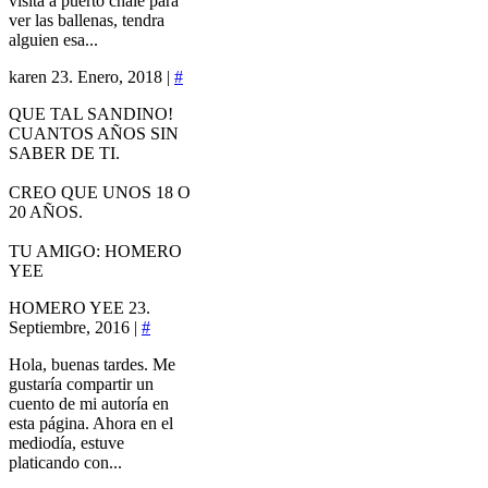
visita a puerto chale para
ver las ballenas, tendra
alguien esa...
karen
23. Enero, 2018 |
#
QUE TAL SANDINO!
CUANTOS AÑOS SIN
SABER DE TI.
CREO QUE UNOS 18 O
20 AÑOS.
TU AMIGO: HOMERO
YEE
HOMERO YEE
23.
Septiembre, 2016 |
#
Hola, buenas tardes. Me
gustaría compartir un
cuento de mi autoría en
esta página. Ahora en el
mediodía, estuve
platicando con...