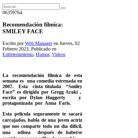
06359764
Recomendación fílmica:
SMILEY FACE
Escrito por
Web Manager
en Jueves, 02
Febrero 2023. Publicado en
Entretenimiento
,
Humor
,
Videos
La recomendación fílmica de esta
semana es una comedia estrenada en
2007. Esta cinta titulada “Smiley
Face” es dirigida por Gregg Araki ,
escrita por Dylan Haggerty y
protagonizada por Anna Faris.
Esta película seguramente te sacará
carcajadas, habla de una joven actriz
que nos comparte todo un día difícil,
una odisea después de haberse