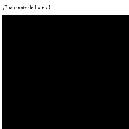
¡Enamórate de Loreto!