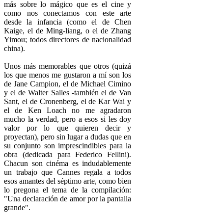
más sobre lo mágico que es el cine y
como nos conectamos con este arte
desde la infancia (como el de Chen
Kaige, el de Ming-liang, o el de Zhang
Yimou; todos directores de nacionalidad
china).
Unos más memorables que otros (quizá
los que menos me gustaron a mí son los
de Jane Campion, el de Michael Cimino
y el de Walter Salles -también el de Van
Sant, el de Cronenberg, el de Kar Wai y
el de Ken Loach no me agradaron
mucho la verdad, pero a esos si les doy
valor por lo que quieren decir y
proyectan), pero sin lugar a dudas que en
su conjunto son imprescindibles para la
obra (dedicada para Federico Fellini).
Chacun son cinéma es indudablemente
un trabajo que Cannes regala a todos
esos amantes del séptimo arte, como bien
lo pregona el tema de la compilación:
"Una declaración de amor por la pantalla
grande".