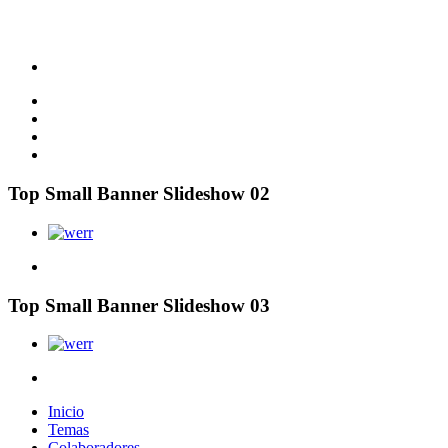
Top Small Banner Slideshow 02
Top Small Banner Slideshow 03
Inicio
Temas
Colaboradores