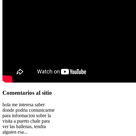
Comentarios
al sitio
hola me interesa saber
donde podria comunicarme
para informacion sobre la
visita a puerto chale para
ver las ballenas, tendra
alguien esa...