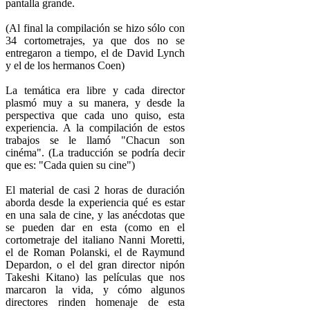
pantalla grande.
(Al final la compilación se hizo sólo con
34 cortometrajes, ya que dos no se
entregaron a tiempo, el de David Lynch
y el de los hermanos Coen)
La temática era libre y cada director
plasmó muy a su manera, y desde la
perspectiva que cada uno quiso, esta
experiencia. A la compilación de estos
trabajos se le llamó "Chacun son
cinéma". (La traducción se podría decir
que es: "Cada quien su cine")
El material de casi 2 horas de duración
aborda desde la experiencia qué es estar
en una sala de cine, y las anécdotas que
se pueden dar en esta (como en el
cortometraje del italiano Nanni Moretti,
el de Roman Polanski, el de Raymund
Depardon, o el del gran director nipón
Takeshi Kitano) las películas que nos
marcaron la vida, y cómo algunos
directores rinden homenaje de esta