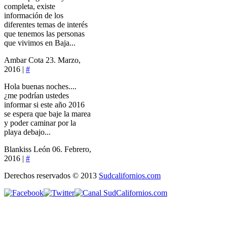
completa, existe
información de los
diferentes temas de interés
que tenemos las personas
que vivimos en Baja...
Ambar Cota
23. Marzo,
2016 |
#
Hola buenas noches....
¿me podrían ustedes
informar si este año 2016
se espera que baje la marea
y poder caminar por la
playa debajo...
Blankiss León
06. Febrero,
2016 |
#
Derechos reservados © 2013
Sudcalifornios.com