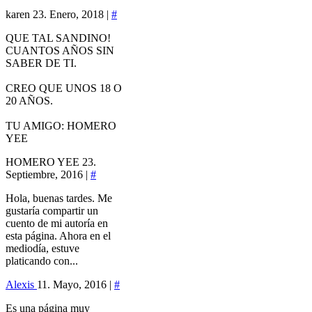
karen
23. Enero, 2018 |
#
QUE TAL SANDINO!
CUANTOS AÑOS SIN
SABER DE TI.
CREO QUE UNOS 18 O
20 AÑOS.
TU AMIGO: HOMERO
YEE
HOMERO YEE
23.
Septiembre, 2016 |
#
Hola, buenas tardes. Me
gustaría compartir un
cuento de mi autoría en
esta página. Ahora en el
mediodía, estuve
platicando con...
Alexis
11. Mayo, 2016 |
#
Es una página muy