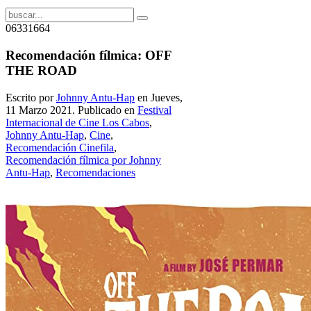
06331664
Recomendación fílmica: OFF
THE ROAD
Escrito por
Johnny Antu-Hap
en Jueves,
11 Marzo 2021. Publicado en
Festival
Internacional de Cine Los Cabos
,
Johnny Antu-Hap
,
Cine
,
Recomendación Cinefila
,
Recomendación fílmica por Johnny
Antu-Hap
,
Recomendaciones