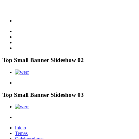
Top Small Banner Slideshow 02
Top Small Banner Slideshow 03
Inicio
Temas
Colaboradores