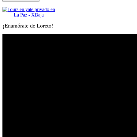
¡Enamórate de Loreto!