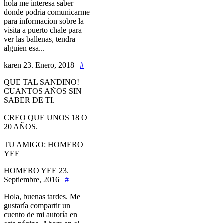
hola me interesa saber
donde podria comunicarme
para informacion sobre la
visita a puerto chale para
ver las ballenas, tendra
alguien esa...
karen
23. Enero, 2018 |
#
QUE TAL SANDINO!
CUANTOS AÑOS SIN
SABER DE TI.
CREO QUE UNOS 18 O
20 AÑOS.
TU AMIGO: HOMERO
YEE
HOMERO YEE
23.
Septiembre, 2016 |
#
Hola, buenas tardes. Me
gustaría compartir un
cuento de mi autoría en