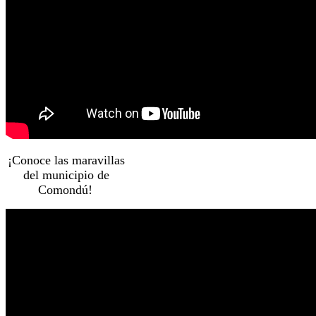
¡Conoce las maravillas
del municipio de
Comondú!