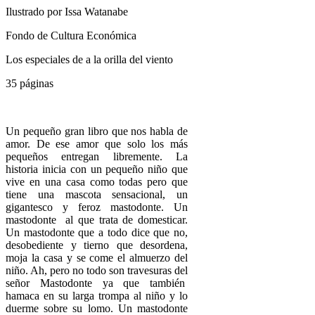
Ilustrado por Issa Watanabe
Fondo de Cultura Económica
Los especiales de a la orilla del viento
35 páginas
Un pequeño gran libro que nos habla de
amor. De ese amor que solo los más
pequeños entregan libremente. La
historia inicia con un pequeño niño que
vive en una casa como todas pero que
tiene una mascota sensacional, un
gigantesco y feroz mastodonte. Un
mastodonte al que trata de domesticar.
Un mastodonte que a todo dice que no,
desobediente y tierno que desordena,
moja la casa y se come el almuerzo del
niño. Ah, pero no todo son travesuras del
señor Mastodonte ya que también
hamaca en su larga trompa al niño y lo
duerme sobre su lomo. Un mastodonte