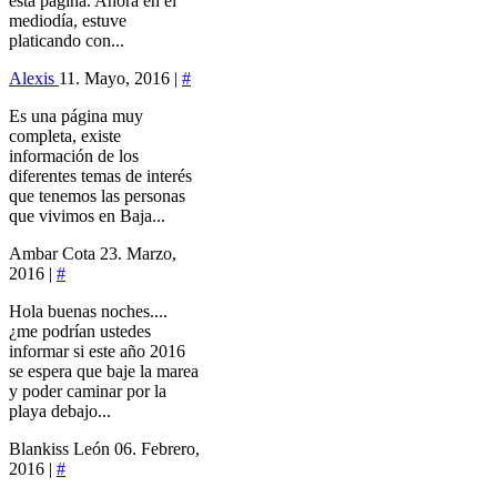
esta página. Ahora en el
mediodía, estuve
platicando con...
Alexis
11. Mayo, 2016 |
#
Es una página muy
completa, existe
información de los
diferentes temas de interés
que tenemos las personas
que vivimos en Baja...
Ambar Cota
23. Marzo,
2016 |
#
Hola buenas noches....
¿me podrían ustedes
informar si este año 2016
se espera que baje la marea
y poder caminar por la
playa debajo...
Blankiss León
06. Febrero,
2016 |
#