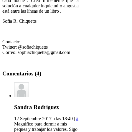
cada noche . Creo firmemente que la
solución a cualquier inquietud o angustia
está entre las líneas de un libro .
Sofia R. Chiquetts
Contacto:
Twitter: @sofiachiquetts
Correo: sophiachiquetts@gmail.com
Comentarios (4)
Sandra Rodríguez
12 Septiembre 2017 a las 18:49 |
#
Magnífico para dormir a mis
peques y trabajar los valores. Sigo