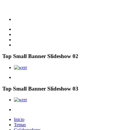
Top Small Banner Slideshow 02
Top Small Banner Slideshow 03
Inicio
Temas
Colaboradores