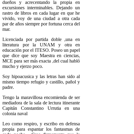
dueños y acrecentando la propia en
excursiones interminables. Dejando un
rastro de libros en cada lugar en que he
vivido, voy de una ciudad a otra cada
par de años siempre por fortuna cerca del
mar.
Licenciada por partida doble ,una en
literatura por la UNAM y otra en
educación por el ITESO. Poseo un papel
que dice que soy Maestra en ciencias,
MCE para ser más exacta ,del cual habló
mucho y ejerzo poco.
Soy hipoacusica y las letras han sido al
mismo tiempo refugio y castillo, pañol y
padre.
Tengo la maravillosa encomienda de ser
mediadora de la sala de lectura itinerante
Capitán Constantino Urrutia en una
colonia naval
Leo como respiro, y escribo en defensa
propia para espantar los fantasmas de