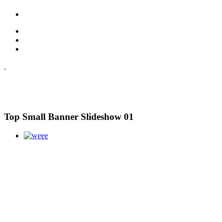
Top Small Banner Slideshow 01