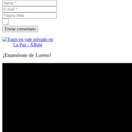
¡Enamórate de Loreto!