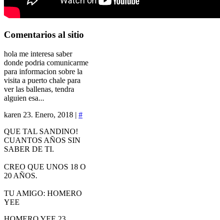
Comentarios
al sitio
hola me interesa saber
donde podria comunicarme
para informacion sobre la
visita a puerto chale para
ver las ballenas, tendra
alguien esa...
karen
23. Enero, 2018 |
#
QUE TAL SANDINO!
CUANTOS AÑOS SIN
SABER DE TI.
CREO QUE UNOS 18 O
20 AÑOS.
TU AMIGO: HOMERO
YEE
HOMERO YEE
23.