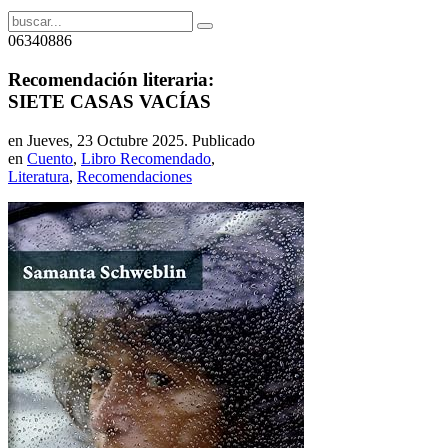
06340886
Recomendación literaria:
SIETE CASAS VACÍAS
en Jueves, 23 Octubre 2025. Publicado
en
Cuento
,
Libro Recomendado
,
Literatura
,
Recomendaciones