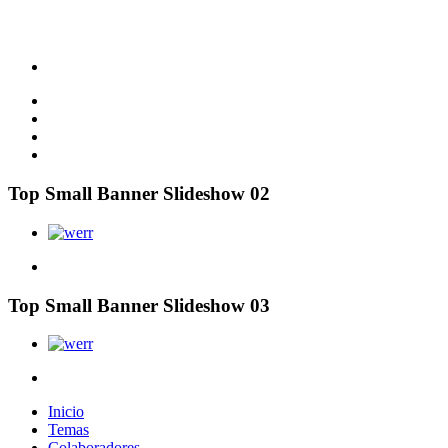
Top Small Banner Slideshow 02
Top Small Banner Slideshow 03
Inicio
Temas
Colaboradores